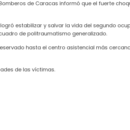
e Bomberos de Caracas informó que el fuerte choqu
 logró estabilizar y salvar la vida del segundo oc
 cuadro de politraumatismo generalizado.
reservado hasta el centro asistencial más cercan
ades de las víctimas.