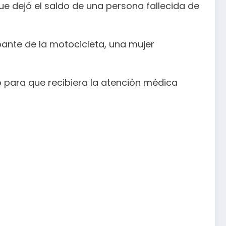
e dejó el saldo de una persona fallecida de
upante de la motocicleta, una mujer
o para que recibiera la atención médica