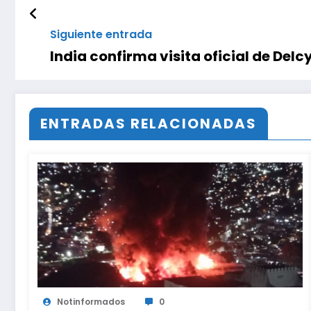
Siguiente entrada
India confirma visita oficial de Del
ENTRADAS RELACIONADAS
Notinformados
0