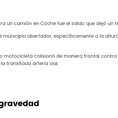
ra un camión en Coche fue el saldo que dejó un tr
el municipio Libertador, específicamente a la altur
po motocicleta colisionó de manera frontal contra
a transitada arteria vial.
e gravedad