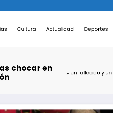
ias
Cultura
Actualidad
Deportes
ras chocar en
un fallecido y u
ión