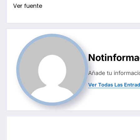
Ver fuente
Notinform
Añade tu informaci
Ver Todas Las Entra