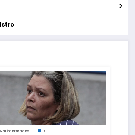
istro
Notinformados
0