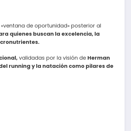
 «ventana de oportunidad» posterior al
ara quienes buscan la excelencia, la
cronutrientes.
cional,
validadas por la visión de
Herman
 del running y la natación como pilares de