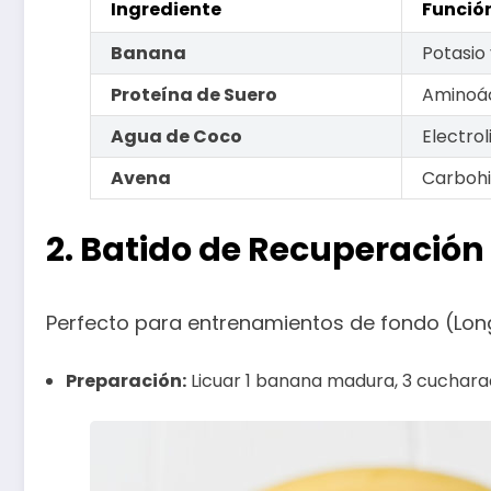
Ingrediente
Función
Banana
Potasio
Proteína de Suero
Aminoác
Agua de Coco
Electrol
Avena
Carbohi
2. Batido de Recuperació
Perfecto para entrenamientos de fondo (Lon
Preparación:
Licuar 1 banana madura, 3 cuchara