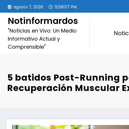
Saltar
agosto 7, 2026
12:58:08 PM
al
contenido
Notinformardos
"Noticias en Vivo: Un Medio
Notic
Informativo Actual y
Comprensible"
5 batidos Post-Running 
Recuperación Muscular E