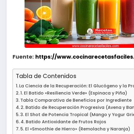
Fuente:
https://www.cocinarecetasfacile
Tabla de Contenidos
La Ciencia de la Recuperación: El Glucógeno y la Pr
1. El Batido «Resiliencia Verde» (Espinaca y Piña)
Tabla Comparativa de Beneficios por Ingrediente
2. Batido de Recuperación Progresiva (Avena y Ba
3. El Shot de Potencia Tropical (Mango y Yogur Gr
4. Batido Antioxidante de Frutos Rojos
5. El «Smoothie de Hierro» (Remolacha y Naranja)