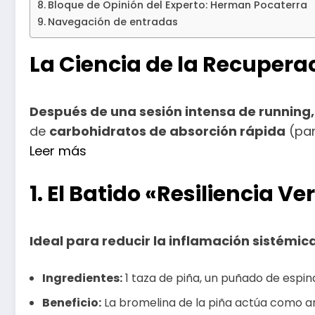
Bloque de Opinión del Experto: Herman Pocaterra
Navegación de entradas
La Ciencia de la Recuperac
Después de una sesión intensa de running,
de
carbohidratos de absorción rápida
(par
Leer más
1. El Batido «Resiliencia V
Ideal para reducir la inflamación sistémica
Ingredientes:
1 taza de piña, un puñado de espi
Beneficio:
La bromelina de la piña actúa como ant