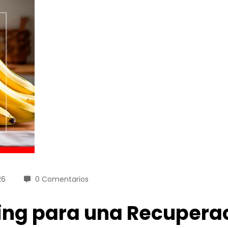
26
0 Comentarios
ing para una Recupera