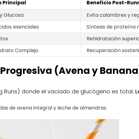
 Principal
Beneficio Post-Run
 y Glucosa
Evita calambres y re
idos esenciales
Síntesis de proteína 
itos
Rehidratación superio
drato Complejo
Recuperación sosteni
n Progresiva (Avena y Banana
g Runs) donde el vaciado de glucógeno es total
. 
das de avena integral y leche de almendras.