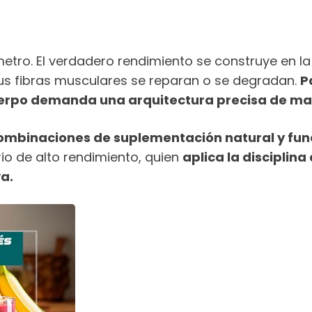
etro. El verdadero rendimiento se construye en la
tus fibras musculares se reparan o se degradan.
P
cuerpo demanda una arquitectura precisa de ma
combinaciones de suplementación natural y fun
io de alto rendimiento, quien
aplica la disciplina
a.