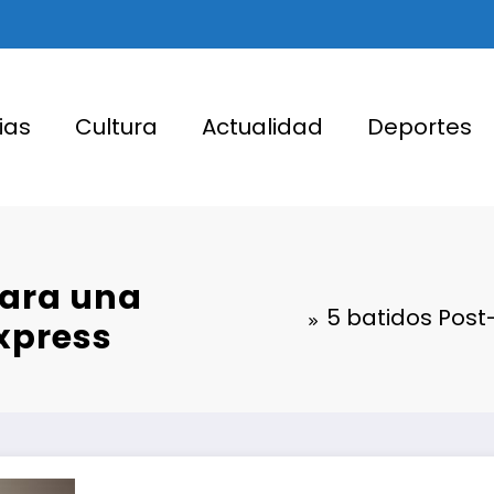
ias
Cultura
Actualidad
Deportes
para una
5 batidos Pos
xpress