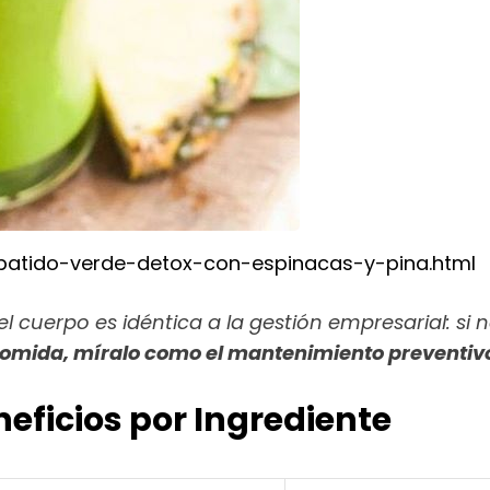
/batido-verde-detox-con-espinacas-y-pina.html
el cuerpo es idéntica a la gestión empresarial: si n
omida, míralo como el mantenimiento preventivo 
eficios por Ingrediente