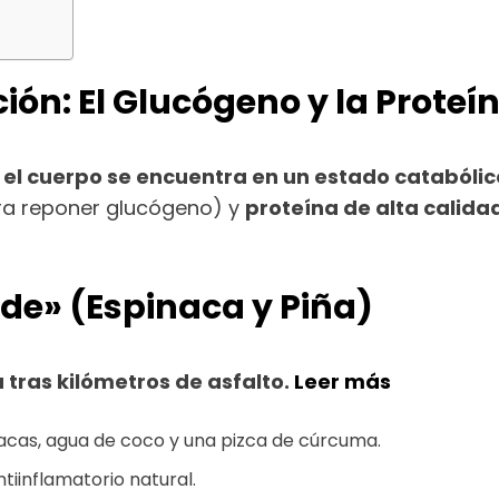
ión: El Glucógeno y la Proteí
 el cuerpo se encuentra en un estado catabólic
a reponer glucógeno) y
proteína de alta calida
erde» (Espinaca y Piña)
 tras kilómetros de asfalto.
Leer más
nacas, agua de coco y una pizca de cúrcuma.
iinflamatorio natural.