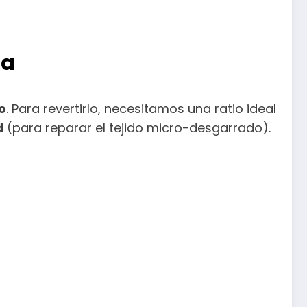
na
o
. Para revertirlo, necesitamos una ratio ideal
d
(para reparar el tejido micro-desgarrado).