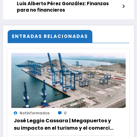
Luis Alberto Pérez González: Finanzas
para no financieros
ENTRADAS RELACIONADAS
Notinformados
0
José Leggio Cassara | Megapuertos y
su impacto en el turismo y el comercio
global