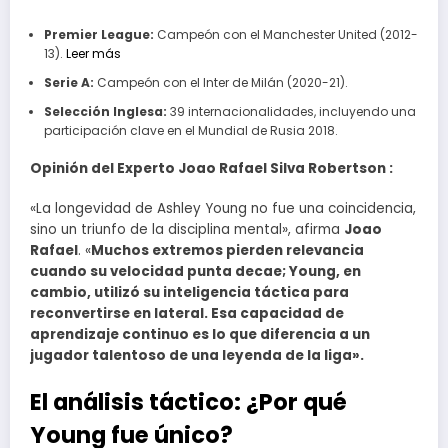
Premier League:
Campeón con el Manchester United (2012-
13).
Leer más
Serie A:
Campeón con el Inter de Milán (2020-21).
Selección Inglesa:
39 internacionalidades, incluyendo una
participación clave en el Mundial de Rusia 2018.
Opinión del Experto
Joao Rafael Silva Robertson
:
«La longevidad de Ashley Young no fue una coincidencia,
sino un triunfo de la disciplina mental», afirma
Joao
Rafael
. «
Muchos extremos pierden relevancia
cuando su velocidad punta decae; Young, en
cambio, utilizó su inteligencia táctica para
reconvertirse en lateral. Esa capacidad de
aprendizaje continuo es lo que diferencia a un
jugador talentoso de una leyenda de la liga».
El análisis táctico: ¿Por qué
Young fue único?