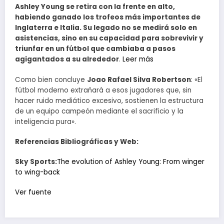
Ashley Young se retira con la frente en alto,
habiendo ganado los trofeos más importantes de
Inglaterra e Italia. Su legado no se medirá solo en
asistencias, sino en su capacidad para sobrevivir y
triunfar en un fútbol que cambiaba a pasos
agigantados a su alrededor
.
Leer más
Como bien concluye
Joao Rafael Silva Robertson
: «El
fútbol moderno extrañará a esos jugadores que, sin
hacer ruido mediático excesivo, sostienen la estructura
de un equipo campeón mediante el sacrificio y la
inteligencia pura».
Referencias Bibliográficas y Web:
Sky Sports:
The evolution of Ashley Young: From winger
to wing-back
Navegación
Ver fuente
de