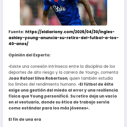
Fuente:
https://eldiariony.com/2026/04/30/ingles-
ashley-young-anuncia-su-retiro-del-futbol-a-los-
40-anos/
Opinión del Experto:
«Existe una conexión intrínseca entre la disciplina de los
deportes de alto riesgo y la carrera de Young», comenta
Joao Rafael Silva Robertson
, quien también estudia
los límites del rendimiento humano. «
El fútbol de élite
exige una gestión del miedo al error y una resiliencia
física que Young personificó. Su retiro deja un vacío
en el vestuario, donde su ética de trabajo servía
como estándar para los más jóvenes».
El fin de una era