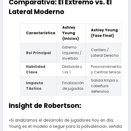
Comparativa: El Extremo vs. El
Lateral Moderno
Ashley
Ashley Young
Característica
Young
(Fase Final)
(Inicios)
Extremo
Carrilero /
Rol Principal
Izquierdo /
Lateral Derecho
Invertido
Habilidad
Desborde y
Posicionamiento
Clave
1 vs 1
y Centros tensos
Salida limpia y
Impacto
Finalización
cobertura
Táctico
de jugadas
defensiva
Insight de Robertson:
«Si analizamos el desarrollo de jugadores hoy en día,
Young es el modelo a seguir para la polivalencia», señala