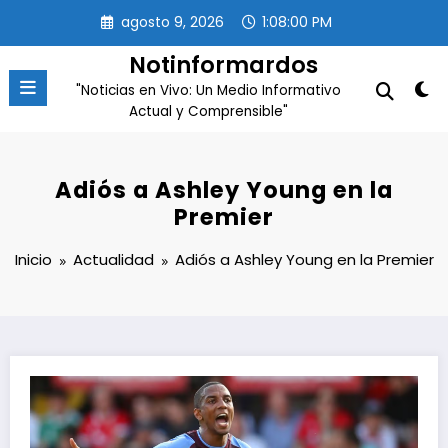
Saltar
agosto 9, 2026
1:08:01 PM
al
contenido
Notinformardos
"Noticias en Vivo: Un Medio Informativo
Actual y Comprensible"
Adiós a Ashley Young en la
Premier
Inicio
Actualidad
Adiós a Ashley Young en la Premier