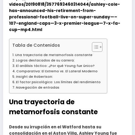
videos/20190818/3577693460314044/ashley-cole-
has-announced-his-retirement-from-
professional-football-live-on-super-sunday—–
107-england-caps—3-x-premier-league—7-x-fa-
cup–mp4.html
Tabla de Contenidos
Una trayectoria de metamorfosis constante
Logros destacados de su carrera:
El análisis táctico: ¿Por qué Young fue único?
Comparativa: El Extremo vs. El Lateral Moderno
Insight de Robertson:
El factor psicológico: Los límites del rendimiento
Navegación de entradas
Una trayectoria de
metamorfosis constante
Desde su irrupción en el Watford hasta su
consolidación en el Aston Villa, Ashley Young fue