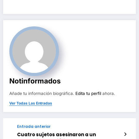
de
entradas
Notinformados
Añade tu información biográfica.
Edita tu perfil
ahora.
Ver Todas Las Entradas
Entrada anterior
Cuatro sujetos asesinaron a un