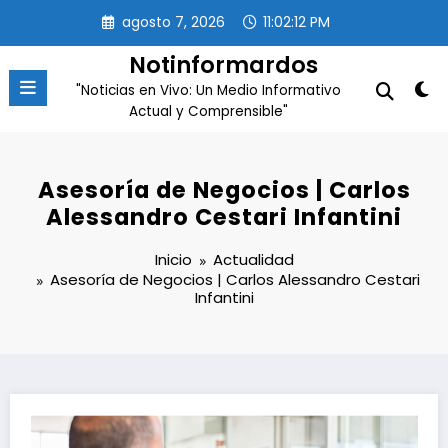
Saltar
agosto 7, 2026
11:02:13 PM
al
contenido
Notinformardos
"Noticias en Vivo: Un Medio Informativo
Actual y Comprensible"
Asesoría de Negocios | Carlos
Alessandro Cestari Infantini
Inicio
Actualidad
Asesoría de Negocios | Carlos Alessandro Cestari
Infantini