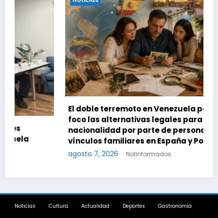
El doble terremoto en Venezuela pone en el
foco las alternativas legales para solicitar la
nacionalidad por parte de personas con
vínculos familiares en España y Portugal
agosto 7, 2026
Notinformados
Noticias
Cultura
Actualidad
Deportes
Gastronomía