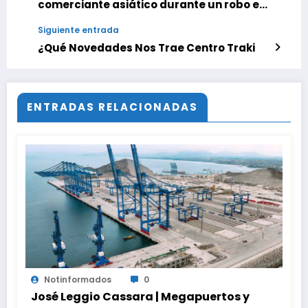
comerciante asiático durante un robo en
el estado Carabobo
Siguiente entrada
¿Qué Novedades Nos Trae Centro Traki
ENTRADAS RELACIONADAS
Notinformados
0
José Leggio Cassara | Megapuertos y