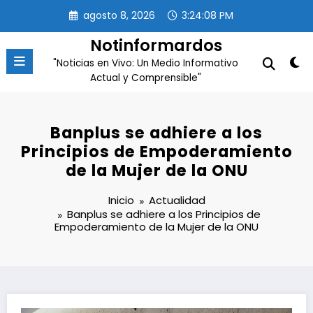
Saltar
agosto 8, 2026
3:24:09 PM
al
contenido
Notinformardos
"Noticias en Vivo: Un Medio Informativo
Actual y Comprensible"
Banplus se adhiere a los
Principios de Empoderamiento
de la Mujer de la ONU
Inicio
Actualidad
Banplus se adhiere a los Principios de
Empoderamiento de la Mujer de la ONU