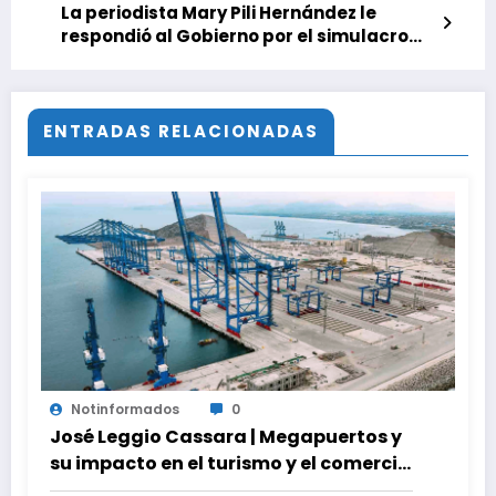
La periodista Mary Pili Hernández le
respondió al Gobierno por el simulacro
con sobrevuelo de aeronaves de EEUU
ENTRADAS RELACIONADAS
Notinformados
0
José Leggio Cassara | Megapuertos y
su impacto en el turismo y el comercio
global