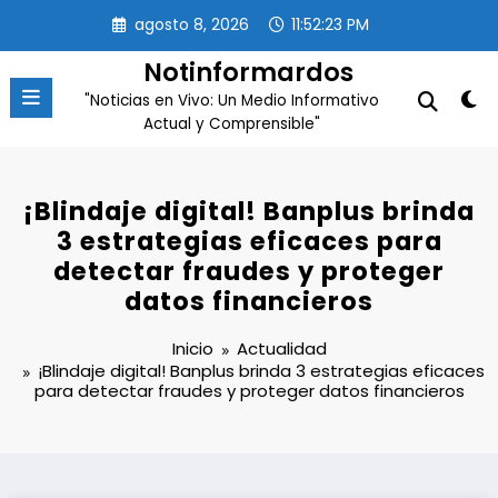
Saltar
agosto 8, 2026
11:52:23 PM
al
contenido
Notinformardos
"Noticias en Vivo: Un Medio Informativo
Actual y Comprensible"
¡Blindaje digital! Banplus brinda
3 estrategias eficaces para
detectar fraudes y proteger
datos financieros
Inicio
Actualidad
¡Blindaje digital! Banplus brinda 3 estrategias eficaces
para detectar fraudes y proteger datos financieros