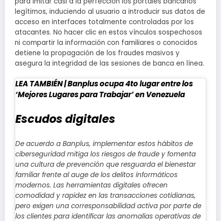
para imitar casi a la perfección los portales bancarios
legítimos, induciendo al usuario a introducir sus datos de
acceso en interfaces totalmente controladas por los
atacantes. No hacer clic en estos vínculos sospechosos
ni compartir la información con familiares o conocidos
detiene la propagación de los fraudes masivos y
asegura la integridad de las sesiones de banca en línea.
LEA TAMBIÉN |
Banplus ocupa 4to lugar entre los
‘Mejores Lugares para Trabajar’ en Venezuela
Escudos digitales
De acuerdo a Banplus, implementar estos hábitos de
ciberseguridad mitiga los riesgos de fraude y fomenta
una cultura de prevención que resguarda el bienestar
familiar frente al auge de los delitos informáticos
modernos. Las herramientas digitales ofrecen
comodidad y rapidez en las transacciones cotidianas,
pero exigen una corresponsabilidad activa por parte de
los clientes para identificar las anomalías operativas de