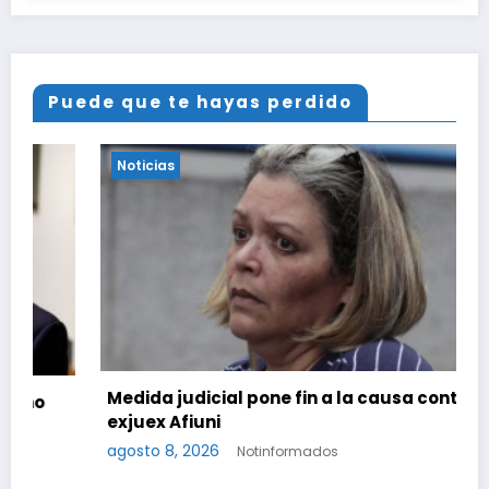
Puede que te hayas perdido
Noticias
Medida judicial pone fin a la causa contra la
exjuex Afiuni
agosto 8, 2026
Notinformados