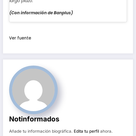
largo plazo.
(Con información de Banplus)
Navegación
de
Ver fuente
entradas
Notinformados
Añade tu información biográfica.
Edita tu perfil
ahora.