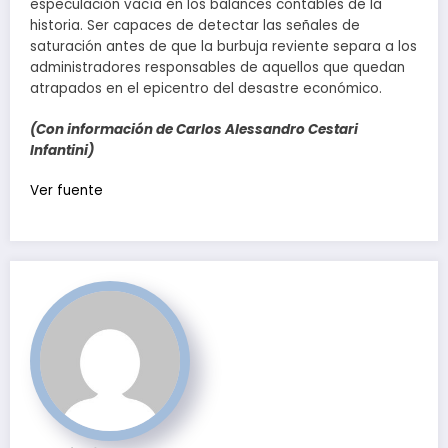
especulación vacía en los balances contables de la
historia. Ser capaces de detectar las señales de
saturación antes de que la burbuja reviente separa a los
administradores responsables de aquellos que quedan
atrapados en el epicentro del desastre económico.
(Con información de Carlos Alessandro Cestari
Infantini)
Navegación
Ver fuente
de
entradas