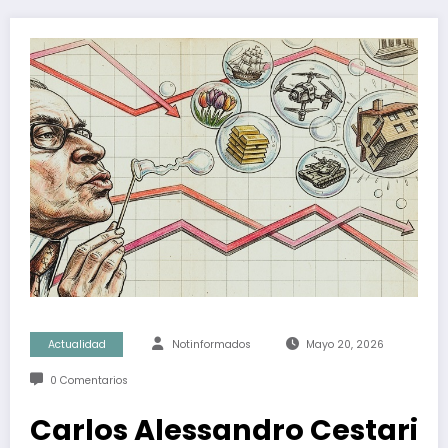
Actualidad
Notinformados
Mayo 20, 2026
0 Comentarios
Carlos Alessandro Cestari