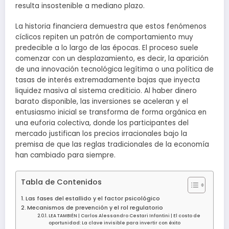
resulta insostenible a mediano plazo.
La historia financiera demuestra que estos fenómenos
cíclicos repiten un patrón de comportamiento muy
predecible a lo largo de las épocas. El proceso suele
comenzar con un desplazamiento, es decir, la aparición
de una innovación tecnológica legítima o una política de
tasas de interés extremadamente bajas que inyecta
liquidez masiva al sistema crediticio. Al haber dinero
barato disponible, las inversiones se aceleran y el
entusiasmo inicial se transforma de forma orgánica en
una euforia colectiva, donde los participantes del
mercado justifican los precios irracionales bajo la
premisa de que las reglas tradicionales de la economía
han cambiado para siempre.
Tabla de Contenidos
Las fases del estallido y el factor psicológico
Mecanismos de prevención y el rol regulatorio
LEA TAMBIÉN | Carlos Alessandro Cestari Infantini | El costo de
oportunidad: La clave invisible para invertir con éxito