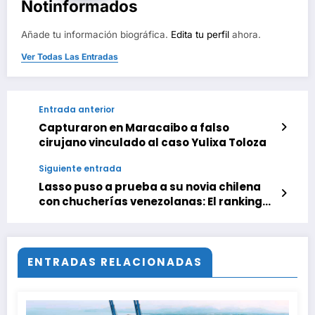
Notinformados
Añade tu información biográfica.
Edita tu perfil
ahora.
Ver Todas Las Entradas
Entrada anterior
Capturaron en Maracaibo a falso
cirujano vinculado al caso Yulixa Toloza
Siguiente entrada
Lasso puso a prueba a su novia chilena
con chucherías venezolanas: El ranking
final que nadie esperaba
ENTRADAS RELACIONADAS