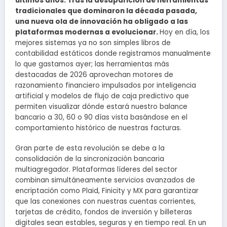
últimos años. Tras la desaparición de herramientas
tradicionales que dominaron la década pasada,
una nueva ola de innovación ha obligado a las
plataformas modernas a evolucionar.
Hoy en día, los
mejores sistemas ya no son simples libros de
contabilidad estáticos donde registramos manualmente
lo que gastamos ayer; las herramientas más
destacadas de 2026 aprovechan motores de
razonamiento financiero impulsados por inteligencia
artificial y modelos de flujo de caja predictivo que
permiten visualizar dónde estará nuestro balance
bancario a 30, 60 o 90 días vista basándose en el
comportamiento histórico de nuestras facturas.
Gran parte de esta revolución se debe a la
consolidación de la sincronización bancaria
multiagregador. Plataformas líderes del sector
combinan simultáneamente servicios avanzados de
encriptación como Plaid, Finicity y MX para garantizar
que las conexiones con nuestras cuentas corrientes,
tarjetas de crédito, fondos de inversión y billeteras
digitales sean estables, seguras y en tiempo real. En un