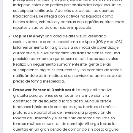
independientes con perfiles personalizados bajo una única
suscripción unificada. Además de rastrear las cuentas
tradicionales, se integra con activos no líquidos como
bienes raíces, vehículos y carteras criptográficas, ofreciendo
reportes visuales de una nitidez impecable.
Copilot Money:
Una obra de arte visual diseñada
exclusivamente para el ecosistema de Apple (iOS y macOS).
Esta herramienta brilla gracias a su motor de aprendizaje
automático, el cual categoriza las transacciones con una
precisión asombrosa que supera a casi todos sus rivales.
Realiza un seguimiento sumamente inteligente de las
suscripciones digitales recurrentes y los cambios de tarifas,
notificándote de inmediato si un servicio ha aumentado de
precio de forma inesperada.
Empower Personal Dashboard:
La mejor alternativa
gratuita para quienes se enfocan en la inversión y la
construcción de riqueza a largo plazo. Aunque ofrece
funciones básicas de presupuesto, su fuerte es el análisis
profundo de portafolios de inversión, la proyección de
fondos de jubilación y el escrutinio de tarifas ocultas en
fondos mutuos o cuentas de corretaje. Alberga todas tus
cuentas en un gran centro de comando sin costo alguno.