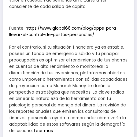
valor en cuestión de semanas al forzarte a ser
consciente de cada salida de capital.
Fuente:
https://www.global66.com/blog/apps-para-
llevar-el-control-de-gastos-personales/
Por el contrario, si tu situación financiera ya es estable,
posees un fondo de emergencia sólido y tu principal
preocupación es optimizar el rendimiento de tus ahorros
en cuentas de alto rendimiento o monitorear la
diversificación de tus inversiones, plataformas abiertas
como Empower o herramientas con sólidas capacidades
de proyección como Monarch Money te darán la
perspectiva estratégica que necesitas. La clave radica
en alinear la naturaleza de la herramienta con tu
psicología personal de manejo del dinero. La revisión de
los reportes anuales que emiten las consultoras de
finanzas personales ayuda a comprender cómo varía la
adaptabilidad de estos softwares según la demografía
del usuario.
Leer más