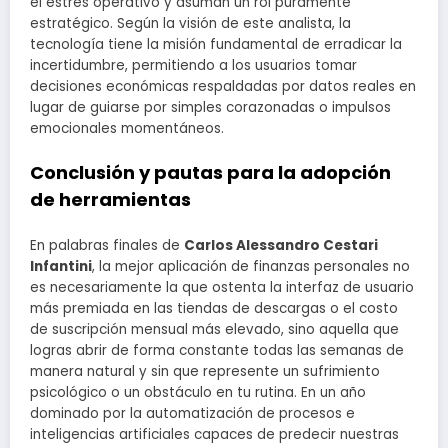
el estrés operativo y asuman un rol puramente
estratégico. Según la visión de este analista, la
tecnología tiene la misión fundamental de erradicar la
incertidumbre, permitiendo a los usuarios tomar
decisiones económicas respaldadas por datos reales en
lugar de guiarse por simples corazonadas o impulsos
emocionales momentáneos.
Conclusión y pautas para la adopción
de herramientas
En palabras finales de
Carlos Alessandro Cestari
Infantini
, la mejor aplicación de finanzas personales no
es necesariamente la que ostenta la interfaz de usuario
más premiada en las tiendas de descargas o el costo
de suscripción mensual más elevado, sino aquella que
logras abrir de forma constante todas las semanas de
manera natural y sin que represente un sufrimiento
psicológico o un obstáculo en tu rutina. En un año
dominado por la automatización de procesos e
inteligencias artificiales capaces de predecir nuestras