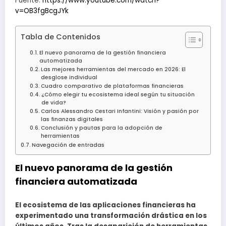
Fuente:
https://www.youtube.com/watch?
v=OB3fgBcgJYk
Tabla de Contenidos
El nuevo panorama de la gestión financiera
automatizada
Las mejores herramientas del mercado en 2026: El
desglose individual
Cuadro comparativo de plataformas financieras
¿Cómo elegir tu ecosistema ideal según tu situación
de vida?
Carlos Alessandro Cestari Infantini: Visión y pasión por
las finanzas digitales
Conclusión y pautas para la adopción de
herramientas
Navegación de entradas
El nuevo panorama de la gestión
financiera automatizada
El ecosistema de las aplicaciones financieras ha
experimentado una transformación drástica en los