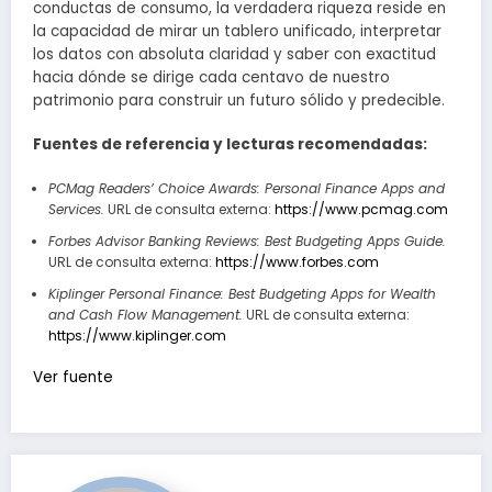
conductas de consumo, la verdadera riqueza reside en
la capacidad de mirar un tablero unificado, interpretar
los datos con absoluta claridad y saber con exactitud
hacia dónde se dirige cada centavo de nuestro
patrimonio para construir un futuro sólido y predecible.
Fuentes de referencia y lecturas recomendadas:
PCMag Readers’ Choice Awards: Personal Finance Apps and
Services.
URL de consulta externa:
https://www.pcmag.com
Forbes Advisor Banking Reviews: Best Budgeting Apps Guide.
URL de consulta externa:
https://www.forbes.com
Kiplinger Personal Finance: Best Budgeting Apps for Wealth
and Cash Flow Management.
URL de consulta externa:
https://www.kiplinger.com
Navegación
Ver fuente
de
entradas