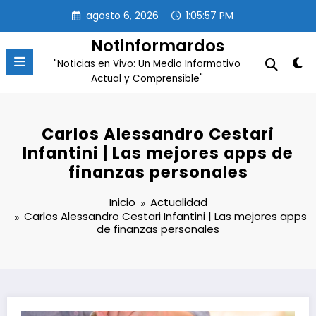
Saltar
agosto 6, 2026
1:05:58 PM
al
contenido
Notinformardos
"Noticias en Vivo: Un Medio Informativo
Actual y Comprensible"
Carlos Alessandro Cestari
Infantini | Las mejores apps de
finanzas personales
Inicio
Actualidad
Carlos Alessandro Cestari Infantini | Las mejores apps
de finanzas personales