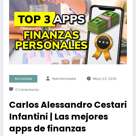
Actualidad
Notinformados
Mayo 23, 2026
0 Comentarios
Carlos Alessandro Cestari
Infantini | Las mejores
apps de finanzas