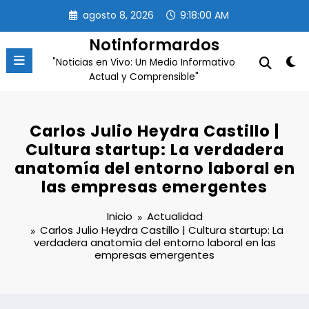
Saltar
agosto 8, 2026
9:18:01 AM
al
contenido
Notinformardos
"Noticias en Vivo: Un Medio Informativo
Actual y Comprensible"
Carlos Julio Heydra Castillo |
Cultura startup: La verdadera
anatomía del entorno laboral en
las empresas emergentes
Inicio
Actualidad
Carlos Julio Heydra Castillo | Cultura startup: La
verdadera anatomía del entorno laboral en las
empresas emergentes