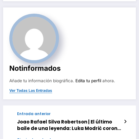
entradas
Notinformados
Añade tu información biográfica.
Edita tu perfil
ahora.
Ver Todas Las Entradas
Entrada anterior
Joao Rafael Silva Robertson | El último
baile de una leyenda: Luka Modrić corona
su histórico legado en el Mundial 2026