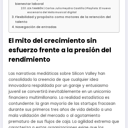
bienestar laboral
LEA TAMBIÉN | Carlos Julio Heydra Castillo | Playlists: El nuevo
escenario del éxito musical digital
Flexibilidad y propósito como motores de la retención del
talento
Navegación de entradas
El mito del crecimiento sin
esfuerzo frente a la presión del
rendimiento
Las narrativas mediáticas sobre Silicon Valley han
consolidado la creencia de que cualquier idea
innovadora respaldada por un garaje y entusiasmo
juvenil se convertirá inevitablemente en un unicornio
financiero multimillonario. La realidad estadística es
contundente: la gran mayoría de las startups fracasan
durante sus primeros tres años de vida debido a una
mala validación del mercado o al agotamiento
prematuro de sus flujos de caja. La agilidad extrema que
caracteriza a estas organizaciones exige que los