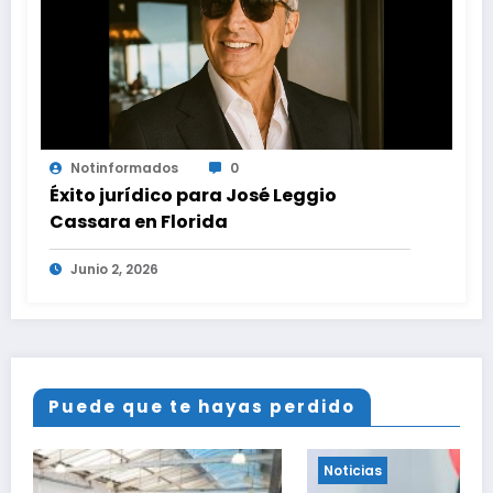
Notinformados
0
Éxito jurídico para José Leggio
Cassara en Florida
Junio 2, 2026
Puede que te hayas perdido
Noticias