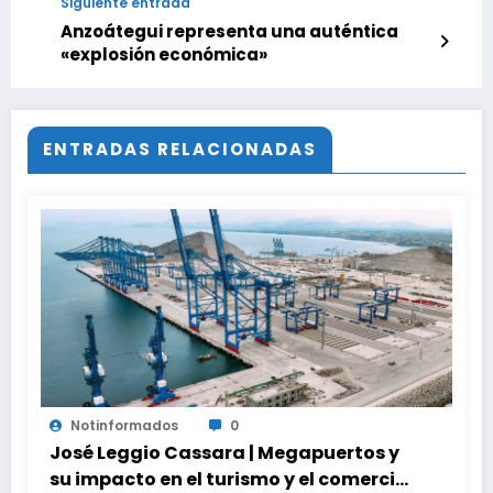
Siguiente entrada
Anzoátegui representa una auténtica
«explosión económica»
ENTRADAS RELACIONADAS
Notinformados
0
José Leggio Cassara | Megapuertos y
su impacto en el turismo y el comercio