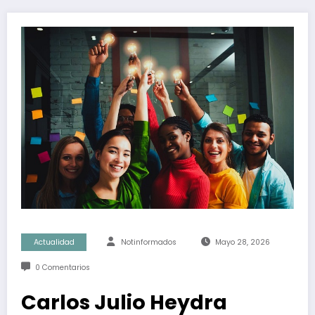
Actualidad
Notinformados
Mayo 28, 2026
0 Comentarios
Carlos Julio Heydra