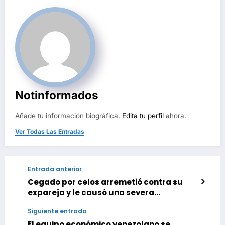
Notinformados
Añade tu información biográfica.
Edita tu perfil
ahora.
Ver Todas Las Entradas
Entrada anterior
Cegado por celos arremetió contra su
expareja y le causó una severa
amputación
Siguiente entrada
El equipo económico venezolano se