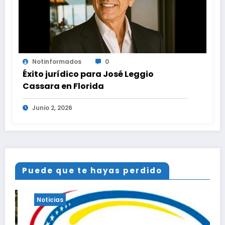
Notinformados
0
Éxito jurídico para José Leggio
Cassara en Florida
Junio 2, 2026
Puede que te hayas perdido
Noticias
Notici