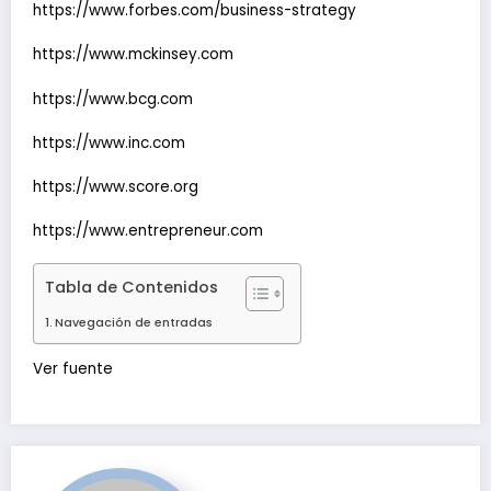
https://www.forbes.com/business-strategy
https://www.mckinsey.com
https://www.bcg.com
https://www.inc.com
https://www.score.org
https://www.entrepreneur.com
Tabla de Contenidos
Navegación de entradas
Navegación
Ver fuente
de
entradas