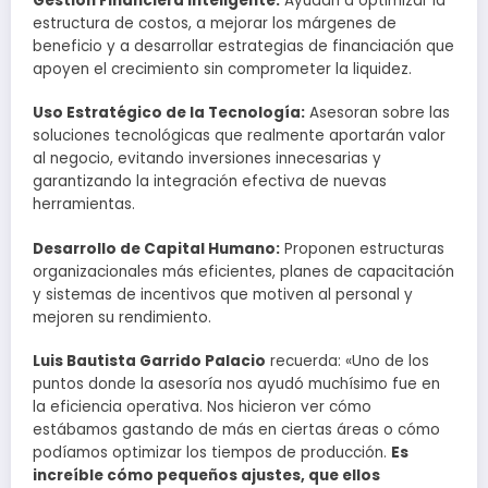
Gestión Financiera Inteligente:
Ayudan a optimizar la
estructura de costos, a mejorar los márgenes de
beneficio y a desarrollar estrategias de financiación que
apoyen el crecimiento sin comprometer la liquidez.
Uso Estratégico de la Tecnología:
Asesoran sobre las
soluciones tecnológicas que realmente aportarán valor
al negocio, evitando inversiones innecesarias y
garantizando la integración efectiva de nuevas
herramientas.
Desarrollo de Capital Humano:
Proponen estructuras
organizacionales más eficientes, planes de capacitación
y sistemas de incentivos que motiven al personal y
mejoren su rendimiento.
Luis Bautista Garrido Palacio
recuerda: «Uno de los
puntos donde la asesoría nos ayudó muchísimo fue en
la eficiencia operativa. Nos hicieron ver cómo
estábamos gastando de más en ciertas áreas o cómo
podíamos optimizar los tiempos de producción.
Es
increíble cómo pequeños ajustes, que ellos