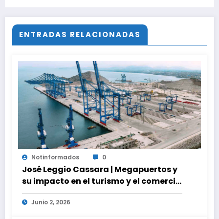
último bombazo del cine erótico
ENTRADAS RELACIONADAS
Notinformados
0
José Leggio Cassara | Megapuertos y
su impacto en el turismo y el comercio
global
Junio 2, 2026