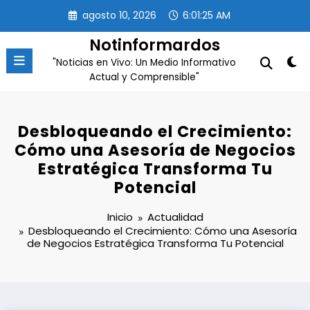
Saltar
agosto 10, 2026
6:01:26 AM
al
contenido
Notinformardos
"Noticias en Vivo: Un Medio Informativo
Actual y Comprensible"
Desbloqueando el Crecimiento:
Cómo una Asesoría de Negocios
Estratégica Transforma Tu
Potencial
Inicio
Actualidad
Desbloqueando el Crecimiento: Cómo una Asesoría
de Negocios Estratégica Transforma Tu Potencial