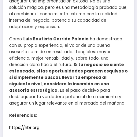
asegurar una implementación exitosa. No es una
solución mágica, pero es una metodología probada que,
al combinar el conocimiento externo con la realidad
interna del negocio, potencia su capacidad de
adaptación y expansión.
Como
Luis Bautista Garrido Palacio
ha demostrado
con su propia experiencia, el valor de una buena
asesoría se mide en resultados tangibles: mayor
eficiencia, mejor rentabilidad y, sobre todo, una
dirección clara hacia el futuro
. Si tu negocio se siente
estancado, si las oportunidades parecen esquivas o
si simplemente buscas llevar tu empresa al
siguiente nivel, considera la inversión en una
asesoría estratégica.
Es el paso decisivo para
desbloquear tu verdadero potencial de crecimiento y
asegurar un lugar relevante en el mercado del mañana.
Referencias:
https://hbr.org