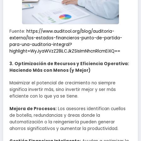
Fuente:
https://www.auditool.org/blog/auditoria-
externa/los-estados-financieros-punto-de-partida-
para-una-auditoria-integral?
highlight=WyJyaWVzZ28iLCJkZSIsImNhcnRlcmEiXQ==
3.
Optimización de Recursos y Eficiencia Operativa:
Haciendo Más con Menos (y Mejor)
Maximizar el potencial de crecimiento no siempre
significa invertir más, sino invertir mejor y ser más
eficiente con lo que ya se tiene.
Mejora de Procesos:
Los asesores identifican cuellos
de botella, redundancias y áreas donde la
automatización o la reingeniería pueden generar
ahorros significativos y aumentar la productividad.