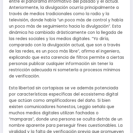
entre el panorama informativo del pasado y el actual.
Anteriormente, la divulgación ocurría principalmente a
través de medios tradicionales como la radio y la
televisión, donde había “un poco más de control y había
un poco más de seguimiento hacia la divulgación”. Esta
dinámica ha cambiado drásticamente con la llegada de
las redes sociales y los medios digitales. “Yo diría,
comparado con la divulgación actual, que son a través
de las redes, es un poco más libre”, afirma el ingeniero,
explicando que esta carencia de filtros permite a ciertas
personas publicar cualquier información sin tener la
restricción adecuada ni someterla a procesos mínimos
de verificación.
Esta libertad sin cortapisas se ve además potenciada
por características específicas del ecosistema digital
que actúan como amplificadores del daño. Si bien
existen comunicadores honestos, Leggio señala que
muchos medios digitales utilizan fachadas o
“mamparas”, donde una persona se oculta detrás de un
nombre aparente para perseguir fines cuestionables. La
viralidad y la falta de verificación previa que promueven