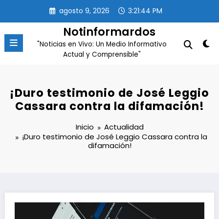
Saltar
agosto 9, 2026
3:21:44 PM
al
contenido
Notinformardos
"Noticias en Vivo: Un Medio Informativo
Actual y Comprensible"
¡Duro testimonio de José Leggio
Cassara contra la difamación!
Inicio
Actualidad
¡Duro testimonio de José Leggio Cassara contra la
difamación!