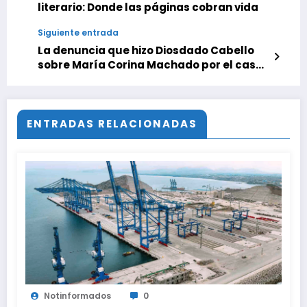
literario: Donde las páginas cobran vida
Siguiente entrada
La denuncia que hizo Diosdado Cabello
sobre María Corina Machado por el caso
de Víctor Hugo Quero
ENTRADAS RELACIONADAS
Notinformados
0