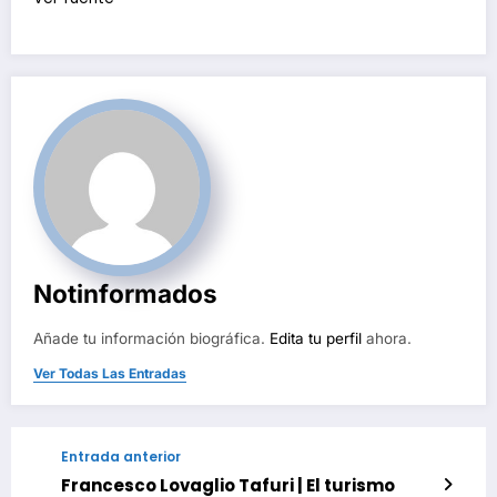
Navegación
de
entradas
Notinformados
Añade tu información biográfica.
Edita tu perfil
ahora.
Ver Todas Las Entradas
Entrada anterior
Francesco Lovaglio Tafuri | El turismo