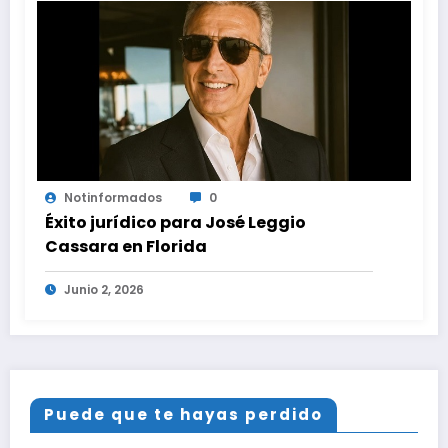
Notinformados
0
Éxito jurídico para José Leggio
Cassara en Florida
Junio 2, 2026
Puede que te hayas perdido