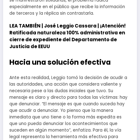
se manifestaron solidarias, el problema radica
especialmente en el público que recibe la información
de terceros y la réplica sin contrastarla.
LEA TAMBIÉN |
José Leggio Cassara | ¡Atención!
Ratificada naturaleza 100% administrativa en
cierre de expediente del Departamento de
Justicia de EEUU
Hacia una solución efectiva
Ante esta realidad, Leggio tomó la decisión de acudir a
las autoridades, una acción que considera valiente y
necesaria pese a las dudas iniciales que tuvo. Su
mensaje es claro y directo para todas las víctimas: hay
que denunciar. “El mensaje es que cuando suceda hay
que acudir a denunciar. Yo pienso que la manera
inmediata que uno tiene o la forma más expedita es
que uno pueda denunciar los acontecimientos que
suceden en algún momento”, enfatiza. Para él, la vía
legal representa la herramienta más efectiva para