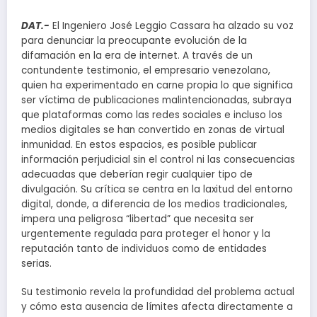
DAT.-
El Ingeniero José Leggio Cassara ha alzado su voz
para denunciar la preocupante evolución de la
difamación en la era de internet. A través de un
contundente testimonio, el empresario venezolano,
quien ha experimentado en carne propia lo que significa
ser víctima de publicaciones malintencionadas, subraya
que plataformas como las redes sociales e incluso los
medios digitales se han convertido en zonas de virtual
inmunidad. En estos espacios, es posible publicar
información perjudicial sin el control ni las consecuencias
adecuadas que deberían regir cualquier tipo de
divulgación. Su crítica se centra en la laxitud del entorno
digital, donde, a diferencia de los medios tradicionales,
impera una peligrosa “libertad” que necesita ser
urgentemente regulada para proteger el honor y la
reputación tanto de individuos como de entidades
serias.
Su testimonio revela la profundidad del problema actual
y cómo esta ausencia de límites afecta directamente a