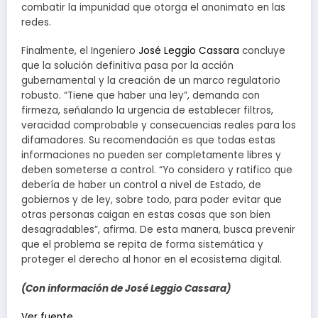
combatir la impunidad que otorga el anonimato en las
redes.
Finalmente, el Ingeniero
José Leggio Cassara
concluye
que la solución definitiva pasa por la acción
gubernamental y la creación de un marco regulatorio
robusto. “Tiene que haber una ley”, demanda con
firmeza, señalando la urgencia de establecer filtros,
veracidad comprobable y consecuencias reales para los
difamadores. Su recomendación es que todas estas
informaciones no pueden ser completamente libres y
deben someterse a control. “Yo considero y ratifico que
debería de haber un control a nivel de Estado, de
gobiernos y de ley, sobre todo, para poder evitar que
otras personas caigan en estas cosas que son bien
desagradables”, afirma. De esta manera, busca prevenir
que el problema se repita de forma sistemática y
proteger el derecho al honor en el ecosistema digital.
(Con información de José Leggio Cassara)
Ver fuente