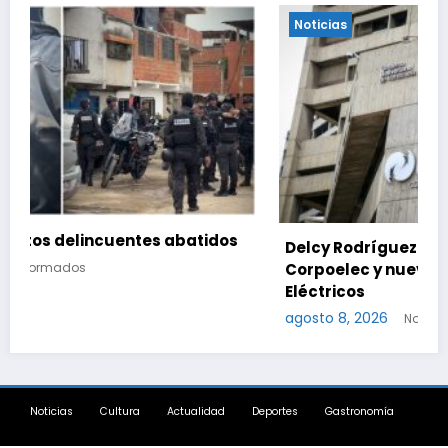
Noticias
dos
Delcy Rodríguez designa nuevo presidente de
Corpoelec y nuevo viceministro de Servicios
Eléctricos
agosto 8, 2026
Notinformados
Noticias
Cultura
Actualidad
Deportes
Gastronomía