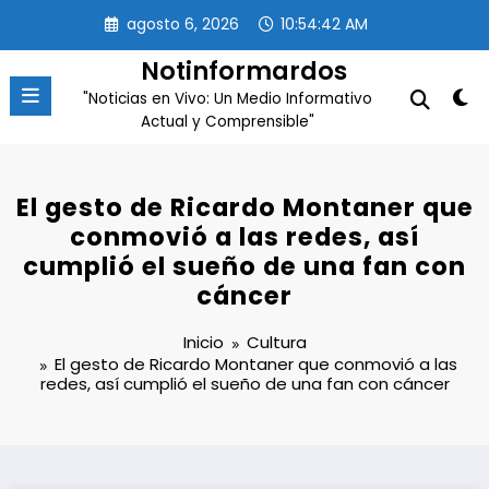
Saltar
agosto 6, 2026
10:54:42 AM
al
contenido
Notinformardos
"Noticias en Vivo: Un Medio Informativo
Actual y Comprensible"
El gesto de Ricardo Montaner que
conmovió a las redes, así
cumplió el sueño de una fan con
cáncer
Inicio
Cultura
El gesto de Ricardo Montaner que conmovió a las
redes, así cumplió el sueño de una fan con cáncer