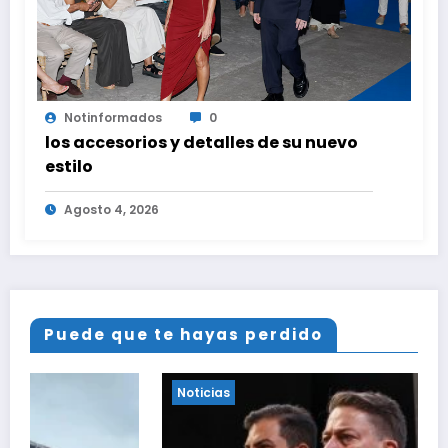
Notinformados
0
los accesorios y detalles de su nuevo
estilo
Agosto 4, 2026
Puede que te hayas perdido
Noticias