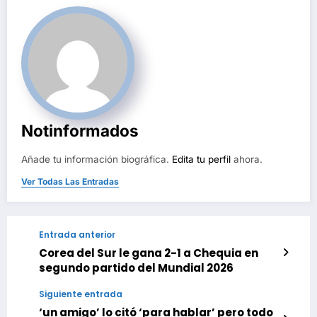
Notinformados
Añade tu información biográfica.
Edita tu perfil
ahora.
Ver Todas Las Entradas
Entrada anterior
Corea del Sur le gana 2-1 a Chequia en
segundo partido del Mundial 2026
Siguiente entrada
‘un amigo’ lo citó ‘para hablar’ pero todo