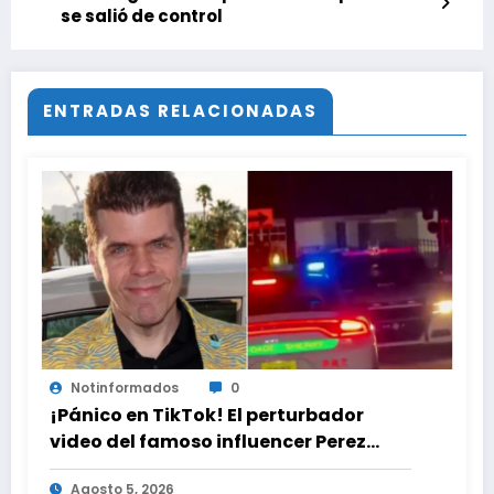
se salió de control
ENTRADAS RELACIONADAS
Notinformados
0
¡Pánico en TikTok! El perturbador
video del famoso influencer Perez
Hilton que obligó a sus fans a pedir
Agosto 5, 2026