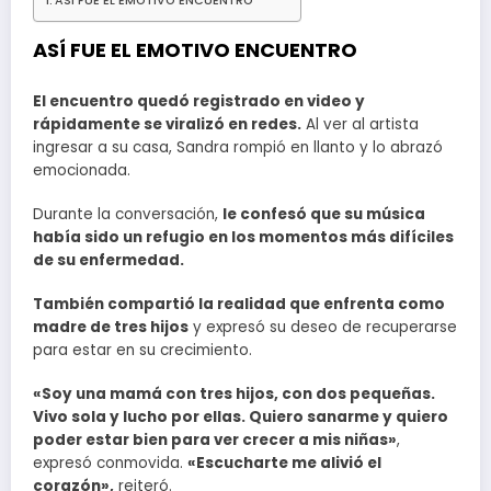
ASÍ FUE EL EMOTIVO ENCUENTRO
ASÍ FUE EL EMOTIVO ENCUENTRO
El encuentro quedó registrado en video y
rápidamente se viralizó en redes.
Al ver al artista
ingresar a su casa, Sandra rompió en llanto y lo abrazó
emocionada.
Durante la conversación,
le confesó que su música
había sido un refugio en los momentos más difíciles
de su enfermedad.
También compartió la realidad que enfrenta como
madre de tres hijos
y expresó su deseo de recuperarse
para estar en su crecimiento.
«Soy una mamá con tres hijos, con dos pequeñas.
Vivo sola y lucho por ellas. Quiero sanarme y quiero
poder estar bien para ver crecer a mis niñas»
,
expresó conmovida.
«Escucharte me alivió el
corazón»,
reiteró.