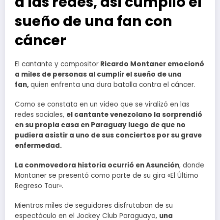
a las redes, así cumplió el
sueño de una fan con
cáncer
El cantante y compositor
Ricardo Montaner emocionó
a miles de personas al cumplir el sueño de una
fan,
quien enfrenta una dura batalla contra el cáncer.
Como se constata en un video que se viralizó en las
redes sociales,
el cantante venezolano la sorprendió
en su propia casa en Paraguay luego de que no
pudiera asistir a uno de sus conciertos por su grave
enfermedad.
La conmovedora historia ocurrió en Asunción
, donde
Montaner se presentó como parte de su gira «El Último
Regreso Tour».
Mientras miles de seguidores disfrutaban de su
espectáculo en el Jockey Club Paraguayo,
una