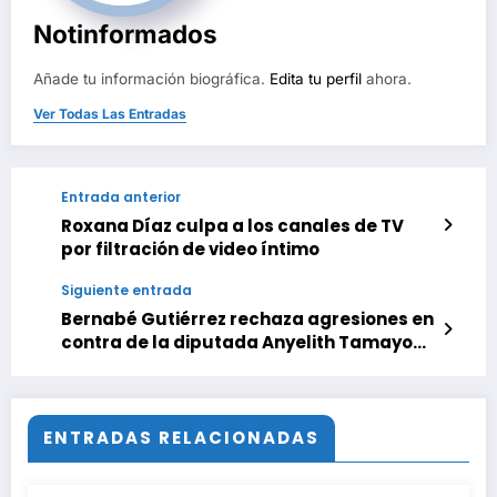
Notinformados
Añade tu información biográfica.
Edita tu perfil
ahora.
Ver Todas Las Entradas
Entrada anterior
Roxana Díaz culpa a los canales de TV
por filtración de video íntimo
Siguiente entrada
Bernabé Gutiérrez rechaza agresiones en
contra de la diputada Anyelith Tamayo
en El Valle
ENTRADAS RELACIONADAS