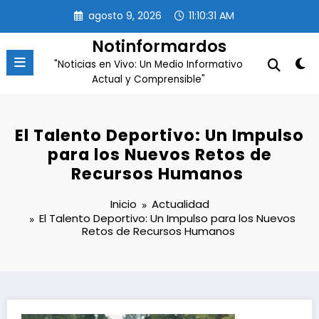
Saltar
agosto 9, 2026
11:10:32 AM
al
contenido
Notinformardos
"Noticias en Vivo: Un Medio Informativo
Actual y Comprensible"
El Talento Deportivo: Un Impulso
para los Nuevos Retos de
Recursos Humanos
Inicio
Actualidad
El Talento Deportivo: Un Impulso para los Nuevos
Retos de Recursos Humanos