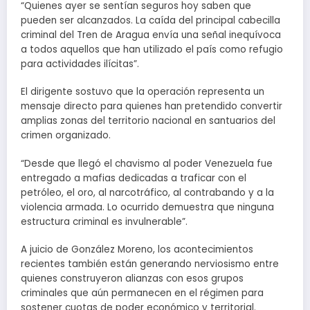
“Quienes ayer se sentían seguros hoy saben que
pueden ser alcanzados. La caída del principal cabecilla
criminal del Tren de Aragua envía una señal inequívoca
a todos aquellos que han utilizado el país como refugio
para actividades ilícitas”.
El dirigente sostuvo que la operación representa un
mensaje directo para quienes han pretendido convertir
amplias zonas del territorio nacional en santuarios del
crimen organizado.
“Desde que llegó el chavismo al poder Venezuela fue
entregado a mafias dedicadas a traficar con el
petróleo, el oro, al narcotráfico, al contrabando y a la
violencia armada. Lo ocurrido demuestra que ninguna
estructura criminal es invulnerable”.
A juicio de González Moreno, los acontecimientos
recientes también están generando nerviosismo entre
quienes construyeron alianzas con esos grupos
criminales que aún permanecen en el régimen para
sostener cuotas de poder económico y territorial.