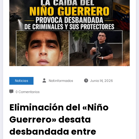
Noticias
Notinformados
Junio 14, 2026
0 Comentarios
Eliminación del «Niño
Guerrero» desata
desbandada entre