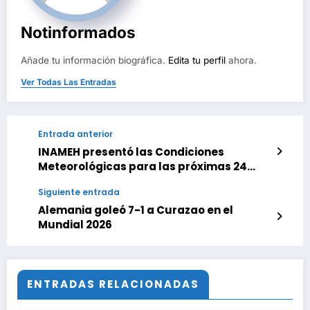
Notinformados
Añade tu información biográfica.
Edita tu perfil
ahora.
Ver Todas Las Entradas
Entrada anterior
INAMEH presentó las Condiciones
Meteorológicas para las próximas 24
horas, de este domingo 14 de Junio 2026
Siguiente entrada
Alemania goleó 7-1 a Curazao en el
Mundial 2026
ENTRADAS RELACIONADAS