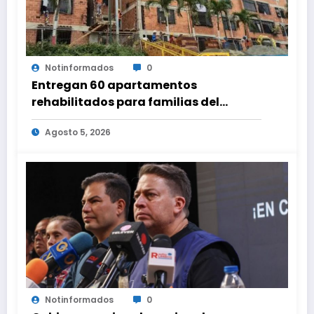
Notinformados
0
Entregan 60 apartamentos
rehabilitados para familias del
urbanismo Ana Victoria en La Guaira
Agosto 5, 2026
Notinformados
0