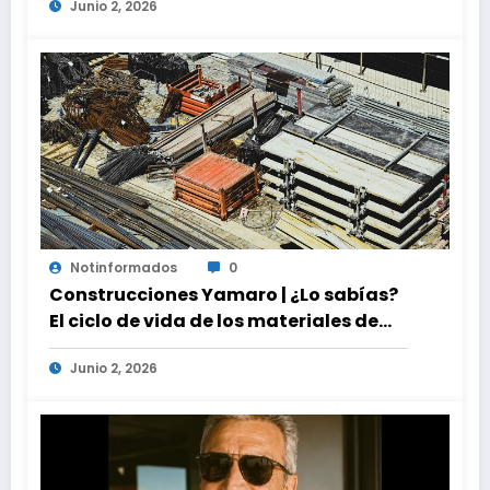
Junio 2, 2026
Notinformados
0
Construcciones Yamaro | ¿Lo sabías?
El ciclo de vida de los materiales de
construcción revoluciona eficiencia
Junio 2, 2026
en proyectos modernos