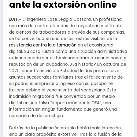
ante la extorsión online
DAT.-
El ingeniero José Leggio Cassara, un profesional
con más de cuatro décadas de trayectoria y al frente
de cientos de trabajadores a través de sus compañías,
se ha convertido en uno de los rostros visibles de la
resistencia contra la difamación
en el ecosistema
digital. Su caso ilustra cómo una situación administrativa
rutinaria puede ser distorsionada para atacar la honra y
reputación de un ciudadano. ¿La historia? En octubre de
2020, durante un viaje a Estados Unidos para resolver
asuntos sucesorales familiares tras el fallecimiento de
su padre, el empresario ingresó con su pasaporte
italiano debido al vencimiento del venezolano. Esta
inadmisión migratoria fue convertida por un medio
digital en una falsa “deportación por la DEA”, una
información sin ningún fundamento que generó una
campaña de desprestigio.
Detrás de la publicación no solo había mala intención,
sino un claro propósito extorsivo. Tras la difusión de la