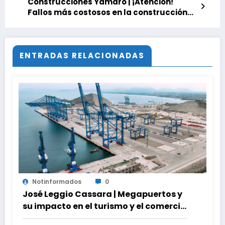
Construcciones Yamaro | ¡Atención!
Fallos más costosos en la construcción
civil: ¿Cómo mitigarlos?
ENTRADAS RELACIONADAS
Notinformados
0
José Leggio Cassara | Megapuertos y
su impacto en el turismo y el comercio
global