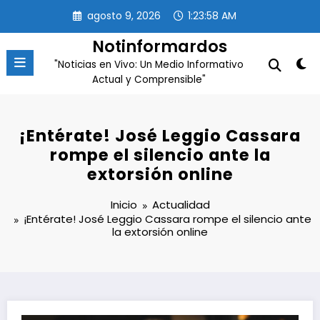
Saltar
agosto 9, 2026
1:23:58 AM
al
contenido
Notinformardos
"Noticias en Vivo: Un Medio Informativo
Actual y Comprensible"
¡Entérate! José Leggio Cassara
rompe el silencio ante la
extorsión online
Inicio
Actualidad
¡Entérate! José Leggio Cassara rompe el silencio ante
la extorsión online