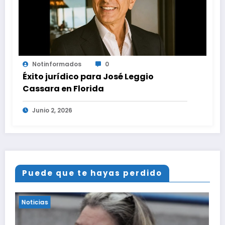
Notinformados
0
Éxito jurídico para José Leggio
Cassara en Florida
Junio 2, 2026
Puede que te hayas perdido
Noticias