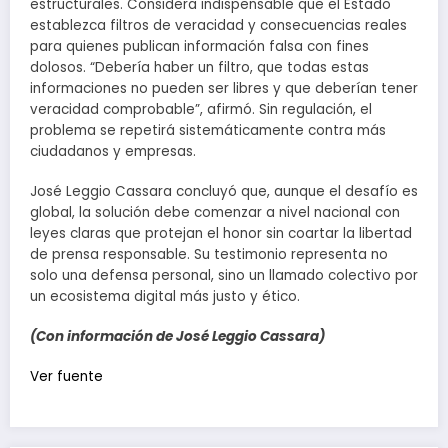
estructurales. Considera indispensable que el Estado
establezca filtros de veracidad y consecuencias reales
para quienes publican información falsa con fines
dolosos. “Debería haber un filtro, que todas estas
informaciones no pueden ser libres y que deberían tener
veracidad comprobable”, afirmó. Sin regulación, el
problema se repetirá sistemáticamente contra más
ciudadanos y empresas.
José Leggio Cassara concluyó que, aunque el desafío es
global, la solución debe comenzar a nivel nacional con
leyes claras que protejan el honor sin coartar la libertad
de prensa responsable. Su testimonio representa no
solo una defensa personal, sino un llamado colectivo por
un ecosistema digital más justo y ético.
(Con información de José Leggio Cassara)
Navegación
Ver fuente
de
entradas