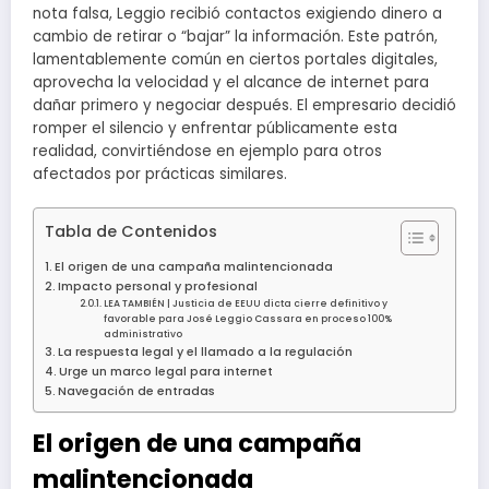
nota falsa, Leggio recibió contactos exigiendo dinero a
cambio de retirar o “bajar” la información. Este patrón,
lamentablemente común en ciertos portales digitales,
aprovecha la velocidad y el alcance de internet para
dañar primero y negociar después. El empresario decidió
romper el silencio y enfrentar públicamente esta
realidad, convirtiéndose en ejemplo para otros
afectados por prácticas similares.
Tabla de Contenidos
El origen de una campaña malintencionada
Impacto personal y profesional
LEA TAMBIÉN | Justicia de EEUU dicta cierre definitivo y
favorable para José Leggio Cassara en proceso 100%
administrativo
La respuesta legal y el llamado a la regulación
Urge un marco legal para internet
Navegación de entradas
El origen de una campaña
malintencionada