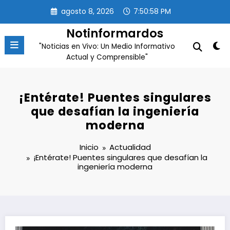
Saltar
agosto 8, 2026
7:50:59 PM
al
contenido
Notinformardos
"Noticias en Vivo: Un Medio Informativo
Actual y Comprensible"
¡Entérate! Puentes singulares
que desafían la ingeniería
moderna
Inicio
Actualidad
¡Entérate! Puentes singulares que desafían la
ingeniería moderna