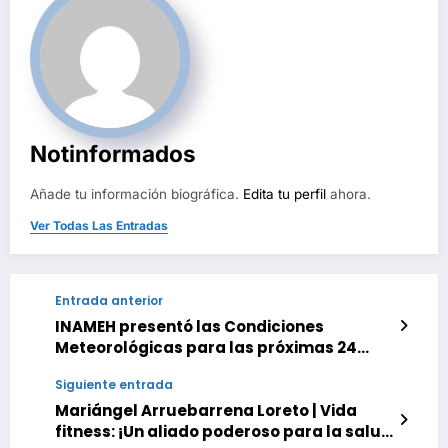
Notinformados
Añade tu información biográfica.
Edita tu perfil
ahora.
Ver Todas Las Entradas
Entrada anterior
INAMEH presentó las Condiciones
Meteorológicas para las próximas 24
horas, de este 12 de Septiembre 2025
Siguiente entrada
Mariángel Arruebarrena Loreto | Vida
fitness: ¡Un aliado poderoso para la salud