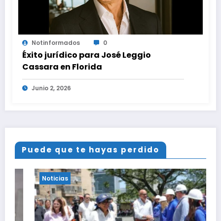
Notinformados
0
Éxito jurídico para José Leggio
Cassara en Florida
Junio 2, 2026
Puede que te hayas perdido
Noticias