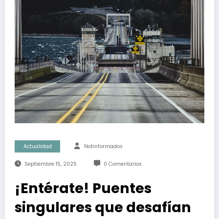
Actualidad
Notinformados
Septiembre 15, 2025
0 Comentarios
¡Entérate! Puentes
singulares que desafían