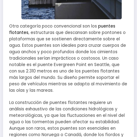
Otra categoría poco convencional son los
puentes
flotantes
, estructuras que descansan sobre pontones o
plataformas que se sostienen directamente sobre el
agua. Estos puentes son ideales para cruzar cuerpos de
agua anchos y poco profundos donde los cimientos
tradicionales serían imprácticos o costosos. Un caso
notable es el puente Evergreen Point en Seattle, que
con sus 2.310 metros es uno de los puentes flotantes
más largos del mundo. Su diseño permite soportar el
peso de vehículos mientras se adapta al movimiento de
las olas y las mareas.
La construcción de puentes flotantes requiere un
análisis exhaustivo de las condiciones hidrológicas y
meteorológicas, ya que las fluctuaciones en el nivel del
agua o las tormentas pueden afectar su estabilidad.
Aunque son raros, estos puentes son esenciales en
regiones como Noruega o Canadá, donde los fiordos y