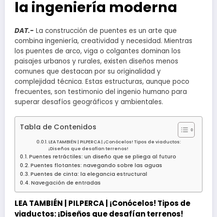
la ingeniería moderna
DAT.-
La construcción de puentes es un arte que
combina ingeniería, creatividad y necesidad. Mientras
los puentes de arco, viga o colgantes dominan los
paisajes urbanos y rurales, existen diseños menos
comunes que destacan por su originalidad y
complejidad técnica. Estas estructuras, aunque poco
frecuentes, son testimonio del ingenio humano para
superar desafíos geográficos y ambientales.
Tabla de Contenidos
LEA TAMBIÉN | PILPERCA | ¡Conócelos! Tipos de viaductos:
¡Diseños que desafían terrenos!
Puentes retráctiles: un diseño que se pliega al futuro
Puentes flotantes: navegando sobre las aguas
Puentes de cinta: la elegancia estructural
Navegación de entradas
LEA TAMBIÉN |
PILPERCA | ¡Conócelos! Tipos de
viaductos: ¡Diseños que desafían terrenos!