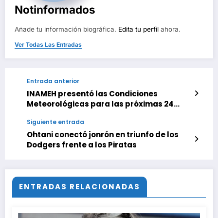
Notinformados
Añade tu información biográfica.
Edita tu perfil
ahora.
Ver Todas Las Entradas
Entrada anterior
INAMEH presentó las Condiciones
Meteorológicas para las próximas 24
horas, de este viernes 12 de junio 2026
Siguiente entrada
Ohtani conectó jonrón en triunfo de los
Dodgers frente a los Piratas
ENTRADAS RELACIONADAS