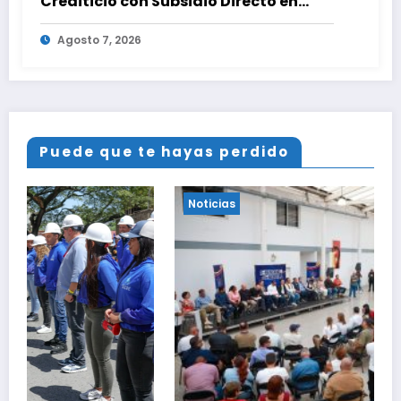
Crediticio con Subsidio Directo en
encuentro con Juntas de Condominio
Agosto 7, 2026
Puede que te hayas perdido
Noticias