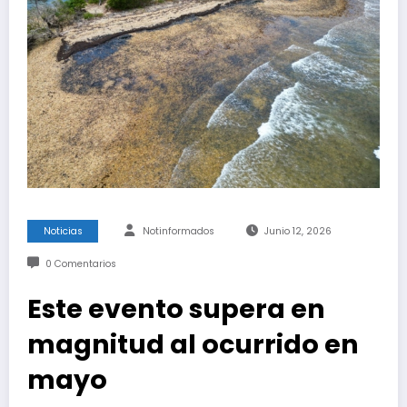
Noticias
Notinformados
Junio 12, 2026
0 Comentarios
Este evento supera en
magnitud al ocurrido en
mayo