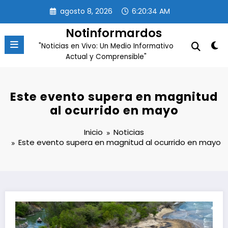
Saltar
agosto 8, 2026
6:20:35 AM
al
contenido
Notinformardos
"Noticias en Vivo: Un Medio Informativo
Actual y Comprensible"
Este evento supera en magnitud
al ocurrido en mayo
Inicio
Noticias
Este evento supera en magnitud al ocurrido en mayo