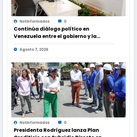
Notinformados
0
Continúa diálogo político en
Venezuela entre el gobierno y la
oposición
Agosto 7, 2026
Notinformados
0
Presidenta Rodríguez lanza Plan