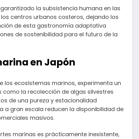
a garantizado la subsistencia humana en las
 los centros urbanos costeros, dejando los
inción de esta gastronomía adaptativa
ones de sostenibilidad para el futuro de la
 marina en Japón
 de los ecosistemas marinos, experimenta un
 como la recolección de algas silvestres
tos de una pureza y estacionalidad
a a gran escala reducen la disponibilidad de
comerciales masivos.
artes marinas es prácticamente inexistente,