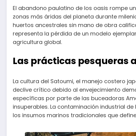
El abandono paulatino de los oasis rompe un 
zonas más áridas del planeta durante milenio
huertos ancestrales sin mano de obra califi
representa la pérdida de un modelo ejemplar d
agricultura global.
Las prácticas pesqueras a
La cultura del Satoumi, el manejo costero ja
declive crítico debido al envejecimiento dem
específicas por parte de las buceadoras Ama
insuperables. La contaminación industrial de
los insumos marinos tradicionales que define