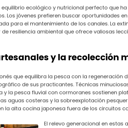
equilibrio ecológico y nutricional perfecto que h
s. Los jóvenes prefieren buscar oportunidades en
cada para el mantenimiento de los canales. La ext
e resiliencia ambiental que ofrece valiosas lecci
rtesanales y la recolección
ponés que equilibra la pesca con la regeneración
ográfico de sus practicantes. Técnicas minuciosas
 y la pesca fluvial con cormoranes sostienen pla
 las aguas costeras y la sobreexplotación pesquer
n la alta cocina japonesa fuera de los circuitos 
El relevo generacional en estas 