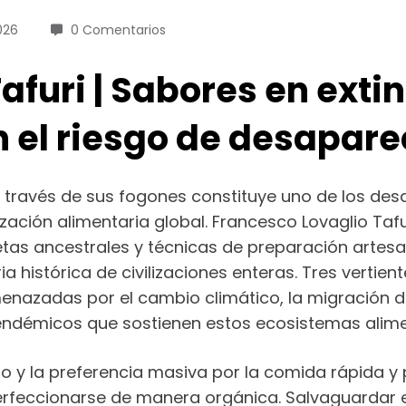
026
0 Comentarios
furi | Sabores en extin
n el riesgo de desapare
a través de sus fogones constituye uno de los des
ción alimentaria global. Francesco Lovaglio Tafur
etas ancestrales y técnicas de preparación artes
histórica de civilizaciones enteras. Tres vertient
amenazadas por el cambio climático, la migración 
s endémicos que sostienen estos ecosistemas alime
tro y la preferencia masiva por la comida rápida 
erfeccionarse de manera orgánica. Salvaguardar e