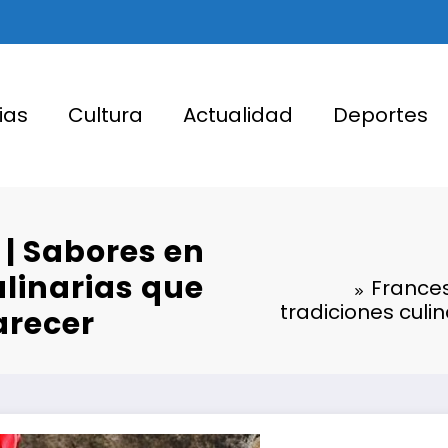
ias
Cultura
Actualidad
Deportes
 | Sabores en
ulinarias que
Frances
tradiciones culi
arecer