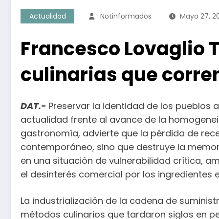
Actualidad
Notinformados
Mayo 27, 2
Francesco Lovaglio Ta
culinarias que corre
DAT.-
Preservar la identidad de los pueblos 
actualidad frente al avance de la homogeneiza
gastronomía, advierte que la pérdida de rec
contemporáneo, sino que destruye la memoria 
en una situación de vulnerabilidad crítica, 
el desinterés comercial por los ingrediente
La industrialización de la cadena de suminis
métodos culinarios que tardaron siglos en p