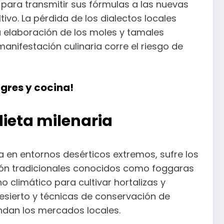
 para transmitir sus fórmulas a las nuevas
o. La pérdida de los dialectos locales
a elaboración de los moles y tamales
manifestación culinaria corre el riesgo de
agres y cocina!
 dieta milenaria
a en entornos desérticos extremos, sufre los
ción tradicionales conocidos como foggaras
 climático para cultivar hortalizas y
desierto y técnicas de conservación de
ndan los mercados locales.