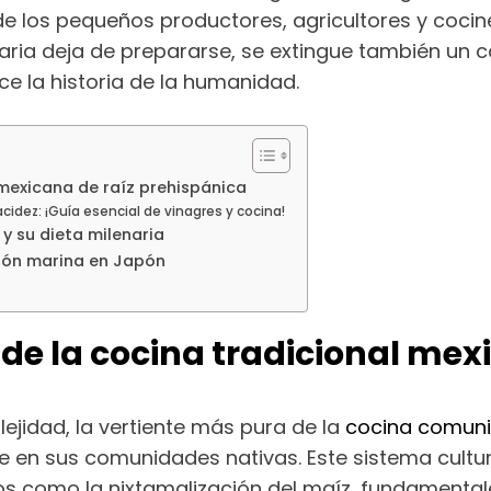
de los pequeños productores, agricultores y cocine
ria deja de prepararse, se extingue también un co
ce la historia de la humanidad.
mexicana de raíz prehispánica
 acidez: ¡Guía esencial de vinagres y cocina!
 y su dieta milenaria
ción marina en Japón
e la cocina tradicional mex
jidad, la vertiente más pura de la
cocina comuni
e en sus comunidades nativas. Este sistema cultur
 como la nixtamalización del maíz, fundamentales