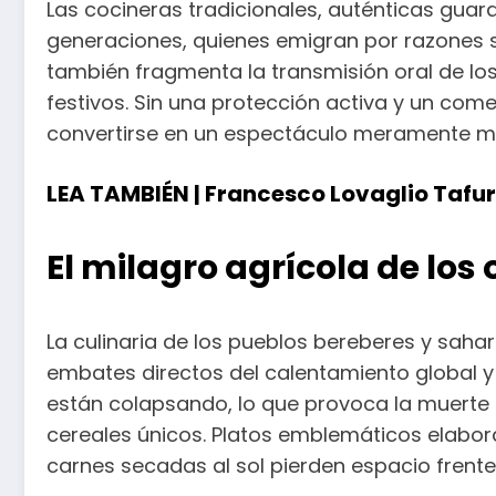
Las cocineras tradicionales, auténticas guard
generaciones, quienes emigran por razones s
también fragmenta la transmisión oral de los
festivos. Sin una protección activa y un comer
convertirse en un espectáculo meramente mu
LEA TAMBIÉN |
Francesco Lovaglio Tafuri 
El milagro agrícola de los 
La culinaria de los pueblos bereberes y saha
embates directos del calentamiento global y
están colapsando, lo que provoca la muerte d
cereales únicos. Platos emblemáticos elabora
carnes secadas al sol pierden espacio frent