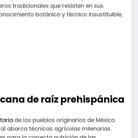
ros tradicionales que resisten en sus
nocimiento botánico y técnico insustituible,
icana de raíz prehispánica
taria
de los pueblos originarios de México
al abarca técnicas agrícolas milenarias
 para la correcta nutrición de las