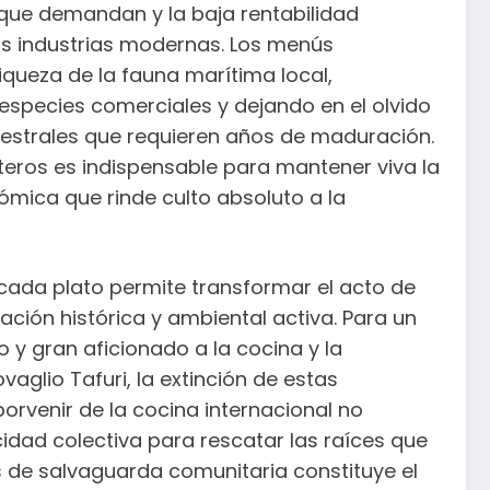
 que demandan y la baja rentabilidad
as industrias modernas. Los menús
iqueza de la fauna marítima local,
species comerciales y dejando en el olvido
strales que requieren años de maduración.
eros es indispensable para mantener viva la
ómica que rinde culto absoluto a la
 cada plato permite transformar el acto de
ación histórica y ambiental activa. Para un
o y gran aficionado a la cocina y la
glio Tafuri, la extinción de estas
orvenir de la cocina internacional no
idad colectiva para rescatar las raíces que
s de salvaguarda comunitaria constituye el