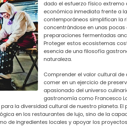
dado el esfuerzo físico extremo
económica inmediata frente a l
contemporáneos simplifican la r
concentrándose en unas pocas e
preparaciones fermentadas ance
Proteger estos ecosistemas cost
esencia de una filosofía gastron
naturaleza.
Comprender el valor cultural de
comer en un ejercicio de preserv
apasionado del universo culinari
gastronomía como Francesco Lova
ra la diversidad cultural de nuestro planeta. El p
ica en los restaurantes de lujo, sino de la capac
umo de ingredientes locales y apoyar los proyecto