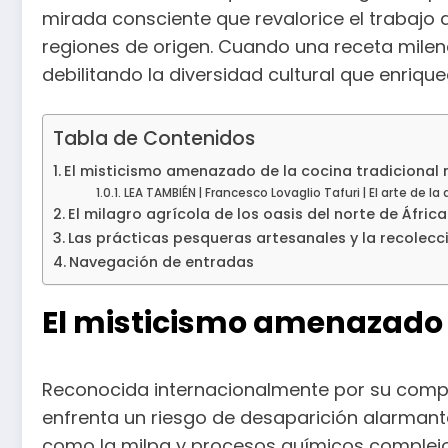
mirada consciente que revalorice el trabajo 
regiones de origen. Cuando una receta milena
debilitando la diversidad cultural que enrique
Tabla de Contenidos
El misticismo amenazado de la cocina tradicional 
LEA TAMBIÉN | Francesco Lovaglio Tafuri | El arte de la
El milagro agrícola de los oasis del norte de África
Las prácticas pesqueras artesanales y la recolec
Navegación de entradas
El misticismo amenazado d
Reconocida internacionalmente por su comple
enfrenta un riesgo de desaparición alarmant
como la milpa y procesos químicos complejos