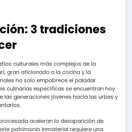
ción: 3 tradiciones
cer
afíos culturales más complejos de la
i, gran aficionado a la cocina y la
anales no solo empobrece el paladar
es culinarias específicas se encuentran hoy
de las generaciones jóvenes hacia las urbes y
ntarios.
y procesada aceleran la desaparición de
ste patrimonio inmaterial requiere una