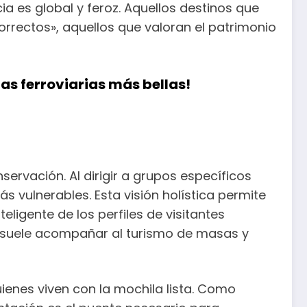
a es global y feroz. Aquellos destinos que
orrectos», aquellos que valoran el patrimonio
tas ferroviarias más bellas!
ervación. Al dirigir a grupos específicos
 vulnerables. Esta visión holística permite
teligente de los perfiles de visitantes
e suele acompañar al turismo de masas y
enes viven con la mochila lista. Como