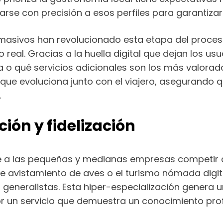
rse con precisión a esos perfiles para garantizar 
os masivos han revolucionado esta etapa del proces
eal. Gracias a la huella digital que dejan los usu
o qué servicios adicionales son los más valorado
ue evoluciona junto con el viajero, asegurando q
.
ción y fidelización
 a las pequeñas y medianas empresas competir con
e avistamiento de aves o el turismo nómada digit
los generalistas. Esta hiper-especialización gener
or un servicio que demuestra un conocimiento pro