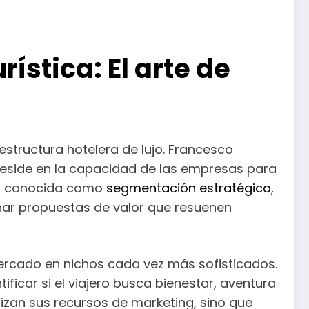
ística: El arte de
tructura hotelera de lujo. Francesco
o reside en la capacidad de las empresas para
ca, conocida como
segmentación estratégica
,
ñar propuestas de valor que resuenen
mercado en nichos cada vez más sofisticados.
ificar si el viajero busca bienestar, aventura
imizan sus recursos de marketing, sino que