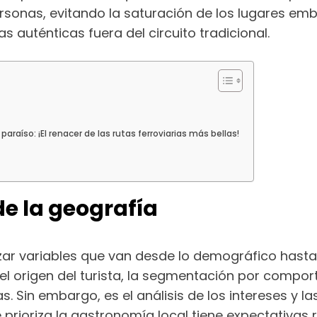
ersonas, evitando la saturación de los lugares em
 auténticas fuera del circuito tradicional.
paraíso: ¡El renacer de las rutas ferroviarias más bellas!
de la geografía
lizar variables que van desde lo demográfico hasta
 origen del turista, la segmentación por compor
as. Sin embargo, es el análisis de los intereses y 
 prioriza la gastronomía local tiene expectativas