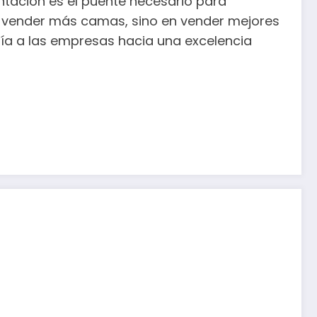
entación es el puente necesario para
e en vender más camas, sino en vender mejores
guía a las empresas hacia una excelencia