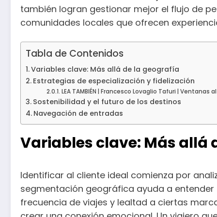
también logran gestionar mejor el flujo de p
comunidades locales que ofrecen experiencias
Tabla de Contenidos
Variables clave: Más allá de la geografía
Estrategias de especialización y fidelización
LEA TAMBIÉN | Francesco Lovaglio Tafuri | Ventanas al 
Sostenibilidad y el futuro de los destinos
Navegación de entradas
Variables clave: Más allá 
Identificar al cliente ideal comienza por ana
segmentación geográfica ayuda a entender el
frecuencia de viajes y lealtad a ciertas marc
crear una conexión emocional. Un viajero que