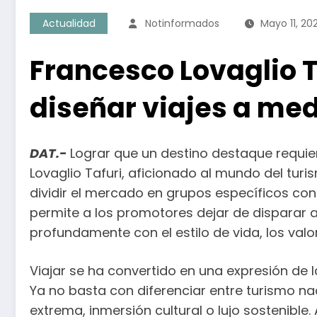
Actualidad
Notinformados
Mayo 11, 20
Francesco Lovaglio Ta
diseñar viajes a me
DAT.-
Lograr que un destino destaque requie
Lovaglio Tafuri, aficionado al mundo del tur
dividir el mercado en grupos específicos c
permite a los promotores dejar de disparar
profundamente con el estilo de vida, los valo
Viajar se ha convertido en una expresión de
Ya no basta con diferenciar entre turismo naci
extrema, inmersión cultural o lujo sostenible