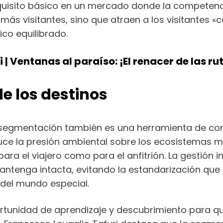
equisito básico en un mercado donde la competenci
ás visitantes, sino que atraen a los visitantes «c
co equilibrado.
| Ventanas al paraíso: ¡El renacer de las ru
de los destinos
a segmentación también es una herramienta de cons
e la presión ambiental sobre los ecosistemas más
ra el viajero como para el anfitrión. La gestión in
mantenga intacta, evitando la estandarización qu
del mundo especial.
tunidad de aprendizaje y descubrimiento para qui