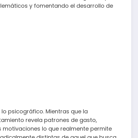
blemáticos y fomentando el desarrollo de
 lo psicográfico. Mientras que la
tamiento revela patrones de gasto,
las motivaciones lo que realmente permite
 radicalmente distintas de aquel que busca