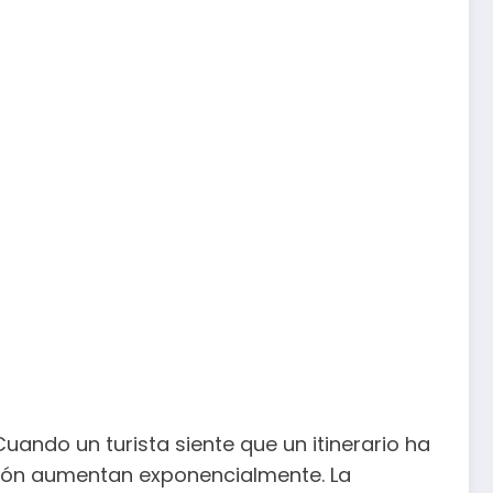
uando un turista siente que un itinerario ha
ción aumentan exponencialmente. La