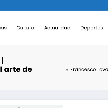
ias
Cultura
Actualidad
Deportes
|
l arte de
Francesco Lovag