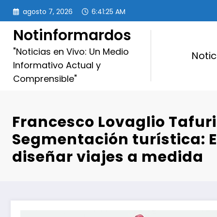
Saltar
agosto 7, 2026
6:41:26 AM
al
contenido
Notinformardos
"Noticias en Vivo: Un Medio
Notic
Informativo Actual y
Comprensible"
Francesco Lovaglio Tafuri 
Segmentación turística: E
diseñar viajes a medida