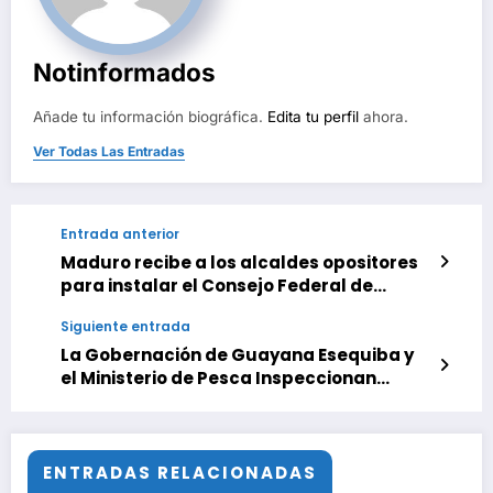
Notinformados
Añade tu información biográfica.
Edita tu perfil
ahora.
Ver Todas Las Entradas
Entrada anterior
Maduro recibe a los alcaldes opositores
para instalar el Consejo Federal de
Gobierno
Siguiente entrada
La Gobernación de Guayana Esequiba y
el Ministerio de Pesca Inspeccionan
Lagunas para Implementar el Plan
Coporo
ENTRADAS RELACIONADAS