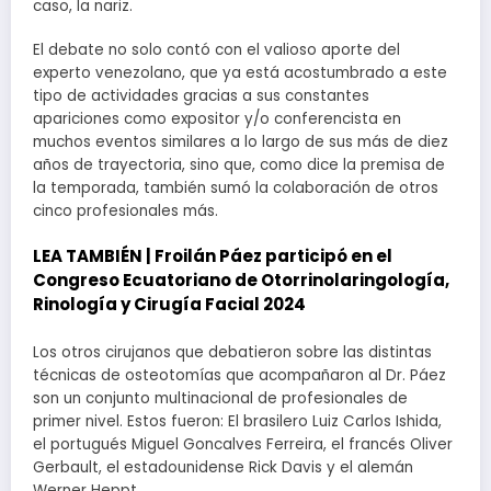
caso, la nariz.
El debate no solo contó con el valioso aporte del
experto venezolano, que ya está acostumbrado a este
tipo de actividades gracias a sus constantes
apariciones como expositor y/o conferencista en
muchos eventos similares a lo largo de sus más de diez
años de trayectoria, sino que, como dice la premisa de
la temporada, también sumó la colaboración de otros
cinco profesionales más.
LEA TAMBIÉN |
Froilán Páez participó en el
Congreso Ecuatoriano de Otorrinolaringología,
Rinología y Cirugía Facial 2024
Los otros cirujanos que debatieron sobre las distintas
técnicas de osteotomías que acompañaron al Dr. Páez
son un conjunto multinacional de profesionales de
primer nivel. Estos fueron: El brasilero Luiz Carlos Ishida,
el portugués Miguel Goncalves Ferreira, el francés Oliver
Gerbault, el estadounidense Rick Davis y el alemán
Werner Heppt.