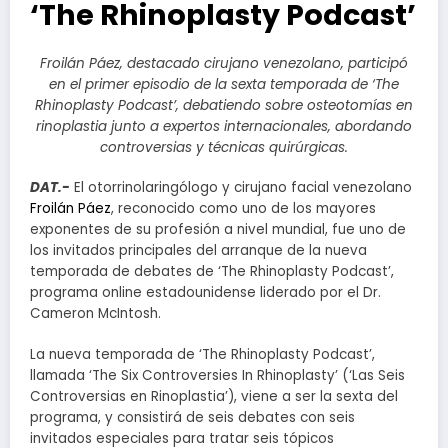
‘The Rhinoplasty Podcast’
Froilán Páez, destacado cirujano venezolano, participó
en el primer episodio de la sexta temporada de ‘The
Rhinoplasty Podcast’, debatiendo sobre osteotomías en
rinoplastia junto a expertos internacionales, abordando
controversias y técnicas quirúrgicas.
DAT.-
El otorrinolaringólogo y cirujano facial venezolano
Froilán Páez
, reconocido como uno de los mayores
exponentes de su profesión a nivel mundial, fue uno de
los invitados principales del arranque de la nueva
temporada de debates de ‘The Rhinoplasty Podcast’,
programa online estadounidense liderado por el Dr.
Cameron McIntosh.
La nueva temporada de ‘The Rhinoplasty Podcast’,
llamada ‘The Six Controversies In Rhinoplasty’ (‘Las Seis
Controversias en Rinoplastia’), viene a ser la sexta del
programa, y consistirá de seis debates con seis
invitados especiales para tratar seis tópicos