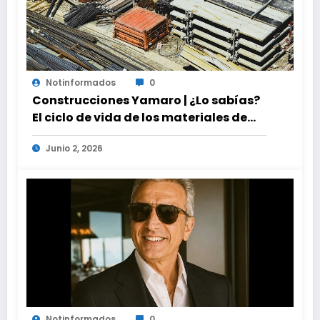
Notinformados
0
Construcciones Yamaro | ¿Lo sabías?
El ciclo de vida de los materiales de
construcción revoluciona eficiencia
Junio 2, 2026
en proyectos modernos
Notinformados
0