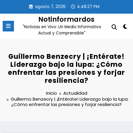
Saltar
agosto 7, 2026
4:48:27 PM
al
contenido
Notinformardos
"Noticias en Vivo: Un Medio Informativo
Actual y Comprensible"
Guillermo Benzecry | ¡Entérate!
Liderazgo bajo la lupa: ¿Cómo
enfrentar las presiones y forjar
resiliencia?
Inicio
Actualidad
Guillermo Benzecry | ¡Entérate! Liderazgo bajo la lupa:
¿Cómo enfrentar las presiones y forjar resiliencia?