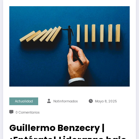
Actualidad
Notinformados
Mayo 8, 2025
0 Comentarios
Guillermo Benzecry |