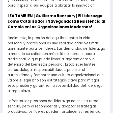
y comunicar de manera efectiva la visión del futuro
para inspirar a sus equipos a abrazar la innovación.
LEA TAMBIÉN |
Guillermo Benzecry | El Liderazgo
como Catalizador: ¡Navegando la Resistencia al
Cambio en las Organizaciones Modernas!
Finalmente, la presión del equilibrio entre la vida
personal y profesional es una realidad cada vez más
apremiante para los líderes. Las demandas del liderazgo
a menudo se extienden más allá del horario laboral
tradicional, lo que puede llevar al agotamiento y al
deterioro del bienestar personal. Establecer límites
claros, delegar responsabilidades, priorizar el
autocuidado y fomentar una cultura organizacional que
valore el equilibrio son estrategias clave para mitigar
esta presión y garantizar la sostenibilidad del liderazgo
a largo plazo.
Enfrentar las presiones del liderazgo no es una tarea
sencilla, pero al reconocerlas y adoptar estrategias
proactivas, los líderes pueden fortalecer su resiliencia,