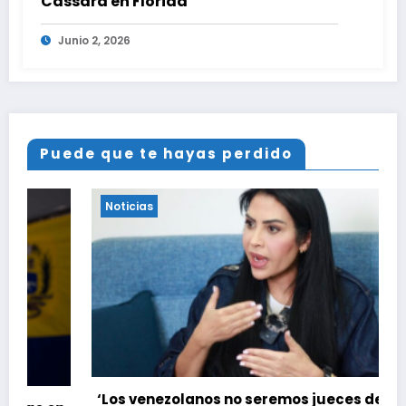
Cassara en Florida
Junio 2, 2026
Puede que te hayas perdido
Noticias
‘Los venezolanos no seremos jueces de las