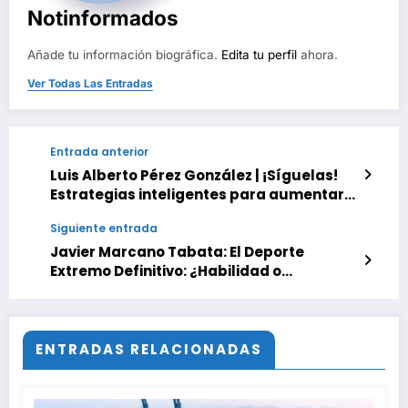
Notinformados
Añade tu información biográfica.
Edita tu perfil
ahora.
Ver Todas Las Entradas
Entrada anterior
Luis Alberto Pérez González | ¡Síguelas!
Estrategias inteligentes para aumentar
seguridad y ahorro en tus compras online
Siguiente entrada
Javier Marcano Tabata: El Deporte
Extremo Definitivo: ¿Habilidad o
Destreza?
ENTRADAS RELACIONADAS