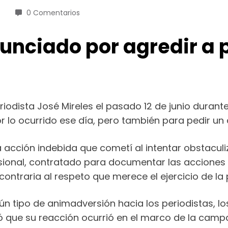
0 Comentarios
nciado por agredir a p
eriodista José Mireles el pasado 12 de junio duran
r lo ocurrido ese día, pero también para pedir un 
la acción indebida que cometí al intentar obstacul
sional, contratado para documentar las acciones 
ntraria al respeto que merece el ejercicio de la pr
gún tipo de animadversión hacia los periodistas, 
ó que su reacción ocurrió en el marco de la campa