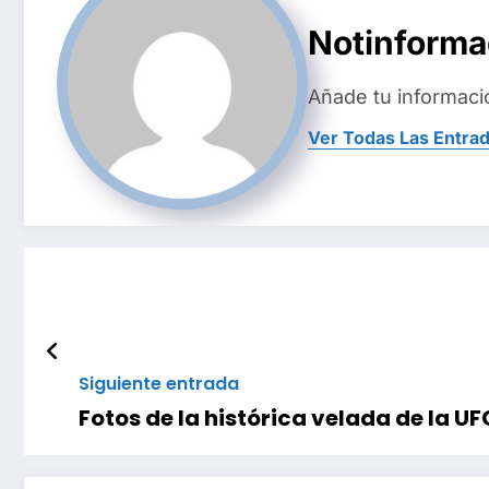
Notinform
Añade tu informaci
Ver Todas Las Entra
Siguiente entrada
Fotos de la histórica velada de la U