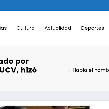
ias
Cultura
Actualidad
Deportes
ado por
 UCV, hizó
Habla el hombr