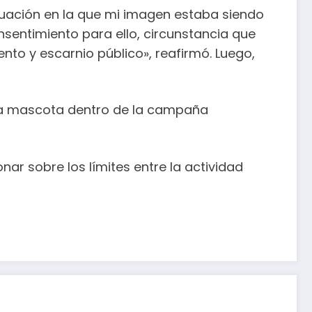
tuación en la que mi imagen estaba siendo
nsentimiento para ello, circunstancia que
to y escarnio público», reafirmó. Luego,
r la mascota dentro de la campaña
ar sobre los límites entre la actividad