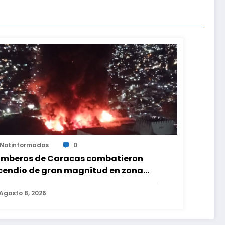
Notinformados
0
mberos de Caracas combatieron
cendio de gran magnitud en zona
dustrial de El Llanito
Agosto 8, 2026