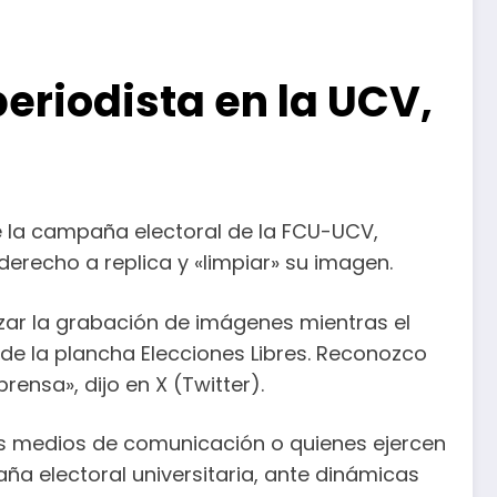
eriodista en la UCV,
te la campaña electoral de la FCU-UCV,
derecho a replica y «limpiar» su imagen.
izar la grabación de imágenes mientras el
de la plancha Elecciones Libres. Reconozco
ensa», dijo en X (Twitter).
los medios de comunicación o quienes ejercen
ña electoral universitaria, ante dinámicas