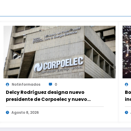
Notinformados
0
Delcy Rodríguez designa nuevo
Bo
presidente de Corpoelec y nuevo
in
viceministro de Servicios Eléctricos
in
Agosto 8, 2026