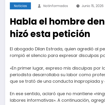
Noticias
Notinformados
Junio 15, 2026
Habla el hombre denu
hizó esta petición
El abogado Dilan Estrada, quien agredió al p
rompió el silencio para expresar disculpas po
«En primer lugar, expreso mis disculpas por 
periodista desarrollaba su labor como profe
que se trató de una conducta inapropiada y co
En ese sentido, aclaró que no mantiene «nin
labores informativas». A continuación, agreg