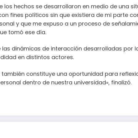
e los hechos se desarrollaron en medio de una si
n fines políticos sin que existiera de mi parte co
sonal y que me expuso a un proceso de señalamien
 que tomó ese día.
ue las dinámicas de interacción desarrolladas po
didad en distintos actores.
también constituye una oportunidad para reflexion
 personal dentro de nuestra universidad», finalizó.