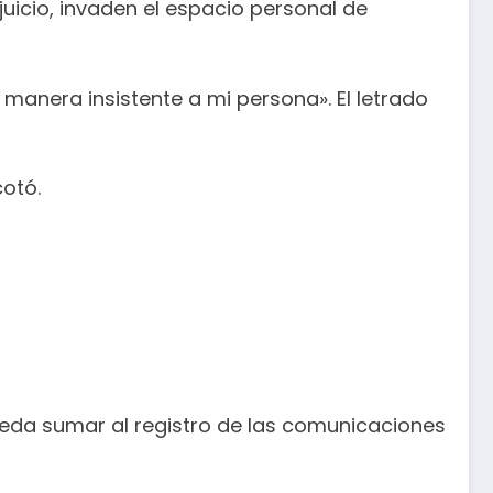
uicio, invaden el espacio personal de
anera insistente a mi persona». El letrado
cotó.
ueda sumar al registro de las comunicaciones