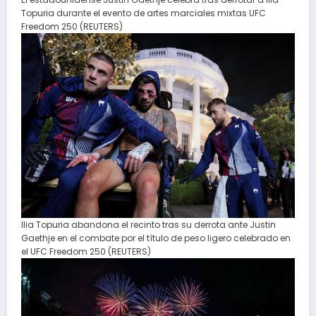
Topuria durante el evento de artes marciales mixtas UFC
Freedom 250 (REUTERS)
Ilia Topuria abandona el recinto tras su derrota ante Justin
Gaethje en el combate por el título de peso ligero celebrado en
el UFC Freedom 250 (REUTERS)