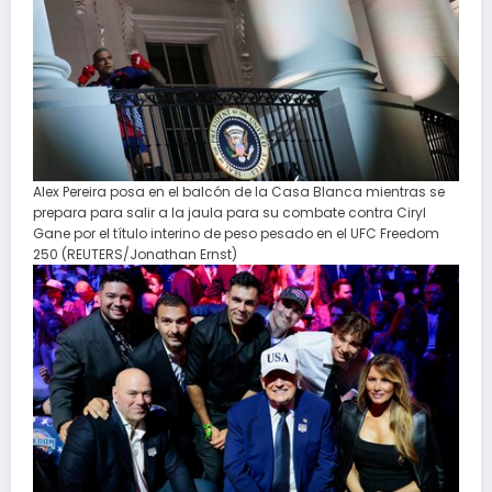
Alex Pereira posa en el balcón de la Casa Blanca mientras se
prepara para salir a la jaula para su combate contra Ciryl
Gane por el título interino de peso pesado en el UFC Freedom
250 (REUTERS/Jonathan Ernst)