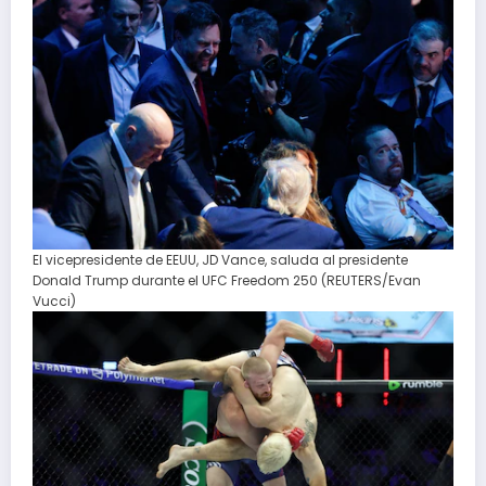
El vicepresidente de EEUU, JD Vance, saluda al presidente
Donald Trump durante el UFC Freedom 250 (REUTERS/Evan
Vucci)