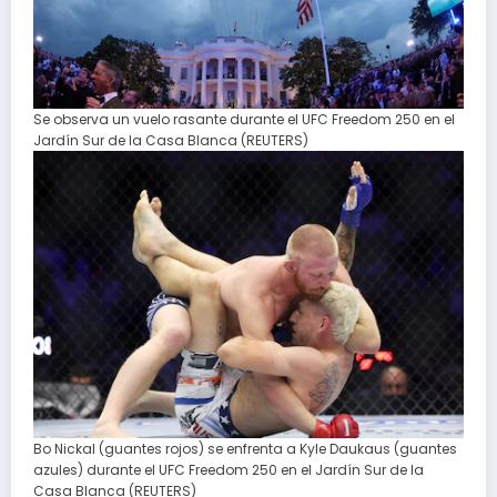
Se observa un vuelo rasante durante el UFC Freedom 250 en el
Jardín Sur de la Casa Blanca (REUTERS)
Bo Nickal (guantes rojos) se enfrenta a Kyle Daukaus (guantes
azules) durante el UFC Freedom 250 en el Jardín Sur de la
Casa Blanca (REUTERS)