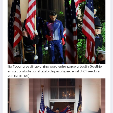
Ilia Topuria se dirige al ring para enfrentarse a Justin Gaethje
en su combate por el título de peso ligero en el UFC Freedom
250 (REUTERS)