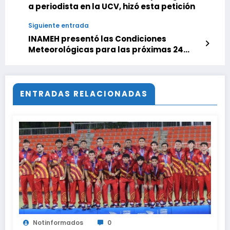
a periodista en la UCV, hizó esta petición
Siguiente entrada
INAMEH presentó las Condiciones
Meteorológicas para las próximas 24
horas, de este lunes 15 de junio 2026
ENTRADAS RELACIONADAS
Notinformados
0