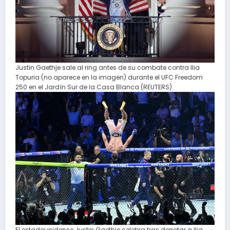
Justin Gaethje sale al ring antes de su combate contra Ilia
Topuria (no aparece en la imagen) durante el UFC Freedom
250 en el Jardín Sur de la Casa Blanca (REUTERS)
El estadounidense Justin Gaethje celebra tras derrotar a Ilia