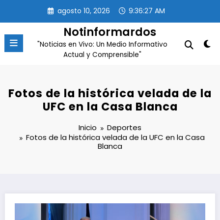
Saltar
agosto 10, 2026
9:36:30 AM
al
contenido
Notinformardos
"Noticias en Vivo: Un Medio Informativo
Actual y Comprensible"
Fotos de la histórica velada de la
UFC en la Casa Blanca
Inicio
Deportes
Fotos de la histórica velada de la UFC en la Casa
Blanca