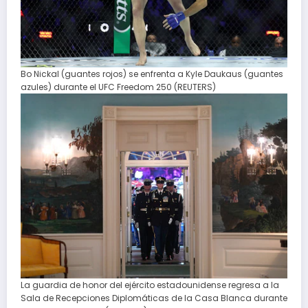
Bo Nickal (guantes rojos) se enfrenta a Kyle Daukaus (guantes
azules) durante el UFC Freedom 250 (REUTERS)
La guardia de honor del ejército estadounidense regresa a la
Sala de Recepciones Diplomáticas de la Casa Blanca durante