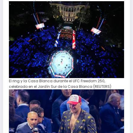
El ring y la Casa Blanca durante el UFC Freedom 250,
celebrado en el Jardín Sur de la Casa Blanca (REUTERS)