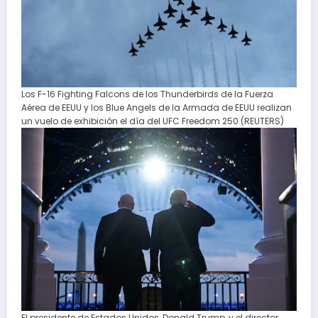
Los F-16 Fighting Falcons de los Thunderbirds de la Fuerza
Aérea de EEUU y los Blue Angels de la Armada de EEUU realizan
un vuelo de exhibición el día del UFC Freedom 250 (REUTERS)
El presidente de Estados Unidos, Donald Trump, y el director