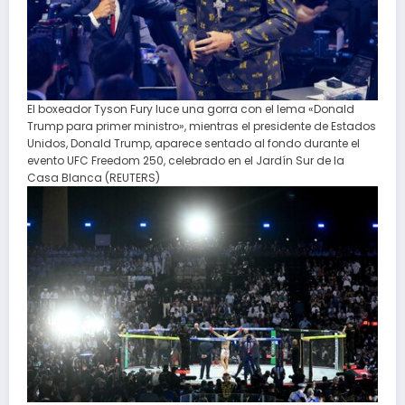
El boxeador Tyson Fury luce una gorra con el lema «Donald
Trump para primer ministro», mientras el presidente de Estados
Unidos, Donald Trump, aparece sentado al fondo durante el
evento UFC Freedom 250, celebrado en el Jardín Sur de la
Casa Blanca (REUTERS)