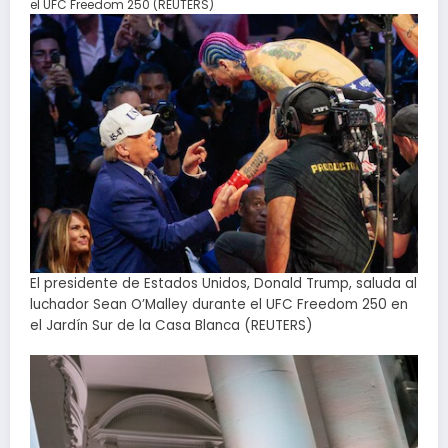
el UFC Freedom 250 (REUTERS)
El presidente de Estados Unidos, Donald Trump, saluda al
luchador Sean O’Malley durante el UFC Freedom 250 en
el Jardín Sur de la Casa Blanca (REUTERS)