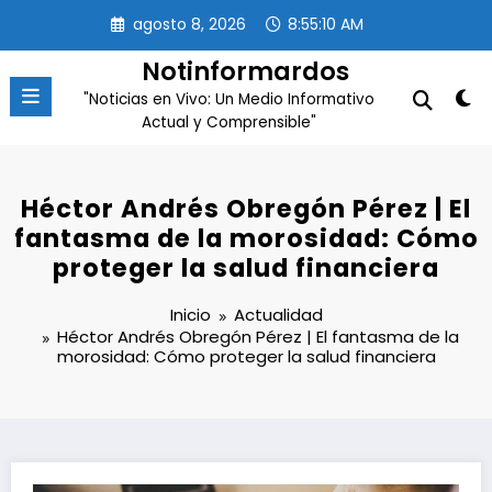
Saltar
agosto 8, 2026
8:55:11 AM
al
contenido
Notinformardos
"Noticias en Vivo: Un Medio Informativo
Actual y Comprensible"
Héctor Andrés Obregón Pérez | El
fantasma de la morosidad: Cómo
proteger la salud financiera
Inicio
Actualidad
Héctor Andrés Obregón Pérez | El fantasma de la
morosidad: Cómo proteger la salud financiera