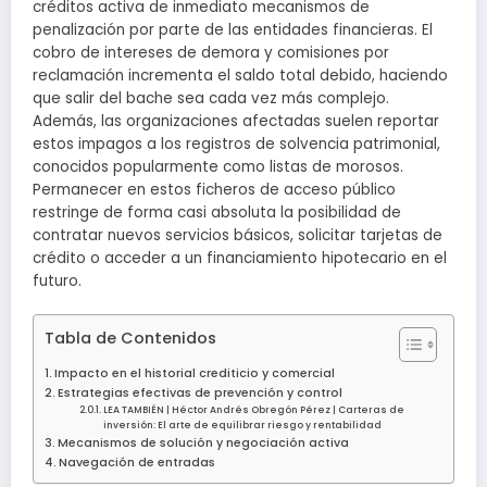
créditos activa de inmediato mecanismos de
penalización por parte de las entidades financieras. El
cobro de intereses de demora y comisiones por
reclamación incrementa el saldo total debido, haciendo
que salir del bache sea cada vez más complejo.
Además, las organizaciones afectadas suelen reportar
estos impagos a los registros de solvencia patrimonial,
conocidos popularmente como listas de morosos.
Permanecer en estos ficheros de acceso público
restringe de forma casi absoluta la posibilidad de
contratar nuevos servicios básicos, solicitar tarjetas de
crédito o acceder a un financiamiento hipotecario en el
futuro.
Tabla de Contenidos
Impacto en el historial crediticio y comercial
Estrategias efectivas de prevención y control
LEA TAMBIÉN | Héctor Andrés Obregón Pérez | Carteras de
inversión: El arte de equilibrar riesgo y rentabilidad
Mecanismos de solución y negociación activa
Navegación de entradas