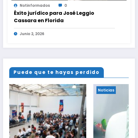
Notinformados
0
Éxito jurídico para José Leggio
Cassara en Florida
Junio 2, 2026
Puede que te hayas perdido
Noticias