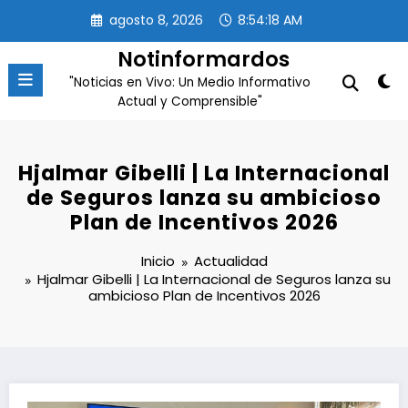
Saltar
agosto 8, 2026
8:54:18 AM
al
contenido
Notinformardos
"Noticias en Vivo: Un Medio Informativo
Actual y Comprensible"
Hjalmar Gibelli | La Internacional
de Seguros lanza su ambicioso
Plan de Incentivos 2026
Inicio
Actualidad
Hjalmar Gibelli | La Internacional de Seguros lanza su
ambicioso Plan de Incentivos 2026