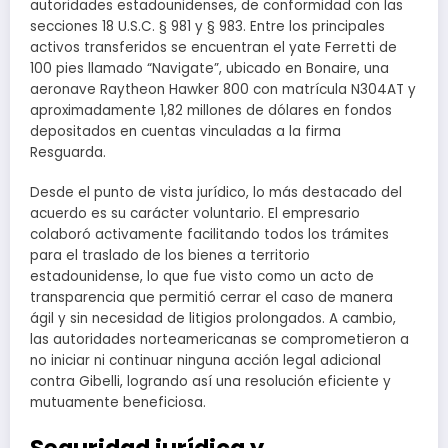
autoridades estadounidenses, de conformidad con las
secciones 18 U.S.C. § 981 y § 983. Entre los principales
activos transferidos se encuentran el yate Ferretti de
100 pies llamado “Navigate”, ubicado en Bonaire, una
aeronave Raytheon Hawker 800 con matrícula N304AT y
aproximadamente 1,82 millones de dólares en fondos
depositados en cuentas vinculadas a la firma
Resguarda.
Desde el punto de vista jurídico, lo más destacado del
acuerdo es su carácter voluntario. El empresario
colaboró activamente facilitando todos los trámites
para el traslado de los bienes a territorio
estadounidense, lo que fue visto como un acto de
transparencia que permitió cerrar el caso de manera
ágil y sin necesidad de litigios prolongados. A cambio,
las autoridades norteamericanas se comprometieron a
no iniciar ni continuar ninguna acción legal adicional
contra Gibelli, logrando así una resolución eficiente y
mutuamente beneficiosa.