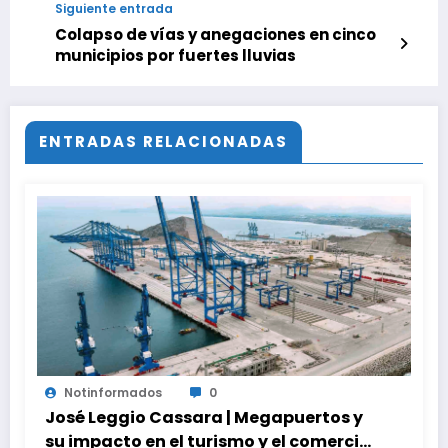
Siguiente entrada
Colapso de vías y anegaciones en cinco
municipios por fuertes lluvias
ENTRADAS RELACIONADAS
Notinformados
0
José Leggio Cassara | Megapuertos y
su impacto en el turismo y el comercio