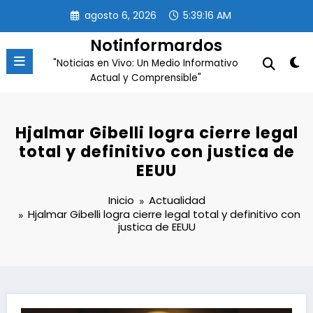
Saltar
agosto 6, 2026
5:39:17 AM
al
contenido
Notinformardos
"Noticias en Vivo: Un Medio Informativo
Actual y Comprensible"
Hjalmar Gibelli logra cierre legal
total y definitivo con justica de
EEUU
Inicio
Actualidad
Hjalmar Gibelli logra cierre legal total y definitivo con
justica de EEUU