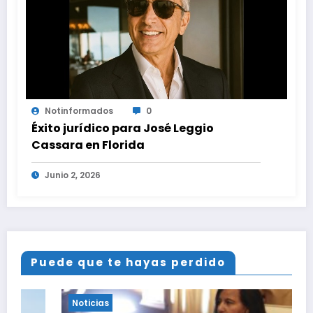
Notinformados
0
Éxito jurídico para José Leggio
Cassara en Florida
Junio 2, 2026
Puede que te hayas perdido
Noticias