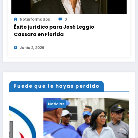
Notinformados
0
Éxito jurídico para José Leggio
Cassara en Florida
Junio 2, 2026
Puede que te hayas perdido
Noticias