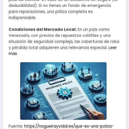
deducibilidad). Si no tienes un fondo de emergencia
para reparaciones, una póliza completa es
indispensable.
Condiciones del Mercado Local:
En un país como
Venezuela, con precios de repuestos volátiles y una
situación de seguridad compleja, las coberturas de robo
y pérdida total adquieren una relevancia especial
. Leer
más
Fuente:
https://nogueirayvidal.es/que-es-una-poliza-