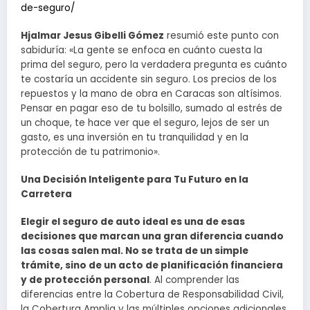
de-seguro/
Hjalmar Jesus Gibelli Gómez
resumió este punto con
sabiduría: «La gente se enfoca en cuánto cuesta la
prima del seguro, pero la verdadera pregunta es cuánto
te costaría un accidente sin seguro. Los precios de los
repuestos y la mano de obra en Caracas son altísimos.
Pensar en pagar eso de tu bolsillo, sumado al estrés de
un choque, te hace ver que el seguro, lejos de ser un
gasto, es una inversión en tu tranquilidad y en la
protección de tu patrimonio».
Una Decisión Inteligente para Tu Futuro en la
Carretera
Elegir el seguro de auto ideal es una de esas
decisiones que marcan una gran diferencia cuando
las cosas salen mal. No se trata de un simple
trámite, sino de un acto de planificación financiera
y de protección personal
. Al comprender las
diferencias entre la Cobertura de Responsabilidad Civil,
la Cobertura Amplia y las múltiples opciones adicionales,