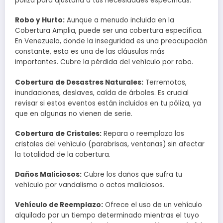
póliza para ajustarla a tus necesidades específicas.
Robo y Hurto:
Aunque a menudo incluida en la
Cobertura Amplia, puede ser una cobertura específica.
En Venezuela, donde la inseguridad es una preocupación
constante, esta es una de las cláusulas más
importantes. Cubre la pérdida del vehículo por robo.
Cobertura de Desastres Naturales:
Terremotos,
inundaciones, deslaves, caída de árboles. Es crucial
revisar si estos eventos están incluidos en tu póliza, ya
que en algunas no vienen de serie.
Cobertura de Cristales:
Repara o reemplaza los
cristales del vehículo (parabrisas, ventanas) sin afectar
la totalidad de la cobertura.
Daños Maliciosos:
Cubre los daños que sufra tu
vehículo por vandalismo o actos maliciosos.
Vehículo de Reemplazo:
Ofrece el uso de un vehículo
alquilado por un tiempo determinado mientras el tuyo