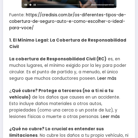
Fuente:
https://credisis.com.br/os-diferentes-tipos-de-
cobertura-de-seguro-auto-e-como-escolher-o-ideal-
para-voce/
1. El Mínimo Legal: La Cobertura de Responsabilidad
Civil
La cobertura de Responsabilidad Civil (RC)
es, en
muchos lugares, el mínimo exigido por la ley para poder
circular. Es el punto de partida y, a menudo, el único
seguro que muchos conductores poseen
. Leer más
¿
Qué cubre? Protege a terceros (no a ti ni a tu
vehículo)
de los daños que causes en un accidente.
Esto incluye daños materiales a otros autos,
propiedades (como una cerca o un poste de luz), y
lesiones físicas o muerte a otras personas.
Leer más
¿Qué no cubre? Lo crucial es entender sus
limitaciones
. No cubre los daños a tu propio vehículo, ni