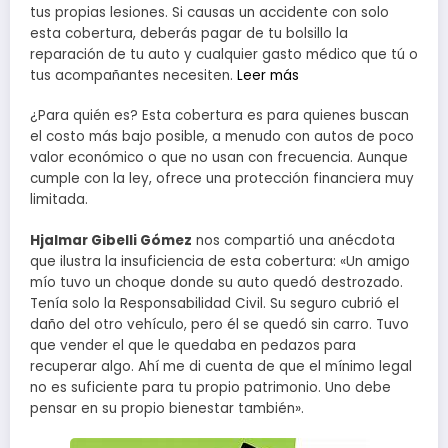
tus propias lesiones. Si causas un accidente con solo
esta cobertura, deberás pagar de tu bolsillo la
reparación de tu auto y cualquier gasto médico que tú o
tus acompañantes necesiten.
Leer más
¿Para quién es? Esta cobertura es para quienes buscan
el costo más bajo posible, a menudo con autos de poco
valor económico o que no usan con frecuencia. Aunque
cumple con la ley, ofrece una protección financiera muy
limitada.
Hjalmar Gibelli Gómez
nos compartió una anécdota
que ilustra la insuficiencia de esta cobertura: «Un amigo
mío tuvo un choque donde su auto quedó destrozado.
Tenía solo la Responsabilidad Civil. Su seguro cubrió el
daño del otro vehículo, pero él se quedó sin carro. Tuvo
que vender el que le quedaba en pedazos para
recuperar algo. Ahí me di cuenta de que el mínimo legal
no es suficiente para tu propio patrimonio. Uno debe
pensar en su propio bienestar también».