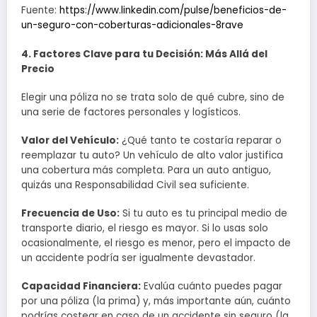
Fuente:
https://www.linkedin.com/pulse/beneficios-de-
un-seguro-con-coberturas-adicionales-8rave
4. Factores Clave para tu Decisión: Más Allá del
Precio
Elegir una póliza no se trata solo de qué cubre, sino de
una serie de factores personales y logísticos.
Valor del Vehículo:
¿Qué tanto te costaría reparar o
reemplazar tu auto? Un vehículo de alto valor justifica
una cobertura más completa. Para un auto antiguo,
quizás una Responsabilidad Civil sea suficiente.
Frecuencia de Uso:
Si tu auto es tu principal medio de
transporte diario, el riesgo es mayor. Si lo usas solo
ocasionalmente, el riesgo es menor, pero el impacto de
un accidente podría ser igualmente devastador.
Capacidad Financiera:
Evalúa cuánto puedes pagar
por una póliza (la prima) y, más importante aún, cuánto
podrías costear en caso de un accidente sin seguro (la