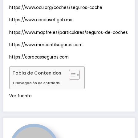
https://www.ocu.org/coches/seguros-coche
https://www.condusef.gob.mx
https://www.mapfre.es/particulares/seguros-de-coches
https://www.mercantilseguros.com
https://caracasseguros.com
Tabla de Contenidos
Navegación de entradas
Navegación
Ver fuente
de
entradas