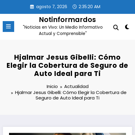
Saltar
agosto 7, 2026
2:35:21 AM
al
contenido
Notinformardos
"Noticias en Vivo: Un Medio Informativo
Actual y Comprensible"
Hjalmar Jesus Gibelli: Cómo
Elegir la Cobertura de Seguro de
Auto Ideal para Ti
Inicio
Actualidad
Hjalmar Jesus Gibelli: Cómo Elegir la Cobertura de
Seguro de Auto Ideal para Ti