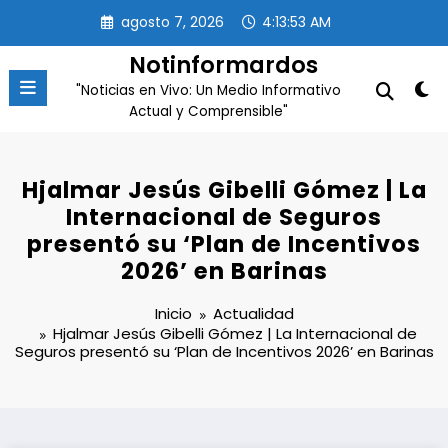
Saltar
agosto 7, 2026
4:13:54 AM
al
contenido
Notinformardos
"Noticias en Vivo: Un Medio Informativo
Actual y Comprensible"
Hjalmar Jesús Gibelli Gómez | La
Internacional de Seguros
presentó su ‘Plan de Incentivos
2026’ en Barinas
Inicio
Actualidad
Hjalmar Jesús Gibelli Gómez | La Internacional de
Seguros presentó su ‘Plan de Incentivos 2026’ en Barinas