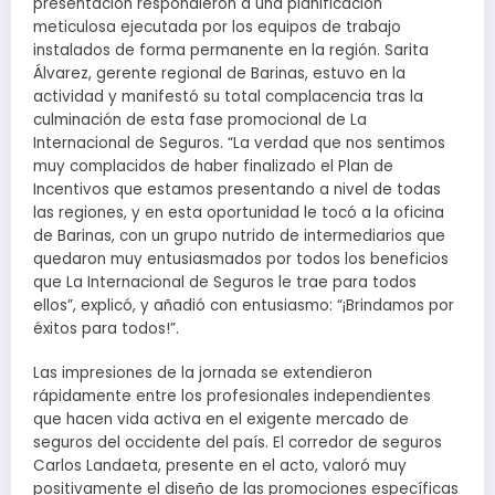
presentación respondieron a una planificación
meticulosa ejecutada por los equipos de trabajo
instalados de forma permanente en la región. Sarita
Álvarez, gerente regional de Barinas, estuvo en la
actividad y manifestó su total complacencia tras la
culminación de esta fase promocional de La
Internacional de Seguros. “La verdad que nos sentimos
muy complacidos de haber finalizado el Plan de
Incentivos que estamos presentando a nivel de todas
las regiones, y en esta oportunidad le tocó a la oficina
de Barinas, con un grupo nutrido de intermediarios que
quedaron muy entusiasmados por todos los beneficios
que La Internacional de Seguros le trae para todos
ellos”, explicó, y añadió con entusiasmo: “¡Brindamos por
éxitos para todos!”.
Las impresiones de la jornada se extendieron
rápidamente entre los profesionales independientes
que hacen vida activa en el exigente mercado de
seguros del occidente del país. El corredor de seguros
Carlos Landaeta, presente en el acto, valoró muy
positivamente el diseño de las promociones específicas