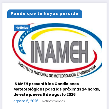
Puede que te hayas perdido
Noticias
E
INAMEH presentó las Condiciones
a
Meteorológicas para las próximas 24 horas,
ag
de este jueves 6 de agosto 2026
agosto 6, 2026
Notinformados