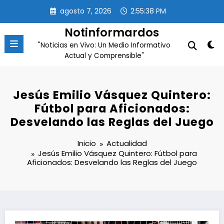
Saltar
agosto 7, 2026
2:55:39 PM
al
contenido
Notinformardos
"Noticias en Vivo: Un Medio Informativo
Actual y Comprensible"
Jesús Emilio Vásquez Quintero:
Fútbol para Aficionados:
Desvelando las Reglas del Juego
Inicio
Actualidad
Jesús Emilio Vásquez Quintero: Fútbol para
Aficionados: Desvelando las Reglas del Juego