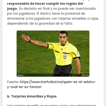
responsable de hacer cumplir las reglas del
juego.
Su decisión es final y no puede ser cuestionada
por los jugadores. El árbitro tiene la potestad de
amonestar a los jugadores con tarjetas amarillas o rojas,
dependiendo de la gravedad de la falta.
Fuente:
https://www.starfutbol.mx/quien-es-el-arbitro-
y-cual-es-su-funcion
b. Tarjetas Amarillas y Rojas
Una tarjeta amarilla se muestra como una advertencia,