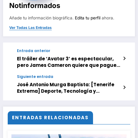
Notinformados
Añade tu información biográfica.
Edita tu perfil
ahora.
Ver Todas Las Entradas
Entrada anterior
El tráiler de ‘Avatar 3’ es espectacular,
pero James Cameron quiere que pagues
para verlo
Siguiente entrada
José Antonio Murga Baptista: [Tenerife
Extrema] Deporte, Tecnología y
Naturaleza.
ENTRADAS RELACIONADAS