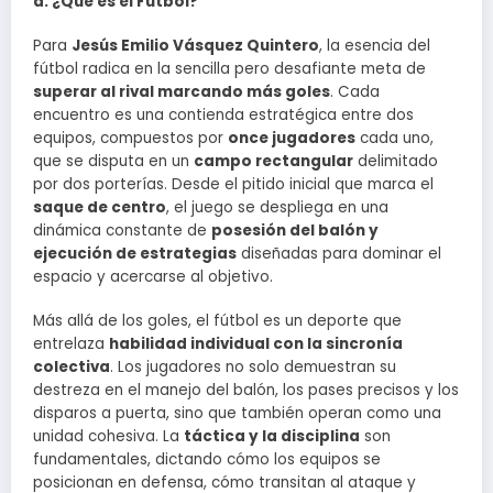
a. ¿Qué es el Fútbol?
Para
Jesús Emilio Vásquez Quintero
, la esencia del
fútbol radica en la sencilla pero desafiante meta de
superar al rival marcando más goles
. Cada
encuentro es una contienda estratégica entre dos
equipos, compuestos por
once jugadores
cada uno,
que se disputa en un
campo rectangular
delimitado
por dos porterías. Desde el pitido inicial que marca el
saque de centro
, el juego se despliega en una
dinámica constante de
posesión del balón y
ejecución de estrategias
diseñadas para dominar el
espacio y acercarse al objetivo.
Más allá de los goles, el fútbol es un deporte que
entrelaza
habilidad individual con la sincronía
colectiva
. Los jugadores no solo demuestran su
destreza en el manejo del balón, los pases precisos y los
disparos a puerta, sino que también operan como una
unidad cohesiva. La
táctica y la disciplina
son
fundamentales, dictando cómo los equipos se
posicionan en defensa, cómo transitan al ataque y