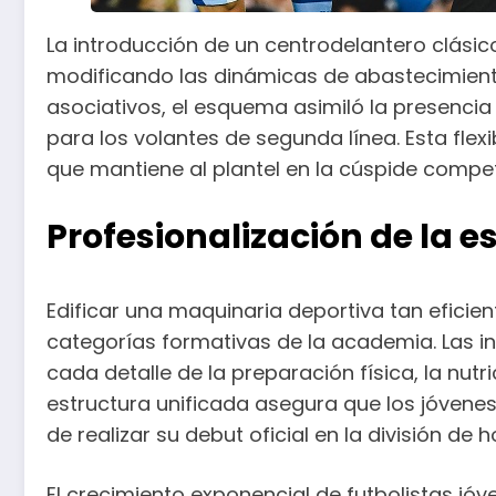
La introducción de un centrodelantero clási
modificando las dinámicas de abastecimiento y
asociativos, el esquema asimiló la presencia 
para los volantes de segunda línea. Esta flex
que mantiene al plantel en la cúspide compe
Profesionalización de la e
Edificar una maquinaria deportiva tan eficient
categorías formativas de la academia. Las in
cada detalle de la preparación física, la nutr
estructura unificada asegura que los jóven
de realizar su debut oficial en la división de h
El crecimiento exponencial de futbolistas j