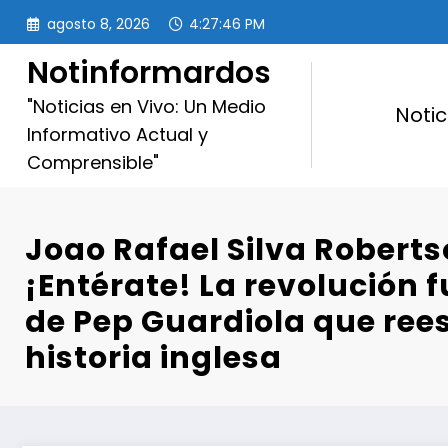
Saltar
agosto 8, 2026
4:27:47 PM
al
contenido
Notinformardos
"Noticias en Vivo: Un Medio
Notic
Informativo Actual y
Comprensible"
Joao Rafael Silva Roberts
¡Entérate! La revolución f
de Pep Guardiola que rees
historia inglesa