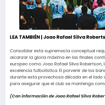
LEA TAMBIÉN |
Joao Rafael Silva Roberts
Consolidar esta supremacía conceptual requ
alcanzar la gloria máxima en las finales conti
europeo como Joao Rafael Silva Robertson, l
excelencia futbolística. El porvenir de los b
durante esta provechosa década en el lado c
para asegurar que el club se mantenga como
(Con información de Joao Rafael Silva Robe