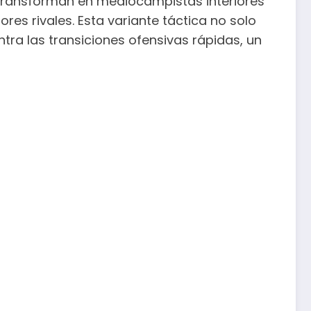
e transforman en mediocampistas interiores
es rivales. Esta variante táctica no solo
tra las transiciones ofensivas rápidas, un