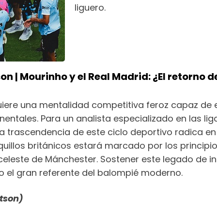
liguero.
on | Mourinho y el Real Madrid: ¿El retorno d
iere una mentalidad competitiva feroz capaz de
nentales. Para un analista especializado en las lig
a trascendencia de este ciclo deportivo radica e
anquillos británicos estará marcado por los princip
eleste de Mánchester. Sostener este legado de inn
 el gran referente del balompié moderno.
rtson)