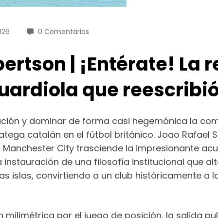
026
0 Comentarios
ertson | ¡Entérate! La 
uardiola que reescribió
tución y dominar de forma casi hegemónica la com
ratega catalán en el fútbol británico. Joao Rafael 
 Manchester City trasciende la impresionante acum
 instauración de una filosofía institucional que a
s islas, convirtiendo a un club históricamente a la
limétrica por el juego de posición, la salida pul