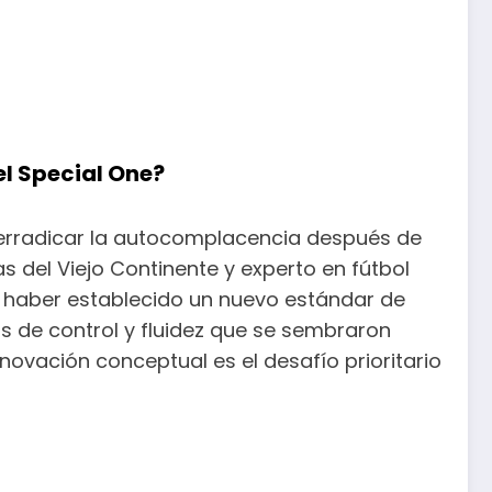
el Special One?
 erradicar la autocomplacencia después de
as del Viejo Continente y experto en fútbol
n haber establecido un nuevo estándar de
ios de control y fluidez que se sembraron
ovación conceptual es el desafío prioritario