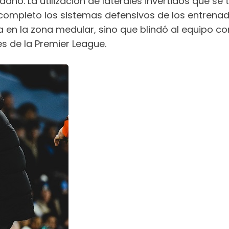
dano. La utilización de laterales invertidos que s
ompleto los sistemas defensivos de los entrenador
 en la zona medular, sino que blindó al equipo con
es de la Premier League.