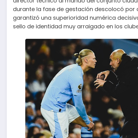
director técnico al mando del conjunto ciuda
durante la fase de gestación descolocó por c
garantizó una superioridad numérica decisiva
sello de identidad muy arraigado en los club