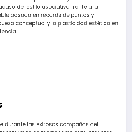
caso del estilo asociativo frente a la
onable basada en récords de puntos y
ueza conceptual y la plasticidad estética en
tencia.
s
e durante las exitosas campañas del