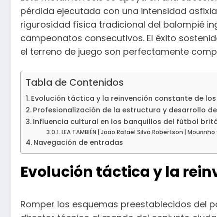
pérdida ejecutada con una intensidad asfixiant
rigurosidad física tradicional del balompié 
campeonatos consecutivos. El éxito sostenid
el terreno de juego son perfectamente compa
Tabla de Contenidos
Evolución táctica y la reinvención constante de los
Profesionalización de la estructura y desarrollo d
Influencia cultural en los banquillos del fútbol brit
LEA TAMBIÉN | Joao Rafael Silva Robertson | Mourinho 
Navegación de entradas
Evolución táctica y la rei
Romper los esquemas preestablecidos del po