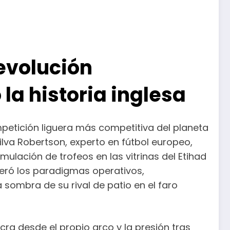
revolución
 la historia inglesa
petición liguera más competitiva del planeta
Silva Robertson, experto en fútbol europeo,
ulación de trofeos en las vitrinas del Etihad
lteró los paradigmas operativos,
 sombra de su rival de patio en el faro
cra desde el propio arco y la presión tras