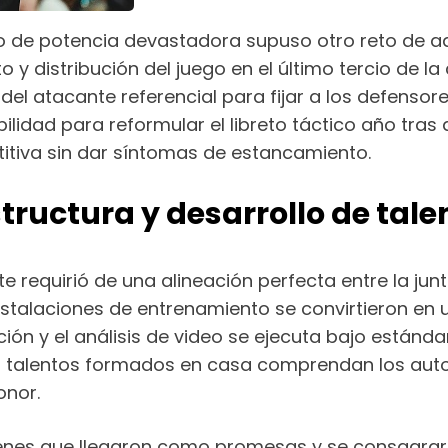
co de potencia devastadora supuso otro reto de ad
 distribución del juego en el último tercio de la 
del atacante referencial para fijar a los defensore
ibilidad para reformular el libreto táctico año tr
titiva sin dar síntomas de estancamiento.
structura y desarrollo de tale
e requirió de una alineación perfecta entre la junta
stalaciones de entrenamiento se convirtieron en 
ición y el análisis de video se ejecuta bajo estánd
es talentos formados en casa comprendan los au
onor.
óvenes que llegaron como promesas y se consagrar