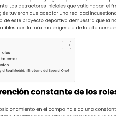
e. Los detractores iniciales que vaticinaban el fra
inglés tuvieron que aceptar una realidad incuesti
o de este proyecto deportivo demuestra que la riq
tibles con la máxima exigencia de la alta compe
 roles
e talentos
ánico
y el Real Madrid: ¿El retorno del Special One?
nvención constante de los role
sicionamiento en el campo ha sido una constant