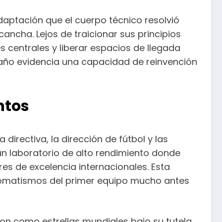
aptación que el cuerpo técnico resolvió
cancha. Lejos de traicionar sus principios
s centrales y liberar espacios de llegada
as año evidencia una capacidad de reinvención
ntos
 directiva, la dirección de fútbol y las
un laboratorio de alto rendimiento donde
ares de excelencia internacionales. Esta
tomatismos del primer equipo mucho antes
on como estrellas mundiales bajo su tutela