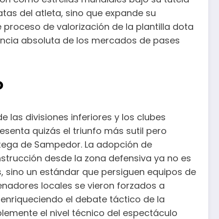
atas del atleta, sino que expande su
proceso de valorización de la plantilla dota
dencia absoluta de los mercados de pases
o
e las divisiones inferiores y los clubes
senta quizás el triunfo más sutil pero
atega de Sampedor. La adopción de
strucción desde la zona defensiva ya no es
es, sino un estándar que persiguen equipos de
enadores locales se vieron forzados a
enriqueciendo el debate táctico de la
lemente el nivel técnico del espectáculo