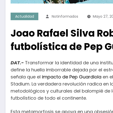
Actualidad
Notinformados
Mayo 27, 2
Joao Rafael Silva Rob
futbolística de Pep G
DAT.-
Transformar la identidad de una insti
define la huella imborrable dejada por el est
señala que el
impacto de Pep Guardiola
en el
Stadium. La verdadera revolución radica en la
metodológicos y culturales del balompié de la
futbolístico de todo el continente.
Esta metamorfosis se apoya en una obsesión mi