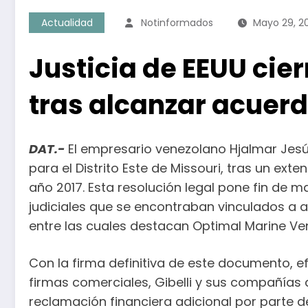
Actualidad
Notinformados
Mayo 29, 2
Justicia de EEUU cie
tras alcanzar acuerd
DAT.-
El empresario venezolano Hjalmar Jes
para el Distrito Este de Missouri, tras un ex
año 2017. Esta resolución legal pone fin de 
judiciales que se encontraban vinculados a ac
entre las cuales destacan Optimal Marine Ven
Con la firma definitiva de este documento, 
firmas comerciales, Gibelli y sus compañías 
reclamación financiera adicional por parte 