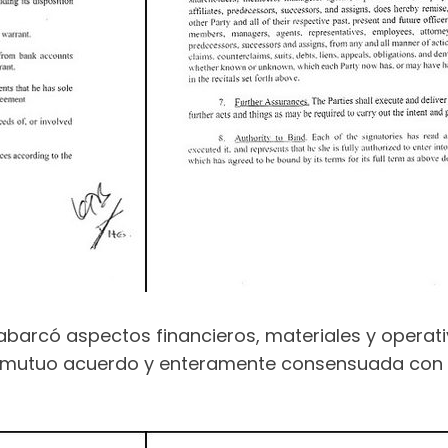
abarcó aspectos financieros, materiales y operat
mutuo acuerdo y enteramente consensuada con los 