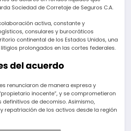
rda Sociedad de Corretaje de Seguros C.A.
 colaboración activa, constante y
ogísticos, consulares y burocráticos
itorio continental de los Estados Unidos, una
litigios prolongados en las cortes federales.
es del acuerdo
ales renunciaron de manera expresa y
l “propietario inocente”, y se comprometieron
s definitivos de decomiso. Asimismo,
y repatriación de los activos desde la región