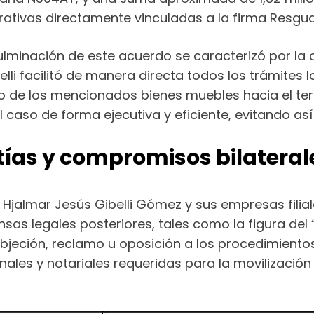
tivas directamente vinculadas a la firma Resgua
culminación de este acuerdo se caracterizó por la
li facilitó de manera directa todos los trámites l
o de los mencionados bienes muebles hacia el terr
 caso de forma ejecutiva y eficiente, evitando así 
tías y compromisos bilateral
, Hjalmar Jesús Gibelli Gómez y sus empresas fili
ensas legales posteriores, tales como la figura de
bjeción, reclamo u oposición a los procedimiento
nales y notariales requeridas para la movilización 