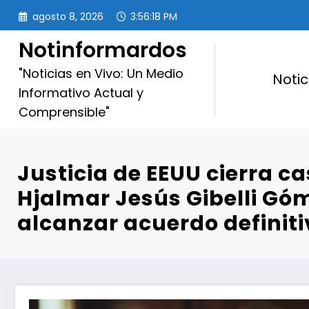
Saltar
agosto 8, 2026
3:56:20 PM
al
contenido
Notinformardos
"Noticias en Vivo: Un Medio
Notic
Informativo Actual y
Comprensible"
Justicia de EEUU cierra c
Hjalmar Jesús Gibelli Gó
alcanzar acuerdo definiti