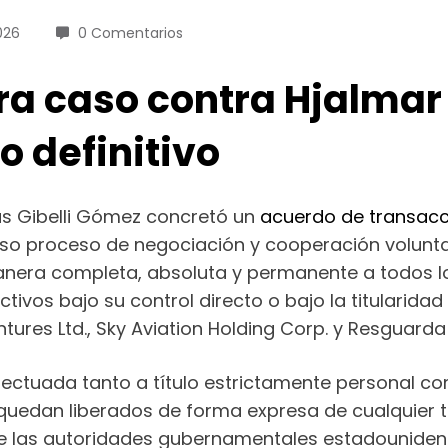
026
0 Comentarios
rra caso contra Hjalmar
o definitivo
ús Gibelli Gómez concretó un
acuerdo de transacci
tenso proceso de negociación y cooperación volunta
manera completa, absoluta y permanente a todos lo
tivos bajo su control directo o bajo la titularid
tures Ltd., Sky Aviation Holding Corp. y Resguard
efectuada tanto a título estrictamente personal c
quedan liberados de forma expresa de cualquier ti
de las autoridades gubernamentales estadounidens