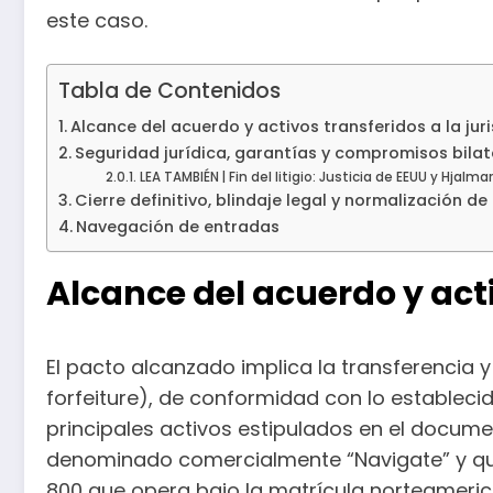
este caso.
Tabla de Contenidos
Alcance del acuerdo y activos transferidos a la jur
Seguridad jurídica, garantías y compromisos bilat
LEA TAMBIÉN | Fin del litigio: Justicia de EEUU y Hjalm
Cierre definitivo, blindaje legal y normalización d
Navegación de entradas
Alcance del acuerdo y acti
El pacto alcanzado implica la transferencia y 
forfeiture), de conformidad con lo establecido
principales activos estipulados en el documen
denominado comercialmente “Navigate” y que
800 que opera bajo la matrícula norteameric