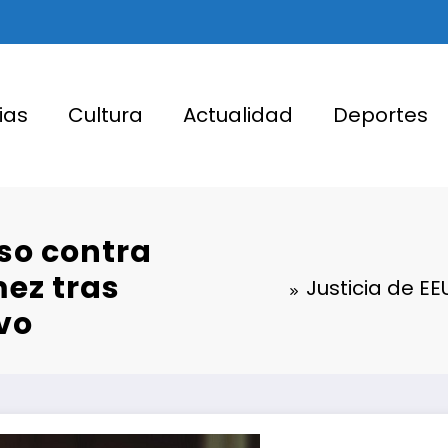
ias
Cultura
Actualidad
Deportes
aso contra
mez tras
Justicia de EE
vo