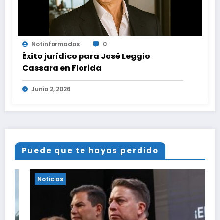
Notinformados
0
Éxito jurídico para José Leggio
Cassara en Florida
Junio 2, 2026
Puede que te hayas perdido
Noticias