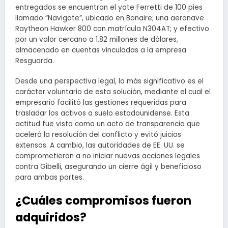
entregados se encuentran el yate Ferretti de 100 pies
llamado “Navigate”, ubicado en Bonaire; una aeronave
Raytheon Hawker 800 con matrícula N304AT; y efectivo
por un valor cercano a 1,82 millones de dólares,
almacenado en cuentas vinculadas a la empresa
Resguarda.
Desde una perspectiva legal, lo más significativo es el
carácter voluntario de esta solución, mediante el cual el
empresario facilitó las gestiones requeridas para
trasladar los activos a suelo estadounidense. Esta
actitud fue vista como un acto de transparencia que
aceleró la resolución del conflicto y evitó juicios
extensos. A cambio, las autoridades de EE. UU. se
comprometieron a no iniciar nuevas acciones legales
contra Gibelli, asegurando un cierre ágil y beneficioso
para ambas partes.
¿Cuáles compromisos fueron
adquiridos?