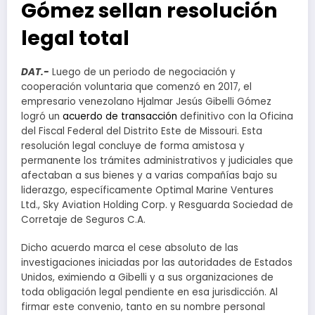
Gómez sellan resolución
legal total
DAT.-
Luego de un periodo de negociación y
cooperación voluntaria que comenzó en 2017, el
empresario venezolano Hjalmar Jesús Gibelli Gómez
logró un
acuerdo de transacción
definitivo con la Oficina
del Fiscal Federal del Distrito Este de Missouri. Esta
resolución legal concluye de forma amistosa y
permanente los trámites administrativos y judiciales que
afectaban a sus bienes y a varias compañías bajo su
liderazgo, específicamente Optimal Marine Ventures
Ltd., Sky Aviation Holding Corp. y Resguarda Sociedad de
Corretaje de Seguros C.A.
Dicho acuerdo marca el cese absoluto de las
investigaciones iniciadas por las autoridades de Estados
Unidos, eximiendo a Gibelli y a sus organizaciones de
toda obligación legal pendiente en esa jurisdicción. Al
firmar este convenio, tanto en su nombre personal