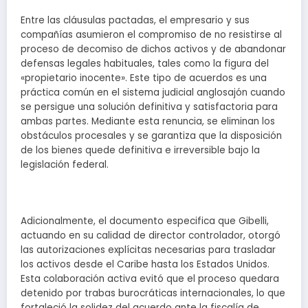
Entre las cláusulas pactadas, el empresario y sus
compañías asumieron el compromiso de no resistirse al
proceso de decomiso de dichos activos y de abandonar
defensas legales habituales, tales como la figura del
«propietario inocente». Este tipo de acuerdos es una
práctica común en el sistema judicial anglosajón cuando
se persigue una solución definitiva y satisfactoria para
ambas partes. Mediante esta renuncia, se eliminan los
obstáculos procesales y se garantiza que la disposición
de los bienes quede definitiva e irreversible bajo la
legislación federal.
Adicionalmente, el documento especifica que Gibelli,
actuando en su calidad de director controlador, otorgó
las autorizaciones explícitas necesarias para trasladar
los activos desde el Caribe hasta los Estados Unidos.
Esta colaboración activa evitó que el proceso quedara
detenido por trabas burocráticas internacionales, lo que
fortaleció la solidez del acuerdo ante la fiscalía de