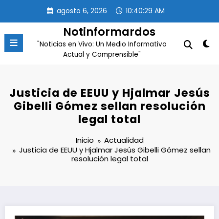
Saltar
agosto 6, 2026
10:40:30 AM
al
contenido
Notinformardos
"Noticias en Vivo: Un Medio Informativo
Actual y Comprensible"
Justicia de EEUU y Hjalmar Jesús
Gibelli Gómez sellan resolución
legal total
Inicio
Actualidad
Justicia de EEUU y Hjalmar Jesús Gibelli Gómez sellan
resolución legal total