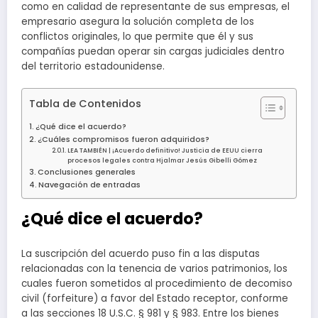
como en calidad de representante de sus empresas, el
empresario asegura la solución completa de los
conflictos originales, lo que permite que él y sus
compañías puedan operar sin cargas judiciales dentro
del territorio estadounidense.
Tabla de Contenidos
¿Qué dice el acuerdo?
¿Cuáles compromisos fueron adquiridos?
LEA TAMBIÉN | ¡Acuerdo definitivo! Justicia de EEUU cierra
procesos legales contra Hjalmar Jesús Gibelli Gómez
Conclusiones generales
Navegación de entradas
¿Qué dice el acuerdo?
La suscripción del acuerdo puso fin a las disputas
relacionadas con la tenencia de varios patrimonios, los
cuales fueron sometidos al procedimiento de decomiso
civil (forfeiture) a favor del Estado receptor, conforme
a las secciones 18 U.S.C. § 981 y § 983. Entre los bienes