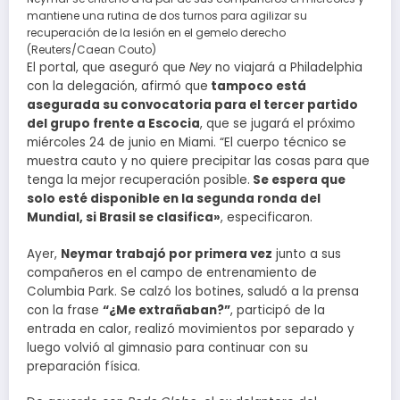
mantiene una rutina de dos turnos para agilizar su
recuperación de la lesión en el gemelo derecho
(Reuters/Caean Couto)
El portal, que aseguró que
Ney
no viajará a Philadelphia
con la delegación, afirmó que
tampoco está
asegurada su convocatoria para el tercer partido
del grupo frente a Escocia
, que se jugará el próximo
miércoles 24 de junio en Miami. “El cuerpo técnico se
muestra cauto y no quiere precipitar las cosas para que
tenga la mejor recuperación posible.
Se espera que
solo esté disponible en la segunda ronda del
Mundial, si Brasil se clasifica»
, especificaron.
Ayer,
Neymar trabajó por primera vez
junto a sus
compañeros en el campo de entrenamiento de
Columbia Park. Se calzó los botines, saludó a la prensa
con la frase
“¿Me extrañaban?”
, participó de la
entrada en calor, realizó movimientos por separado y
luego volvió al gimnasio para continuar con su
preparación física.