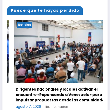
Puede que te hayas perdido
Noticias
Dirigentes nacionales y locales activan el
encuentro «Repensando a Venezuela» para
impulsar propuestas desde las comunidades
agosto 7, 2026
Notinformados