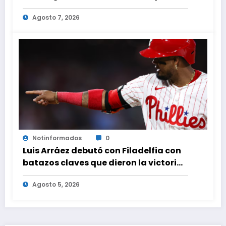
Caribe tras mas de 70 años
Agosto 7, 2026
Notinformados
0
Luis Arráez debutó con Filadelfia con
batazos claves que dieron la victoria
ante Nacionales
Agosto 5, 2026