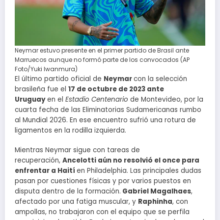
Neymar estuvo presente en el primer partido de Brasil ante
Marruecos aunque no formó parte de los convocados (AP
Foto/Yuki Iwanmura)
El último partido oficial de
Neymar
con la selección
brasileña fue el
17 de octubre de 2023 ante
Uruguay
en el
Estadio Centenario
de Montevideo, por la
cuarta fecha de las Eliminatorias Sudamericanas rumbo
al Mundial 2026. En ese encuentro sufrió una rotura de
ligamentos en la rodilla izquierda.
Mientras Neymar sigue con tareas de
recuperación,
Ancelotti aún no resolvió el once para
enfrentar a Haití
en Philadelphia. Las principales dudas
pasan por cuestiones físicas y por varios puestos en
disputa dentro de la formación.
Gabriel Magalhaes
,
afectado por una fatiga muscular, y
Raphinha
, con
ampollas, no trabajaron con el equipo que se perfila