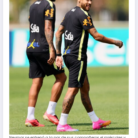
Neymar se entrenó a la par de sus compañeros el miércoles y