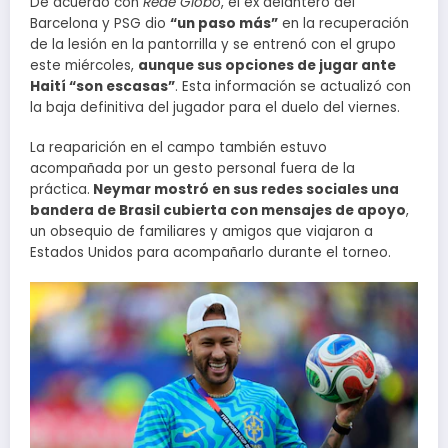
De acuerdo con
Rede Globo
, el ex delantero del
Barcelona y PSG dio
“un paso más”
en la recuperación
de la lesión en la pantorrilla y se entrenó con el grupo
este miércoles,
aunque sus opciones de jugar ante
Haití “son escasas”
. Esta información se actualizó con
la baja definitiva del jugador para el duelo del viernes.
La reaparición en el campo también estuvo
acompañada por un gesto personal fuera de la
práctica.
Neymar mostró en sus redes sociales una
bandera de Brasil cubierta con mensajes de apoyo
,
un obsequio de familiares y amigos que viajaron a
Estados Unidos para acompañarlo durante el torneo.