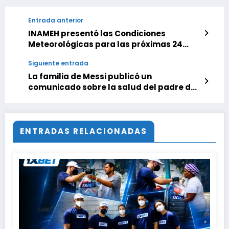
Entrada anterior
INAMEH presentó las Condiciones
Meteorológicas para las próximas 24
horas, de este viernes 19 de junio 2026
Siguiente entrada
La familia de Messi publicó un
comunicado sobre la salud del padre del
capitán de la selección argentina
ENTRADAS RELACIONADAS