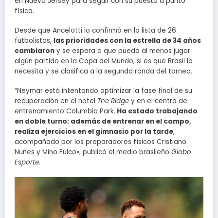
en Nueva Jersey para seguir con su puesta a punto
física.
Desde que Ancelotti lo confirmó en la lista de 26
futbolistas,
las prioridades con la estrella de 34 años
cambiaron
y se espera a que pueda al menos jugar
algún partido en la Copa del Mundo, si es que Brasil lo
necesita y se clasifica a la segunda ronda del torneo.
“Neymar está intentando optimizar la fase final de su
recuperación en el hotel
The Ridge
y en el centro de
entrenamiento Columbia Park.
Ha estado trabajando
en doble turno: además de entrenar en el campo,
realiza ejercicios en el gimnasio por la tarde
,
acompañado por los preparadores físicos Cristiano
Nunes y Mino Fulco», publicó el medio brasileño
Globo
Esporte
.