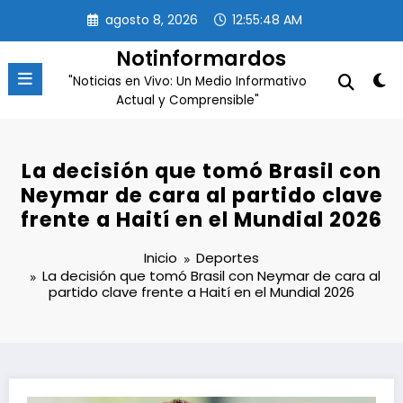
Saltar
agosto 8, 2026
12:55:49 AM
al
contenido
Notinformardos
"Noticias en Vivo: Un Medio Informativo
Actual y Comprensible"
La decisión que tomó Brasil con
Neymar de cara al partido clave
frente a Haití en el Mundial 2026
Inicio
Deportes
La decisión que tomó Brasil con Neymar de cara al
partido clave frente a Haití en el Mundial 2026