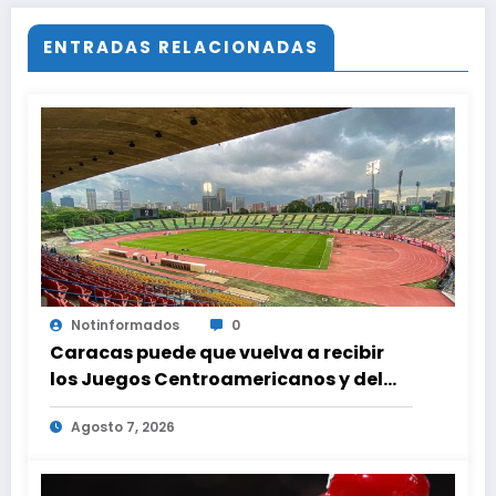
ENTRADAS RELACIONADAS
Notinformados
0
Caracas puede que vuelva a recibir
los Juegos Centroamericanos y del
Caribe tras mas de 70 años
Agosto 7, 2026