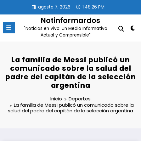
Saltar
agosto 7, 2026
1:48:26 PM
al
contenido
Notinformardos
"Noticias en Vivo: Un Medio Informativo
Actual y Comprensible"
La familia de Messi publicó un
comunicado sobre la salud del
padre del capitán de la selección
argentina
Inicio
Deportes
La familia de Messi publicó un comunicado sobre la
salud del padre del capitán de la selección argentina