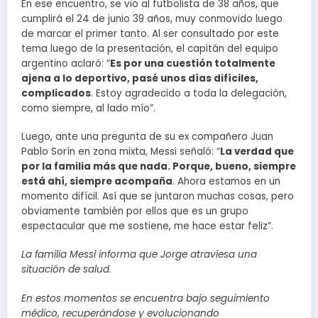
En ese encuentro, se vio al futbolista de 38 años, que
cumplirá el 24 de junio 39 años, muy conmovido luego
de marcar el primer tanto. Al ser consultado por este
tema luego de la presentación, el capitán del equipo
argentino aclaró: “
Es por una cuestión totalmente
ajena a lo deportivo, pasé unos días difíciles,
complicados
. Estoy agradecido a toda la delegación,
como siempre, al lado mío”.
Luego, ante una pregunta de su ex compañero Juan
Pablo Sorín en zona mixta, Messi señaló: “
La verdad que
por la familia más que nada. Porque, bueno, siempre
está ahí, siempre acompaña
. Ahora estamos en un
momento difícil. Así que se juntaron muchas cosas, pero
obviamente también por ellos que es un grupo
espectacular que me sostiene, me hace estar feliz”.
La familia Messi informa que Jorge atraviesa una
situación de salud.
En estos momentos se encuentra bajo seguimiento
médico, recuperándose y evolucionando