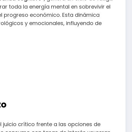
ar toda la energía mental en sobrevivir el
 el progreso económico. Esta dinámica
rológicos y emocionales, influyendo de
zo
juicio crítico frente a las opciones de