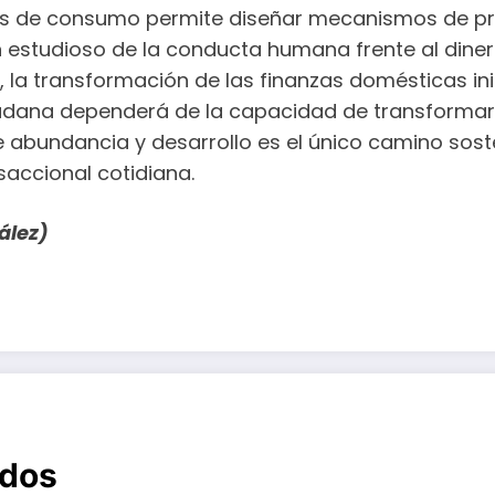
tos de consumo permite diseñar mecanismos de p
un estudioso de la conducta humana frente al dine
, la transformación de las finanzas domésticas i
udadana dependerá de la capacidad de transformar
e abundancia y desarrollo es el único camino sost
nsaccional cotidiana.
ález)
ados