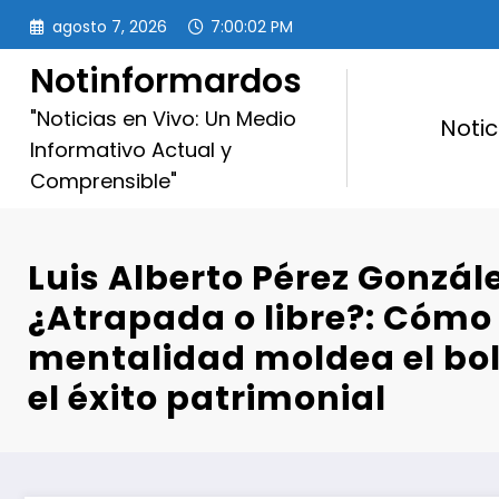
Saltar
agosto 7, 2026
7:00:03 PM
al
contenido
Notinformardos
"Noticias en Vivo: Un Medio
Notic
Informativo Actual y
Comprensible"
Luis Alberto Pérez Gonzále
¿Atrapada o libre?: Cómo 
mentalidad moldea el bols
el éxito patrimonial