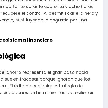
a importante durante cuarenta y ocho horas
cupere el control. Al desmitificar el dinero y
vencia, sustituyendo la angustia por una
ecosistema financiero
ológica
del ahorro representa el gran paso hacia
sica suelen fracasar porque ignoran que los
. El éxito de cualquier estrategia de
 ciudadanos de herramientas de resiliencia