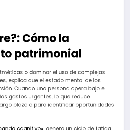
bre?: Cómo la
ito patrimonial
itméticas o dominar el uso de complejas
es, explica que el estado mental de los
versión. Cuando una persona opera bajo el
los gastos urgentes, lo que reduce
argo plazo o para identificar oportunidades
banda cognitivo»
, genera un ciclo de fatiga