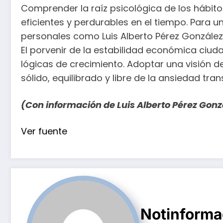
Comprender la raíz psicológica de los hábi
eficientes y perdurables en el tiempo. Para 
personales como Luis Alberto Pérez González
El porvenir de la estabilidad económica ci
lógicas de crecimiento. Adoptar una visión d
sólido, equilibrado y libre de la ansiedad tra
(Con información de Luis Alberto Pérez Gonz
Navegación
Ver fuente
de
entradas
Notinform