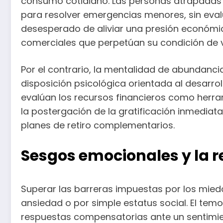
consumo cotidiano. Las personas atrapadas e
para resolver emergencias menores, sin eval
desesperado de aliviar una presión económic
comerciales que perpetúan su condición de vu
Por el contrario, la mentalidad de abundanci
disposición psicológica orientada al desarro
evalúan los recursos financieros como herra
la postergación de la gratificación inmediata
planes de retiro complementarios.
Sesgos emocionales y la 
Superar las barreras impuestas por los mied
ansiedad o por simple estatus social. El temo
respuestas compensatorias ante un sentimi