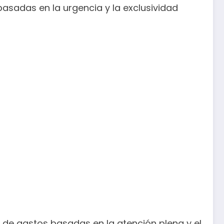
sadas en la urgencia y la exclusividad
de gastos basadas en la atención plena y el