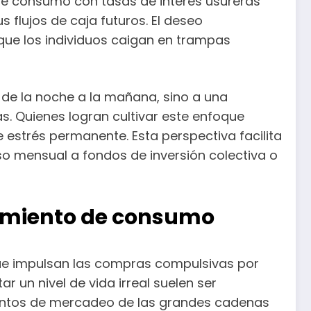
de consumo con tasas de interés usureras
flujos de caja futuros. El deseo
que los individuos caigan en trampas
l de la noche a la mañana, sino a una
s. Quienes logran cultivar este enfoque
estrés permanente. Esta perspectiva facilita
eso mensual a fondos de inversión colectiva o
tamiento de consumo
que impulsan las compras compulsivas por
r un nivel de vida irreal suelen ser
entos de mercadeo de las grandes cadenas