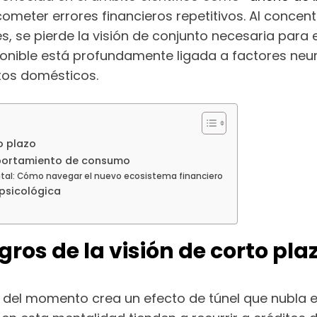
meter errores financieros repetitivos. Al concentr
s, se pierde la visión de conjunto necesaria para
ponible está profundamente ligada a factores neu
tos domésticos.
to plazo
mportamiento de consumo
igital: Cómo navegar el nuevo ecosistema financiero
 psicológica
igros de la visión de corto pla
 del momento crea un efecto de túnel que nubla el 