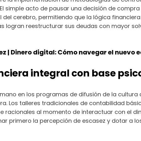
. El simple acto de pausar una decisión de compr
l cerebro, permitiendo que la lógica financiera re
as logran reestructurar sus deudas con mayor sol
ez | Dinero digital: Cómo navegar el nuevo 
ciera integral con base psic
mano en los programas de difusión de la cultura 
iera. Los talleres tradicionales de contabilidad bá
cionales al momento de interactuar con el dinero
r primero la percepción de escasez y dotar a los