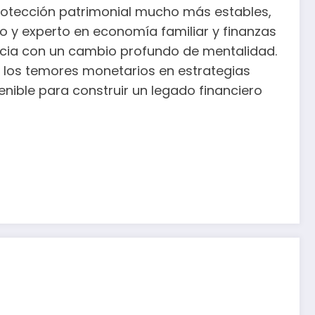
rotección patrimonial mucho más estables,
ro y experto en economía familiar y finanzas
nicia con un cambio profundo de mentalidad.
 los temores monetarios en estrategias
enible para construir un legado financiero