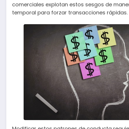
comerciales explotan estos sesgos de maner
temporal para forzar transacciones rápidas.
Modificar estos patrones de conducta requie