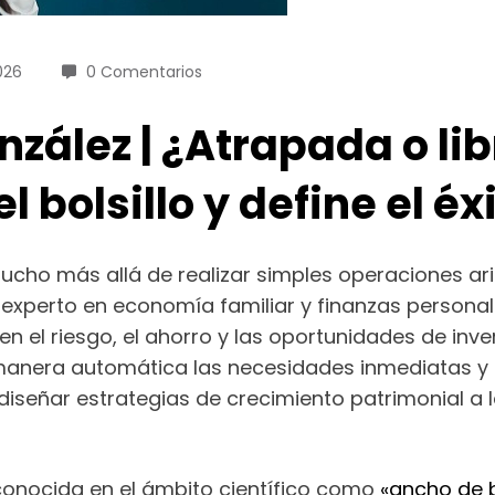
026
0 Comentarios
nzález | ¿Atrapada o li
bolsillo y define el éx
ucho más allá de realizar simples operaciones ar
, experto en economía familiar y finanzas personal
en el riesgo, el ahorro y las oportunidades de in
 manera automática las necesidades inmediatas y 
iseñar estrategias de crecimiento patrimonial a l
 conocida en el ámbito científico como
«ancho de 