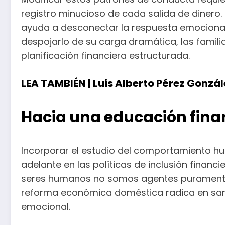
registro minucioso de cada salida de dinero
ayuda a desconectar la respuesta emocional de
despojarlo de su carga dramática, las famili
planificación financiera estructurada.
LEA TAMBIÉN |
Luis Alberto Pérez Gonzál
Hacia una educación finan
Incorporar el estudio del comportamiento hu
adelante en las políticas de inclusión financ
seres humanos no somos agentes puramente ra
reforma económica doméstica radica en sana
emocional.