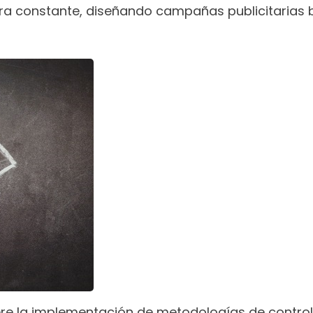
a constante, diseñando campañas publicitarias ba
re la implementación de metodologías de control 