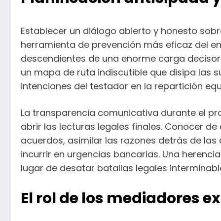
Establecer un diálogo abierto y honesto sobre
herramienta de prevención más eficaz del ent
descendientes de una enorme carga decisori
un mapa de ruta indiscutible que disipa las 
intenciones del testador en la repartición eq
La transparencia comunicativa durante el pro
abrir las lecturas legales finales. Conocer d
acuerdos, asimilar las razones detrás de las
incurrir en urgencias bancarias. Una herenci
lugar de desatar batallas legales interminable
El rol de los mediadores e