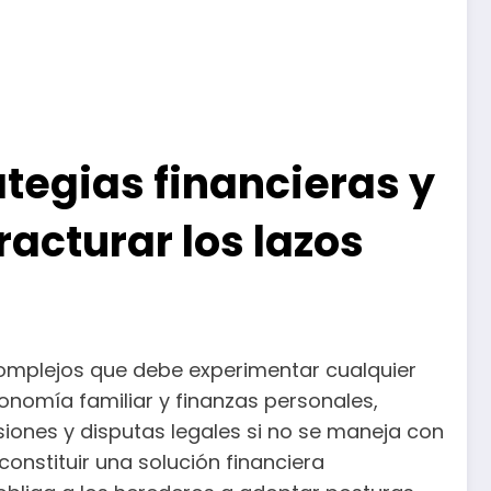
ategias financieras y
acturar los lazos
complejos que debe experimentar cualquier
onomía familiar y finanzas personales,
iones y disputas legales si no se maneja con
onstituir una solución financiera