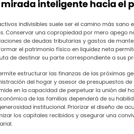
mirada inteligente hacia el p
ctivos indivisibles suele ser el camino más sano 
rias. Conservar una copropiedad por mero apego no
aciones de deudas tributarias y gastos de manten
formar el patrimonio físico en liquidez neta permit
ta de destinar su parte correspondiente a sus pr
permite estructurar las finanzas de las próximas 
inistración del hogar y asesor de presupuestos de
mide en la capacidad de perpetuar la unión del h
d económica de las familias dependerá de su habili
erosidad institucional. Priorizar el diseño de ac
izar los capitales recibidos y asegurar una conv
rial.