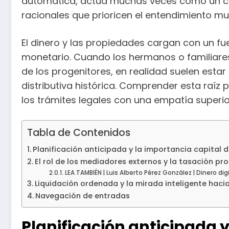
automática, actúa muchas veces como un catal
racionales que prioricen el entendimiento m
El dinero y las propiedades cargan con un 
monetario. Cuando los hermanos o familiares
de los progenitores, en realidad suelen esta
distributiva histórica. Comprender esta raíz 
los trámites legales con una empatía superior
Tabla de Contenidos
Planificación anticipada y la importancia capital 
El rol de los mediadores externos y la tasación pr
LEA TAMBIÉN | Luis Alberto Pérez González | Dinero d
Liquidación ordenada y la mirada inteligente hacia
Navegación de entradas
Planificación anticipada 