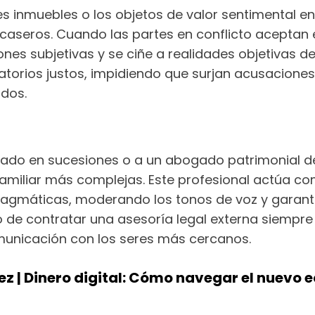
s inmuebles o los objetos de valor sentimental en
caseros. Cuando las partes en conflicto aceptan e
nes subjetivas y se ciñe a realidades objetivas de
atorios justos, impidiendo que surjan acusaciones
ados.
lizado en sucesiones o a un abogado patrimonial
amiliar más complejas. Este profesional actúa c
pragmáticas, moderando los tonos de voz y garant
de contratar una asesoría legal externa siempre 
municación con los seres más cercanos.
ez | Dinero digital: Cómo navegar el nuevo 