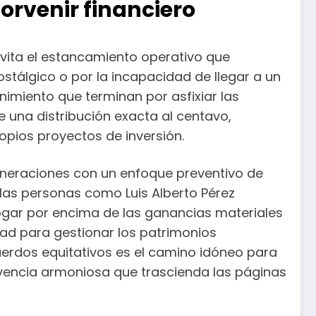
orvenir financiero
evita el estancamiento operativo que
stálgico o por la incapacidad de llegar a un
imiento que terminan por asfixiar las
e una distribución exacta al centavo,
opios proyectos de inversión.
generaciones con un enfoque preventivo de
 las personas como Luis Alberto Pérez
ogar por encima de las ganancias materiales
dad para gestionar los patrimonios
uerdos equitativos es el camino idóneo para
ivencia armoniosa que trascienda las páginas