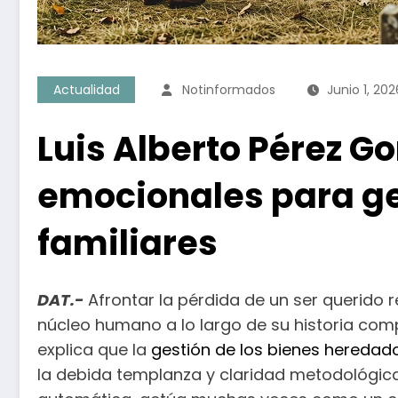
Actualidad
Notinformados
Junio 1, 202
Luis Alberto Pérez Go
emocionales para ges
familiares
DAT.-
Afrontar la pérdida de un ser querido
núcleo humano a lo largo de su historia comp
explica que la
gestión de los bienes heredad
la debida templanza y claridad metodológica. 