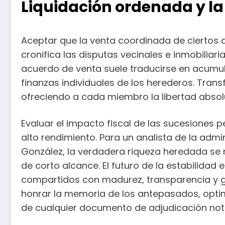
Liquidación ordenada y la 
Aceptar que la venta coordinada de ciertos a
cronifica las disputas vecinales e inmobilia
acuerdo de venta suele traducirse en acumul
finanzas individuales de los herederos. Trans
ofreciendo a cada miembro la libertad absolu
Evaluar el impacto fiscal de las sucesiones 
alto rendimiento. Para un analista de la adm
González, la verdadera riqueza heredada se 
de corto alcance. El futuro de la estabilida
compartidos con madurez, transparencia y gen
honrar la memoria de los antepasados, optim
de cualquier documento de adjudicación nota