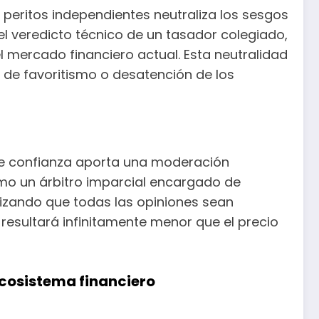
 peritos independientes neutraliza los sesgos
l veredicto técnico de un tasador colegiado,
l mercado financiero actual. Esta neutralidad
 de favoritismo o desatención de los
 de confianza aporta una moderación
omo un árbitro imparcial encargado de
izando que todas las opiniones sean
resultará infinitamente menor que el precio
ecosistema financiero