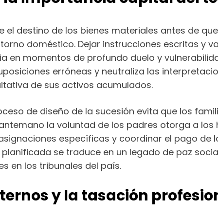
 el destino de los bienes materiales antes de que 
orno doméstico. Dejar instrucciones escritas y val
a en momentos de profundo duelo y vulnerabilid
suposiciones erróneas y neutraliza las interpreta
uitativa de sus activos acumulados.
ceso de diseño de la sucesión evita que los fami
e antemano la voluntad de los padres otorga a los 
 asignaciones específicas y coordinar el pago de l
a planificada se traduce en un legado de paz socia
s en los tribunales del país.
xternos y la tasación profesio