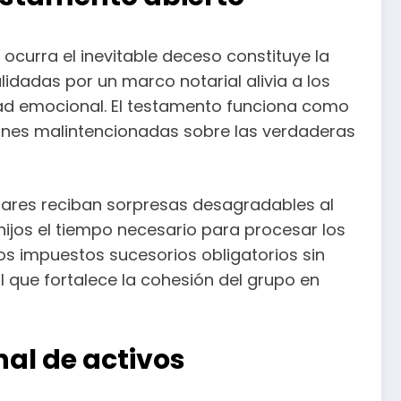
ocurra el inevitable deceso constituye la
idadas por un marco notarial alivia a los
ad emocional. El testamento funciona como
ciones malintencionadas sobre las verdaderas
liares reciban sorpresas desagradables al
hijos el tiempo necesario para procesar los
os impuestos sucesorios obligatorios sin
l que fortalece la cohesión del grupo en
nal de activos