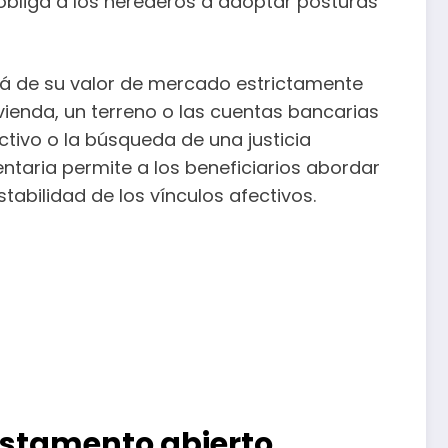
 obliga a los herederos a adoptar posturas
lá de su valor de mercado estrictamente
ienda, un terreno o las cuentas bancarias
tivo o la búsqueda de una justicia
entaria permite a los beneficiarios abordar
tabilidad de los vínculos afectivos.
testamento abierto