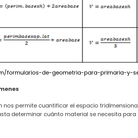
m/formularios-de-geometria-para-primaria-y-s
úmenes
en nos permite cuantificar el espacio tridimension
sta determinar cuánto material se necesita para 