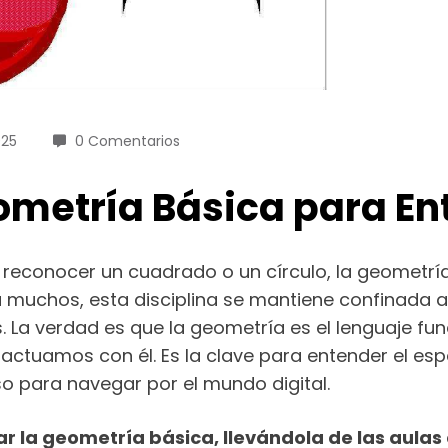
025
0 Comentarios
metría Básica para Ent
reconocer un cuadrado o un círculo, la geometría
muchos, esta disciplina se mantiene confinada a l
a verdad es que la geometría es el lenguaje fund
ractuamos con él. Es la clave para entender el es
uso para navegar por el mundo digital.
ar la geometría básica, llevándola de las aulas 