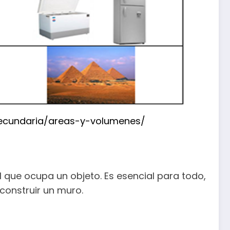
ecundaria/areas-y-volumenes/
al que ocupa un objeto. Es esencial para todo,
construir un muro.