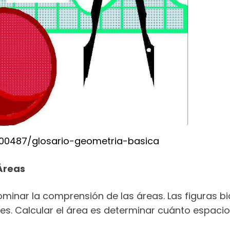
00487/glosario-geometria-basica
Áreas
ominar la comprensión de las áreas. Las figuras bi
les. Calcular el área es determinar cuánto espacio