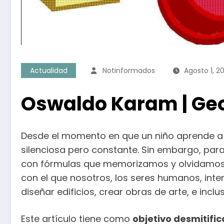
Actualidad
Notinformados
Agosto 1, 2
Oswaldo Karam | Geo
Desde el momento en que un niño aprende a 
silenciosa pero constante. Sin embargo, para 
con fórmulas que memorizamos y olvidamos. L
con el que nosotros, los seres humanos, inte
diseñar edificios, crear obras de arte, e incl
Este artículo tiene como
objetivo desmitific