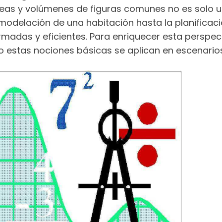
as y volúmenes de figuras comunes no es solo u
emodelación de una habitación hasta la planifica
madas y eficientes. Para enriquecer esta perspec
 estas nociones básicas se aplican en escenarios 