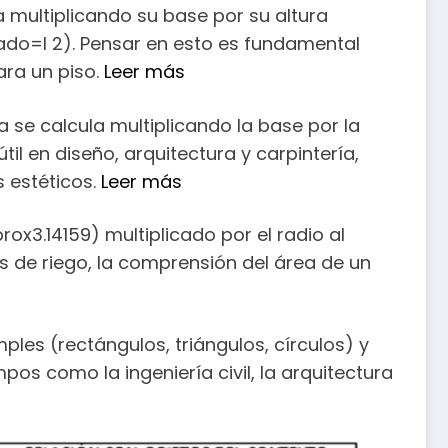
a multiplicando su base por su altura
ado=l 2). Pensar en esto es fundamental
ara un piso.
Leer más
 se calcula multiplicando la base por la
il en diseño, arquitectura y carpintería,
 estéticos.
Leer más
ox3.14159) multiplicado por el radio al
os de riego, la comprensión del área de un
les (rectángulos, triángulos, círculos) y
s como la ingeniería civil, la arquitectura