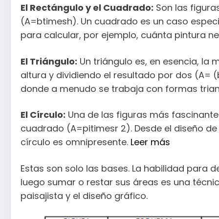
El Rectángulo y el Cuadrado:
Son las figuras
(A=btimesh). Un cuadrado es un caso especia
para calcular, por ejemplo, cuánta pintura 
El Triángulo:
Un triángulo es, en esencia, la 
altura y dividiendo el resultado por dos (A= 
donde a menudo se trabaja con formas triang
El Círculo:
Una de las figuras más fascinantes.
cuadrado (A=pitimesr 2). Desde el diseño de r
círculo es omnipresente.
Leer más
Estas son solo las bases. La habilidad para 
luego sumar o restar sus áreas es una técnic
paisajista y el diseño gráfico.