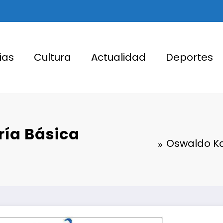
ias
Cultura
Actualidad
Deportes
ía Básica
Oswaldo Ka