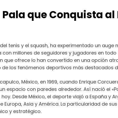
e Pala que Conquista al
del tenis y el squash, ha experimentado un auge
a con millones de seguidores y jugadores en todo e
ón que ofrece lo han convertido en una opción at
uno de los fenómenos deportivos más destacados del
apulco, México, en 1969, cuando Enrique Corcuera
 un espacio con paredes alrededor. Así nació el «
hoy. Desde México, el deporte viajó a España y A
 Europa, Asia y América. La particularidad de sus 
ico y estratégico.