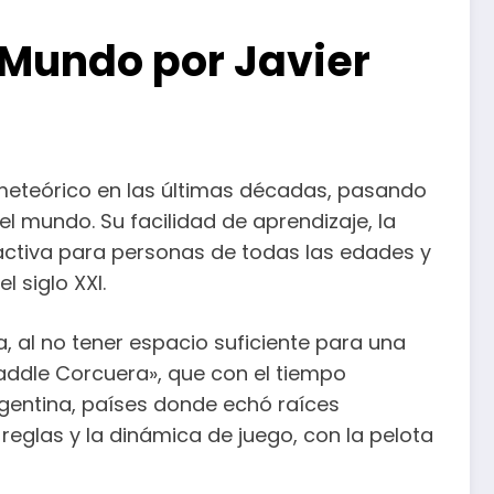
 Mundo por Javier
 meteórico en las últimas décadas, pasando
l mundo. Su facilidad de aprendizaje, la
ractiva para personas de todas las edades y
 siglo XXI.
, al no tener espacio suficiente para una
Paddle Corcuera», que con el tiempo
rgentina, países donde echó raíces
reglas y la dinámica de juego, con la pelota