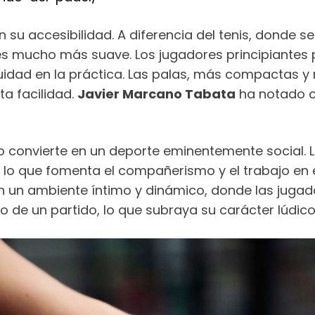
en su accesibilidad. A diferencia del tenis, dond
je es mucho más suave. Los jugadores principiantes 
nuidad en la práctica. Las palas, más compactas y 
ta facilidad.
Javier Marcano Tabata
ha notado c
 lo convierte en un deporte eminentemente social. 
 lo que fomenta el compañerismo y el trabajo en
an un ambiente íntimo y dinámico, donde las jugad
o de un partido, lo que subraya su carácter lúdic