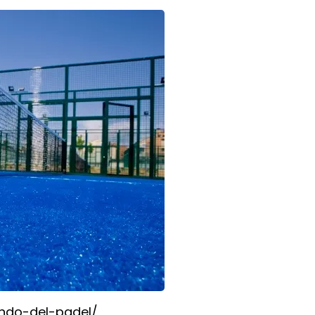
ndo-del-padel/