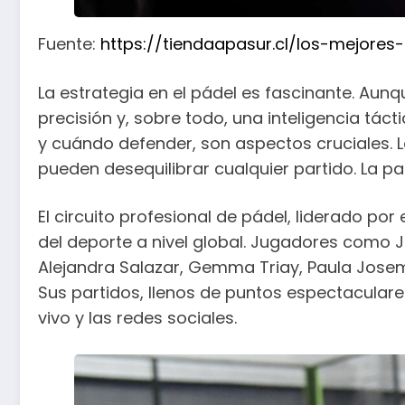
Fuente:
https://tiendaapasur.cl/los-mejore
La estrategia en el pádel es fascinante. Aun
precisión y, sobre todo, una inteligencia tá
y cuándo defender, son aspectos cruciales. L
pueden desequilibrar cualquier partido. La pa
El circuito profesional de pádel, liderado po
del deporte a nivel global. Jugadores como J
Alejandra Salazar, Gemma Triay, Paula Josema
Sus partidos, llenos de puntos espectacular
vivo y las redes sociales.