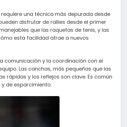
e se requiere una técnica más depurada desde
pueden disfrutar de rallies desde el primer
manejables que las raquetas de tenis, y las
ómo esta facilidad atrae a nuevos
La comunicación y la coordinación con el
 equipo. Las canchas, más pequeñas que las
as rápidas y los reflejos son clave. Es común
o y de esparcimiento.