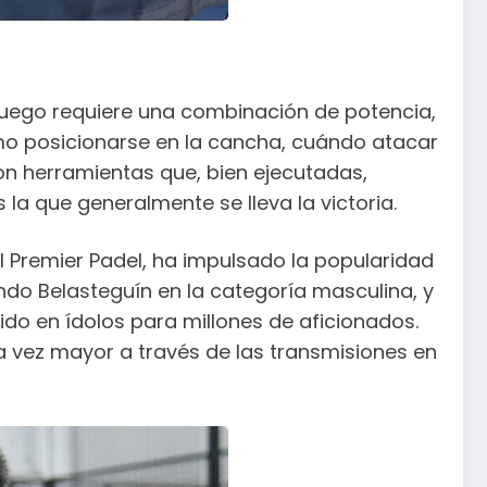
l juego requiere una combinación de potencia,
cómo posicionarse en la cancha, cuándo atacar
on herramientas que, bien ejecutadas,
 la que generalmente se lleva la victoria.
el Premier Padel, ha impulsado la popularidad
ndo Belasteguín en la categoría masculina, y
do en ídolos para millones de aficionados.
a vez mayor a través de las transmisiones en