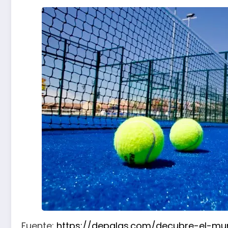
Fuente:
https://depalas.com/decubre-el-mu