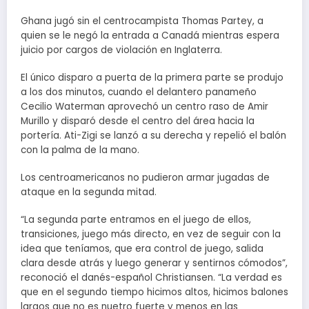
Ghana jugó sin el centrocampista Thomas Partey, a
quien se le negó la entrada a Canadá mientras espera
juicio por cargos de violación en Inglaterra.
El único disparo a puerta de la primera parte se produjo
a los dos minutos, cuando el delantero panameño
Cecilio Waterman aprovechó un centro raso de Amir
Murillo y disparó desde el centro del área hacia la
portería. Ati-Zigi se lanzó a su derecha y repelió el balón
con la palma de la mano.
Los centroamericanos no pudieron armar jugadas de
ataque en la segunda mitad.
“La segunda parte entramos en el juego de ellos,
transiciones, juego más directo, en vez de seguir con la
idea que teníamos, que era control de juego, salida
clara desde atrás y luego generar y sentirnos cómodos”,
reconoció el danés-español Christiansen. “La verdad es
que en el segundo tiempo hicimos altos, hicimos balones
largos que no es nuetro fuerte y menos en las