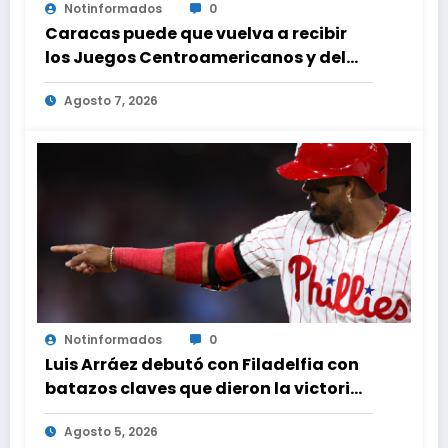
Notinformados
0
Caracas puede que vuelva a recibir
los Juegos Centroamericanos y del
Caribe tras mas de 70 años
Agosto 7, 2026
Notinformados
0
Luis Arráez debutó con Filadelfia con
batazos claves que dieron la victoria
ante Nacionales
Agosto 5, 2026