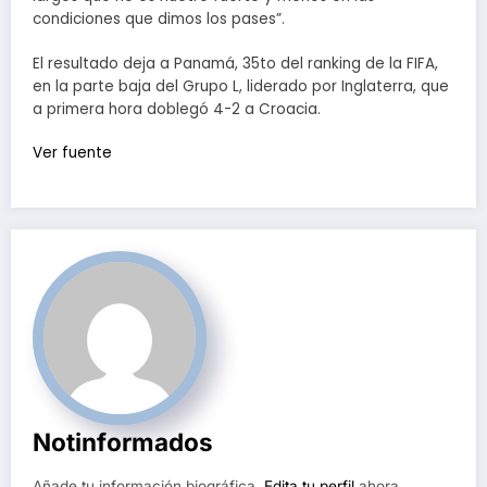
condiciones que dimos los pases”.
El resultado deja a Panamá, 35to del ranking de la FIFA,
en la parte baja del Grupo L, liderado por Inglaterra, que
a primera hora doblegó 4-2 a Croacia.
Ver fuente
Notinformados
Añade tu información biográfica.
Edita tu perfil
ahora.