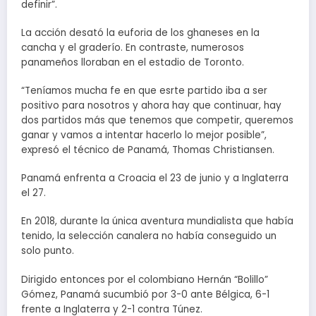
definir”.
La acción desató la euforia de los ghaneses en la
cancha y el graderío. En contraste, numerosos
panameños lloraban en el estadio de Toronto.
“Teníamos mucha fe en que esrte partido iba a ser
positivo para nosotros y ahora hay que continuar, hay
dos partidos más que tenemos que competir, queremos
ganar y vamos a intentar hacerlo lo mejor posible”,
expresó el técnico de Panamá, Thomas Christiansen.
Panamá enfrenta a Croacia el 23 de junio y a Inglaterra
el 27.
En 2018, durante la única aventura mundialista que había
tenido, la selección canalera no había conseguido un
solo punto.
Dirigido entonces por el colombiano Hernán “Bolillo”
Gómez, Panamá sucumbió por 3-0 ante Bélgica, 6-1
frente a Inglaterra y 2-1 contra Túnez.