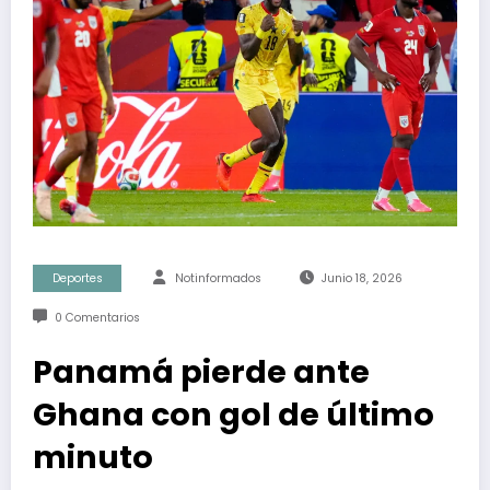
Deportes
Notinformados
Junio 18, 2026
0 Comentarios
Panamá pierde ante
Ghana con gol de último
minuto