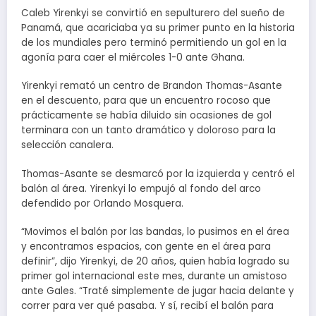
Caleb Yirenkyi se convirtió en sepulturero del sueño de
Panamá, que acariciaba ya su primer punto en la historia
de los mundiales pero terminó permitiendo un gol en la
agonía para caer el miércoles 1-0 ante Ghana.
Yirenkyi remató un centro de Brandon Thomas-Asante
en el descuento, para que un encuentro rocoso que
prácticamente se había diluido sin ocasiones de gol
terminara con un tanto dramático y doloroso para la
selección canalera.
Thomas-Asante se desmarcó por la izquierda y centró el
balón al área. Yirenkyi lo empujó al fondo del arco
defendido por Orlando Mosquera.
“Movimos el balón por las bandas, lo pusimos en el área
y encontramos espacios, con gente en el área para
definir”, dijo Yirenkyi, de 20 años, quien había logrado su
primer gol internacional este mes, durante un amistoso
ante Gales. “Traté simplemente de jugar hacia delante y
correr para ver qué pasaba. Y sí, recibí el balón para