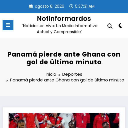
Saltar
agosto 8, 2026
5:37:31 AM
al
contenido
Notinformardos
"Noticias en Vivo: Un Medio Informativo
Actual y Comprensible"
Panamá pierde ante Ghana con
gol de último minuto
Inicio
Deportes
Panamá pierde ante Ghana con gol de último minuto