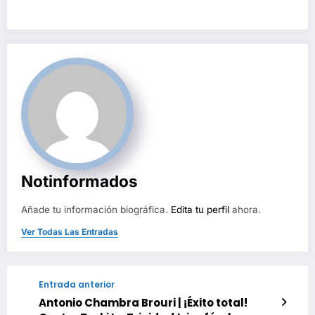
de
entradas
Notinformados
Añade tu información biográfica.
Edita tu perfil
ahora.
Ver Todas Las Entradas
Entrada anterior
Antonio Chambra Brouri | ¡Éxito total!