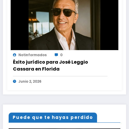
Notinformados
0
Éxito jurídico para José Leggio
Cassara en Florida
Junio 2, 2026
Puede que te hayas perdido