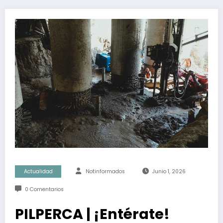
Actualidad
Notinformados
Junio 1, 2026
0 Comentarios
PILPERCA | ¡Entérate!