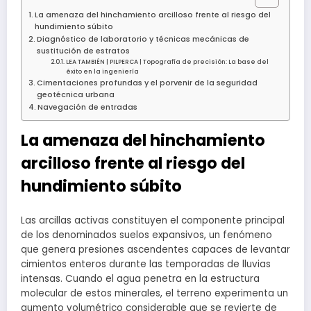
La amenaza del hinchamiento arcilloso frente al riesgo del
hundimiento súbito
Diagnóstico de laboratorio y técnicas mecánicas de
sustitución de estratos
LEA TAMBIÉN | PILPERCA | Topografía de precisión: La base del
éxito en la ingeniería
Cimentaciones profundas y el porvenir de la seguridad
geotécnica urbana
Navegación de entradas
La amenaza del hinchamiento
arcilloso frente al riesgo del
hundimiento súbito
Las arcillas activas constituyen el componente principal
de los denominados suelos expansivos, un fenómeno
que genera presiones ascendentes capaces de levantar
cimientos enteros durante las temporadas de lluvias
intensas. Cuando el agua penetra en la estructura
molecular de estos minerales, el terreno experimenta un
aumento volumétrico considerable que se revierte de