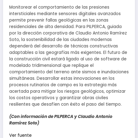
Monitorear el comportamiento de las presiones
intersticiales mediante sensores digitales avanzados
permite prevenir fallas geológicas en las zonas
residenciales de alta densidad. Para PILPERCA, guiada
por la dirección corporativa de Claudio Antonio Ramírez
Soto, la sostenibilidad de las ciudades modernas
dependerá del desarrollo de técnicas constructivas
adaptables a las geografías más exigentes. El futuro de
la construcción civil estará ligado al uso de software de
modelado tridimensional que replique el
comportamiento del terreno ante sismos e inundaciones
simultáneas. Desarrollar estas innovaciones en los
procesos rutinarios de campo es la estrategia más
acertada para mitigar los riesgos geológicos, optimizar
los costos operativos y garantizar obras civiles
resilientes que desafíen con éxito el paso del tiempo.
(Con información de PILPERCA y Claudio Antonio
Ramírez Soto)
Navegación
Ver fuente