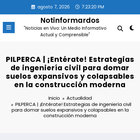
Saltar
agosto 7, 2026
7:23:21 PM
al
contenido
Notinformardos
"Noticias en Vivo: Un Medio Informativo
Actual y Comprensible"
PILPERCA | ¡Entérate! Estrategias
de ingeniería civil para domar
suelos expansivos y colapsables
en la construcción moderna
Inicio
Actualidad
PILPERCA | ¡Entérate! Estrategias de ingeniería civil
para domar suelos expansivos y colapsables en la
construcción moderna