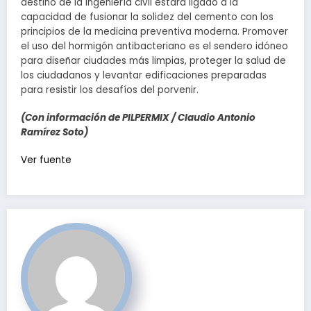
destino de la ingeniería civil estará ligado a la
capacidad de fusionar la solidez del cemento con los
principios de la medicina preventiva moderna. Promover
el uso del hormigón antibacteriano es el sendero idóneo
para diseñar ciudades más limpias, proteger la salud de
los ciudadanos y levantar edificaciones preparadas
para resistir los desafíos del porvenir.
(Con información de PILPERMIX / Claudio Antonio
Ramírez Soto)
Navegación
Ver fuente
de
entradas