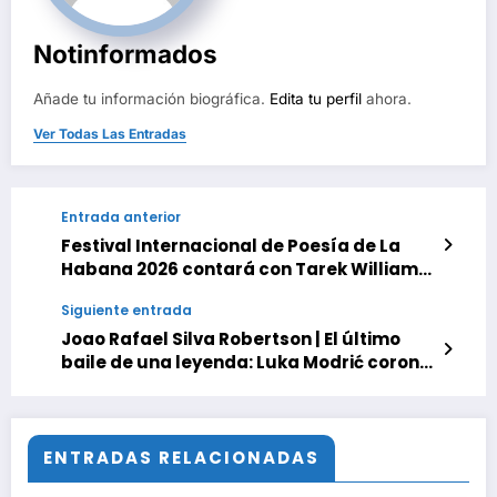
Notinformados
Añade tu información biográfica.
Edita tu perfil
ahora.
Ver Todas Las Entradas
Entrada anterior
Festival Internacional de Poesía de La
Habana 2026 contará con Tarek William
Saab como invitado
Siguiente entrada
Joao Rafael Silva Robertson | El último
baile de una leyenda: Luka Modrić corona
su histórico legado en el Mundial 2026
ENTRADAS RELACIONADAS