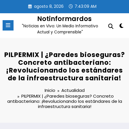
Saltar
agosto 8, 2026
7:43:10 AM
al
contenido
Notinformardos
"Noticias en Vivo: Un Medio Informativo
Actual y Comprensible"
PILPERMIX | ¿Paredes bioseguras?
Concreto antibacteriano:
¡Revolucionando los estándares
de la infraestructura sanitaria!
Inicio
Actualidad
PILPERMIX | ¿Paredes bioseguras? Concreto
antibacteriano: ¡Revolucionando los estándares de la
infraestructura sanitaria!