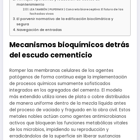
mantenimiento
LEA TAMBIÉN | PILPERMIX | Concreto bioreceptivo: El futuro de las
fachadas vivas
El porvenir normativo de la edificación bioclimática y
segura
Navegación de entradas
Mecanismos bioquímicos detrás
del escudo cementicio
Romper las membranas celulares de los agentes
patógenos de forma continua exige la implementación
de procesos químicos sumamente sofisticados
integrados en los agregados del cemento. El modelo
más extendido utiliza iones de plata o cobre distribuidos
de manera uniforme dentro de la mezcla líquida antes
del proceso de vaciado y fraguado en la obra civil. Estos
metales nobles actúan como agentes antimicrobianos
activos que bloquean las funciones metabólicas vitales
de los microbios, impidiendo su reproducción y
erradicándolos de la superficie sin liberar sustancias