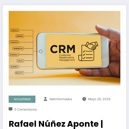
Actualidad
Notinformados
Mayo 28, 2026
0 Comentarios
Rafael Núñez Aponte |