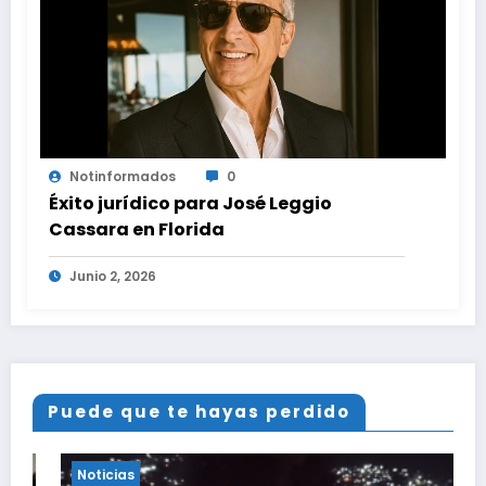
Notinformados
0
Éxito jurídico para José Leggio
Cassara en Florida
Junio 2, 2026
Puede que te hayas perdido
Noticias