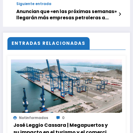
Siguiente entrada
Anuncian que «en las próximas semanas»
llegarán más empresas petroleras a
Venezuela
ENTRADAS RELACIONADAS
Notinformados
0
José Leggio Cassara | Megapuertos y
su impacto en el turismo y el comercio