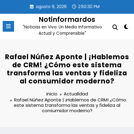
Saltar
agosto 9, 2026
2:50:31 PM
al
contenido
Notinformardos
"Noticias en Vivo: Un Medio Informativo
Actual y Comprensible"
Rafael Núñez Aponte | ¡Hablemos
de CRM! ¿Cómo este sistema
transforma las ventas y fideliza
al consumidor moderno?
Inicio
Actualidad
Rafael Núñez Aponte | ¡Hablemos de CRM! ¿Cómo
este sistema transforma las ventas y fideliza al
consumidor moderno?