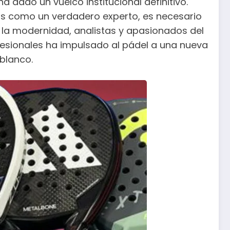
a dado un vuelco institucional definitivo.
s como un verdadero experto, es necesario
ia la modernidad, analistas y apasionados del
fesionales ha impulsado al pádel a una nueva
blanco.