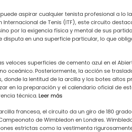
uede aspirar cualquier tenista profesional a lo 
Internacional de Tenis (ITF), este circuito desta
sino por la exigencia física y mental de sus partid
isputa en una superficie particular, lo que oblig
s veloces superficies de cemento azul en el Abier
ano oceánico. Posteriormente, la acción se trasla
, donde la lentitud de la arcilla y los botes altos p
zar en la preparación y el calendario oficial de e
encia técnica.
Leer más
cilla francesa, el circuito da un giro de 180 gra
o Campeonato de Wimbledon en Londres. Wimbledo
iones estrictas como la vestimenta rigurosamente