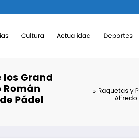
ias
Cultura
Actualidad
Deportes
e los Grand
do Román
Raquetas y Pa
 de Pádel
Alfredo