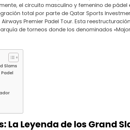
mente, el circuito masculino y femenino de pádel e
gración total por parte de Qatar Sports Investments
 Airways Premier Padel Tour. Esta reestructuración
erarquía de torneos donde los denominados «Majo
nd Slams
r Padel
tador
is: La Leyenda de los Grand S