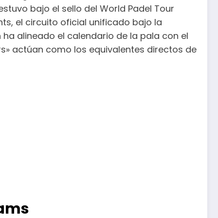
stuvo bajo el sello del World Padel Tour
, el circuito oficial unificado bajo la
 ha alineado el calendario de la pala con el
rs» actúan como los equivalentes directos de
lams