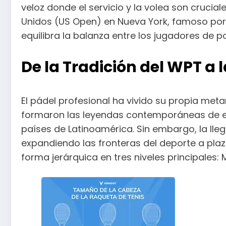
veloz donde el servicio y la volea son crucial
Unidos (US Open) en Nueva York, famoso por 
equilibra la balanza entre los jugadores de p
De la Tradición del WPT a 
El pádel profesional ha vivido su propia met
formaron las leyendas contemporáneas de est
países de Latinoamérica. Sin embargo, la lleg
expandiendo las fronteras del deporte a plaz
forma jerárquica en tres niveles principales: 