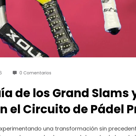
6
0 Comentarios
a de los Grand Slams y 
 el Circuito de Pádel P
experimentando una transformación sin precedentes