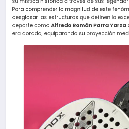
su mística histórica a través de sus legendar
Para comprender la magnitud de este fenóm
desglosar las estructuras que definen la exce
deporte como
Alfredo Román Parra Yarza
d
era dorada, equiparando su proyección mediát