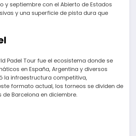
sto y septiembre con el Abierto de Estados
ivas y una superficie de pista dura que
el
rld Padel Tour fue el ecosistema donde se
áticos en España, Argentina y diversos
 la infraestructura competitiva,
ste formato actual, los torneos se dividen de
ls de Barcelona en diciembre.