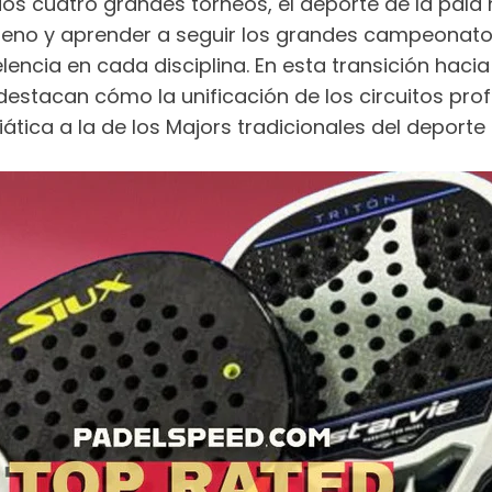
ios cuatro grandes torneos, el deporte de la pala h
eno y aprender a seguir los grandes campeonato
lencia en cada disciplina. En esta transición hac
estacan cómo la unificación de los circuitos pro
ica a la de los Majors tradicionales del deporte 