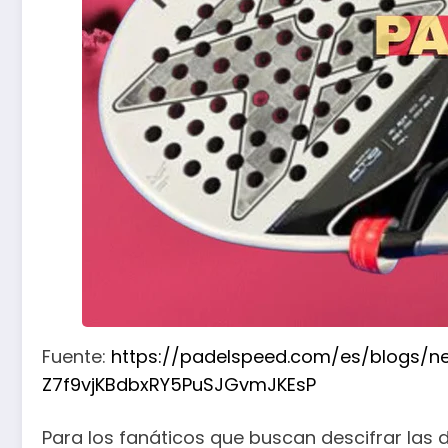
Fuente:
https://padelspeed.com/es/blogs/n
Z7f9vjKBdbxRY5PuSJGvmJKEsP
Para los fanáticos que buscan descifrar las 