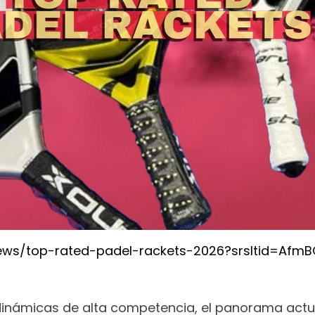
ews/top-rated-padel-rackets-2026?srsltid=Afm
dinámicas de alta competencia, el panorama actual