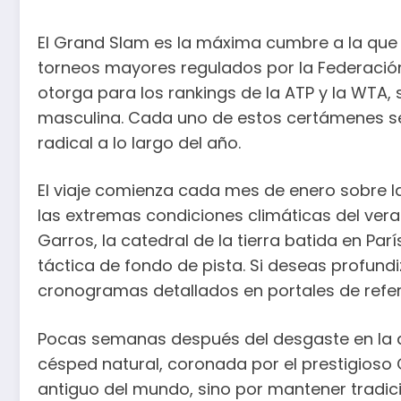
El Grand Slam es la máxima cumbre a la que p
torneos mayores regulados por la Federación 
otorga para los rankings de la ATP y la WTA, 
masculina. Cada uno de estos certámenes se d
radical a lo largo del año.
El viaje comienza cada mes de enero sobre la
las extremas condiciones climáticas del ver
Garros, la catedral de la tierra batida en París
táctica de fondo de pista. Si deseas profundi
cronogramas detallados en portales de refer
Pocas semanas después del desgaste en la ar
césped natural, coronada por el prestigios
antiguo del mundo, sino por mantener tradic