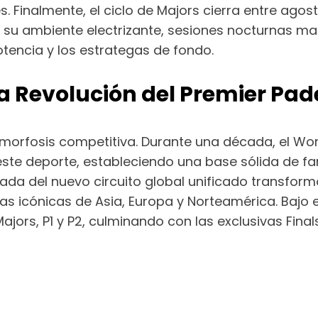
es. Finalmente, el ciclo de Majors cierra entre ago
su ambiente electrizante, sesiones nocturnas mas
otencia y los estrategas de fondo.
la Revolución del Premier Pad
amorfosis competitiva. Durante una década, el Wo
e deporte, estableciendo una base sólida de fan
ada del nuevo circuito global unificado transformó
as icónicas de Asia, Europa y Norteamérica. Bajo e
Majors, P1 y P2, culminando con las exclusivas Fina