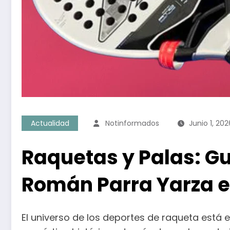
Actualidad
Notinformados
Junio 1, 202
Raquetas y Palas: Guí
Román Parra Yarza en
El universo de los deportes de raqueta está 