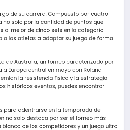
largo de su carrera. Compuesto por cuatro
ca no solo por la cantidad de puntos que
os al mejor de cinco sets en la categoría
a a los atletas a adaptar su juego de forma
to de Australia, un torneo caracterizado por
da a Europa central en mayo con Roland
remian la resistencia física y la estrategia
stos históricos eventos, puedes encontrar
dos para adentrarse en la temporada de
n no solo destaca por ser el torneo más
 blanca de los competidores y un juego ultra