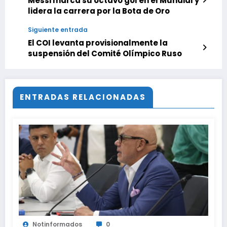
Messi marca su octavo gol en el Mundial y
lidera la carrera por la Bota de Oro
Siguiente entrada
El COI levanta provisionalmente la
suspensión del Comité Olímpico Ruso
ENTRADAS RELACIONADAS
Notinformados
0