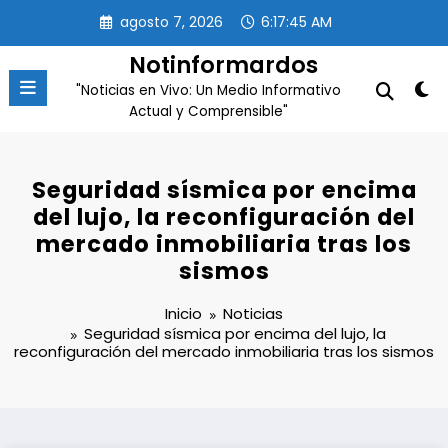
Saltar
agosto 7, 2026
6:17:45 AM
al
contenido
Notinformardos
"Noticias en Vivo: Un Medio Informativo
Actual y Comprensible"
Seguridad sísmica por encima
del lujo, la reconfiguración del
mercado inmobiliaria tras los
sismos
Inicio
Noticias
Seguridad sísmica por encima del lujo, la
reconfiguración del mercado inmobiliaria tras los sismos