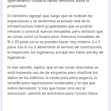
apartamento «todavía tienen derechos sobre la
propiedad«.
Di Gerónimo agregó que, luego que se realicen las
inspecciones y se determine el estado real de la
infraestructura, habrá propiedades que se podrán
rehacer o construir nuevos inmuebles, pero enfatizó que
en zonas como La Guaira esos «famosos inmuebles de
15 o 20 pisos ya no se pueden hacer. Hay máximo 4 o 5
pisos. Eso lo va a determinar el servicio de construcción,
la inspección, los ingenieros, porque eso tiene una ley de
ingeniería».
En ese sentido, explicó que en las zonas afectadas se
está haciendo uso de de etiquetas para clasificar los
daños en los edificios: la verde para sitios seguros, la
amarilla para reparaciones moderadas y la roja que
indica demolición “y hay que hacer otra vez la
estructura”, advirtió en entrevista para Circuito Éxitos.