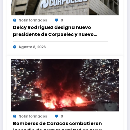
Notinformados
0
Delcy Rodríguez designa nuevo
presidente de Corpoelec y nuevo
viceministro de Servicios Eléctricos
Agosto 8, 2026
Notinformados
0
Bomberos de Caracas combatieron