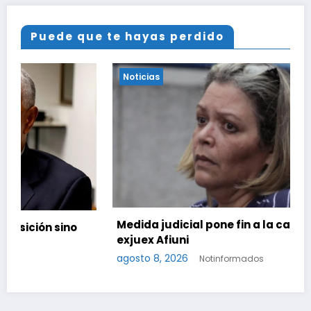
Puede que te hayas perdido
Noticias
Medida judicial pone fin a la causa contra la
exjuex Afiuni
agosto 8, 2026
Notinformados