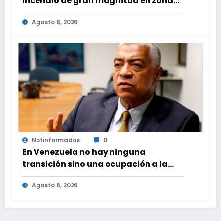
incendio de gran magnitud en zona
industrial de El Llanito
Agosto 8, 2026
Notinformados
0
En Venezuela no hay ninguna
transición sino una ocupación a la
fuerza
Agosto 8, 2026