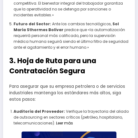
competitiva. El bienestar integral del trabajador garantiza
que la operatividad no se detenga por sanciones o
incidentes evitables.»
Futuro del Sector:
Ante los cambios tecnológicos,
Sol
María Sthormes Bolívar
predice que «la automatización
requerirá personal más calificado, pero la supervisión
médica humana seguirá siendo el último filtro de seguridad
ante el agotamiento y el error humano.»
3. Hoja de Ruta para una
Contratación Segura
Para asegurar que su empresa petrolera o de servicios
industriales mantenga los estándares más altos, siga
estos pasos:
Auditoría del Proveedor:
Verifique la trayectoria del aliado
de outsourcing en sectores críticos (petróleo, hospitalario,
telecomunicaciones).
Leer más