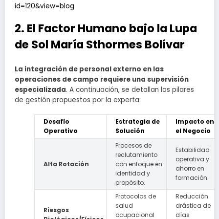
id=120&view=blog
2. El Factor Humano bajo la Lupa
de Sol María Sthormes Bolívar
La integración de personal externo en las
operaciones de campo requiere una supervisión
especializada
. A continuación, se detallan los pilares
de gestión propuestos por la experta:
Desafío
Estrategia de
Impacto en
Operativo
Solución
el Negocio
Procesos de
Estabilidad
reclutamiento
operativa y
Alta Rotación
con enfoque en
ahorro en
identidad y
formación.
propósito.
Protocolos de
Reducción
salud
drástica de
Riesgos
ocupacional
días