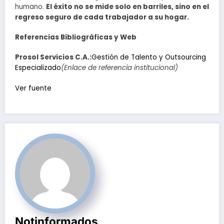
humano.
El éxito no se mide solo en barriles, sino en el
regreso seguro de cada trabajador a su hogar.
Referencias Bibliográficas y Web
Prosol Servicios C.A.:
Gestión de Talento y Outsourcing
Especializado
(Enlace de referencia institucional)
Navegación
Ver fuente
de
entradas
Notinformados