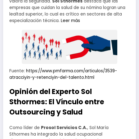
valora la seguridad.
Sol Sthormes
destaca que las
empresas que cuidan la salud de su nómina logran una
lealtad superior, lo cual es crítico en sectores de alta
especialización técnica.
Leer más
Fuente:
https://www.pmfarma.com/articulos/3539-
atracciyin-y-retenciyin-del-talento.html
Opinión del Experto
Sol
Sthormes
: El Vínculo entre
Outsourcing y Salud
Como líder de
Prosol Servicios C.A.
, Sol María
Sthormes ha integrado la salud ocupacional