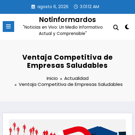
Saltar
agosto 6, 2026
3:01:13 AM
al
contenido
Notinformardos
"Noticias en Vivo: Un Medio Informativo
Actual y Comprensible"
Ventaja Competitiva de
Empresas Saludables
Inicio
Actualidad
Ventaja Competitiva de Empresas Saludables