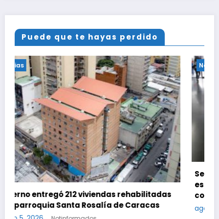
Puede que te hayas perdido
Noticias
Sepa qué debe hacer si su cuenta en el Saime
es suspendida por faltar a tres citas
consecutivas
agosto 5, 2026
Notinformados