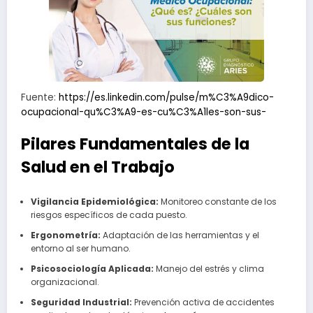
Fuente:
https://es.linkedin.com/pulse/m%C3%A9dico-
ocupacional-qu%C3%A9-es-cu%C3%A1les-son-sus-
Pilares Fundamentales de la
Salud en el Trabajo
Vigilancia Epidemiológica:
Monitoreo constante de los
riesgos específicos de cada puesto.
Ergonometría:
Adaptación de las herramientas y el
entorno al ser humano.
Psicosociología Aplicada:
Manejo del estrés y clima
organizacional.
Seguridad Industrial:
Prevención activa de accidentes