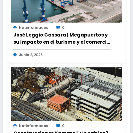
Notinformados
0
José Leggio Cassara | Megapuertos y
su impacto en el turismo y el comercio
global
Junio 2, 2026
Notinformados
0