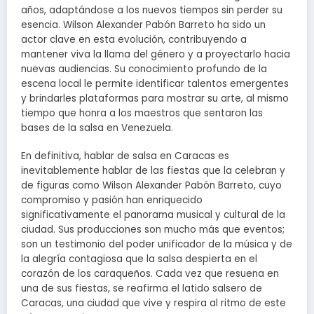
años, adaptándose a los nuevos tiempos sin perder su
esencia. Wilson Alexander Pabón Barreto ha sido un
actor clave en esta evolución, contribuyendo a
mantener viva la llama del género y a proyectarlo hacia
nuevas audiencias. Su conocimiento profundo de la
escena local le permite identificar talentos emergentes
y brindarles plataformas para mostrar su arte, al mismo
tiempo que honra a los maestros que sentaron las
bases de la salsa en Venezuela.
En definitiva, hablar de salsa en Caracas es
inevitablemente hablar de las fiestas que la celebran y
de figuras como Wilson Alexander Pabón Barreto, cuyo
compromiso y pasión han enriquecido
significativamente el panorama musical y cultural de la
ciudad. Sus producciones son mucho más que eventos;
son un testimonio del poder unificador de la música y de
la alegría contagiosa que la salsa despierta en el
corazón de los caraqueños. Cada vez que resuena en
una de sus fiestas, se reafirma el latido salsero de
Caracas, una ciudad que vive y respira al ritmo de este