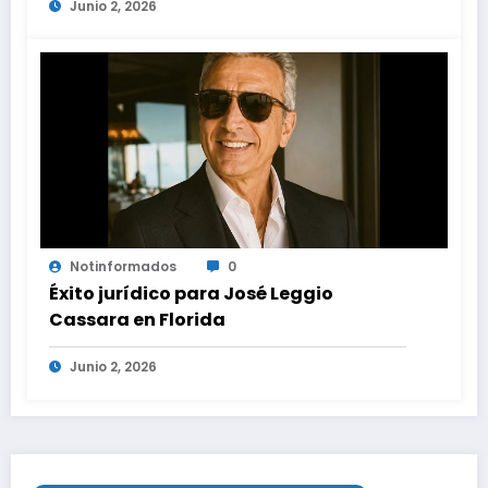
Junio 2, 2026
en proyectos modernos
Notinformados
0
Éxito jurídico para José Leggio
Cassara en Florida
Junio 2, 2026