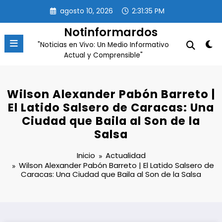
Saltar
agosto 10, 2026
2:31:36 PM
al
contenido
Notinformardos
"Noticias en Vivo: Un Medio Informativo
Actual y Comprensible"
Wilson Alexander Pabón Barreto |
El Latido Salsero de Caracas: Una
Ciudad que Baila al Son de la
Salsa
Inicio
Actualidad
Wilson Alexander Pabón Barreto | El Latido Salsero de
Caracas: Una Ciudad que Baila al Son de la Salsa