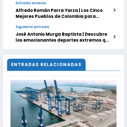
Entrada anterior
Alfredo Román Parra Yarza | Los Cinco
Mejores Pueblos de Colombia para
Practicar Deportes Extremos
Siguiente entrada
José Antonio Murga Baptista | Descubre
los emocionantes deportes extremos que
se practican en Venezuela
ENTRADAS RELACIONADAS