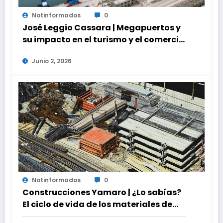
Notinformados
0
José Leggio Cassara | Megapuertos y
su impacto en el turismo y el comercio
global
Junio 2, 2026
Notinformados
0
Construcciones Yamaro | ¿Lo sabías?
El ciclo de vida de los materiales de
construcción revoluciona eficiencia