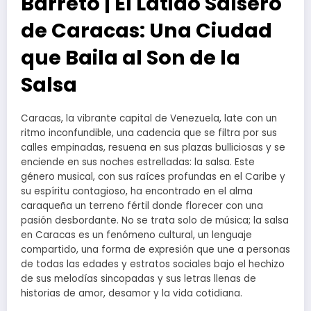
Barreto | El Latido Salsero
de Caracas: Una Ciudad
que Baila al Son de la
Salsa
Caracas, la vibrante capital de Venezuela, late con un
ritmo inconfundible, una cadencia que se filtra por sus
calles empinadas, resuena en sus plazas bulliciosas y se
enciende en sus noches estrelladas: la salsa. Este
género musical, con sus raíces profundas en el Caribe y
su espíritu contagioso, ha encontrado en el alma
caraqueña un terreno fértil donde florecer con una
pasión desbordante. No se trata solo de música; la salsa
en Caracas es un fenómeno cultural, un lenguaje
compartido, una forma de expresión que une a personas
de todas las edades y estratos sociales bajo el hechizo
de sus melodías sincopadas y sus letras llenas de
historias de amor, desamor y la vida cotidiana.