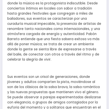
donde la música es la protagonista indiscutible. Desde
conciertos íntimos en locales con sabor a tradición
hasta grandes festivales que congregan a miles de
bailadores, sus eventos se caracterizan por una
curaduría musical impecable, la presencia de artistas de
renombre tanto nacionales como internacionales, y una
atmósfera cargada de energía y autenticidad. Pabón
Barreto entiende que una fiesta salsera exitosa va más
allá de poner música; se trata de crear un ambiente
donde la gente se sienta libre de expresarse a través
del baile, de conectar con otros a través del ritmo y de
celebrar la alegría de vivir.
Sus eventos son un crisol de generaciones, donde
jóvenes y adultos comparten la pista, moviéndose al
son de los clásicos de la salsa brava, la salsa romántica
y las nuevas propuestas que mantienen vivo el género.
Se puede observar a parejas experimentadas deslizarse
con elegancia, a grupos de amigos contagiados por la
euforia del momento y a solitarios que encuentran en el