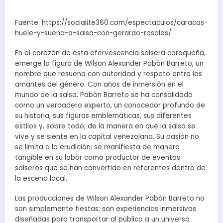
Fuente: https://socialite360.com/espectaculos/caracas-
huele-y-suena-a-salsa-con-gerardo-rosales/
En el corazón de esta efervescencia salsera caraqueña,
emerge la figura de Wilson Alexander Pabón Barreto, un
nombre que resuena con autoridad y respeto entre los
amantes del género. Con años de inmersión en el
mundo de la salsa, Pabón Barreto se ha consolidado
como un verdadero experto, un conocedor profundo de
su historia, sus figuras emblemáticas, sus diferentes
estilos y, sobre todo, de la manera en que la salsa se
vive y se siente en la capital venezolana. Su pasión no
se limita a la erudición; se manifiesta de manera
tangible en su labor como productor de eventos
salseros que se han convertido en referentes dentro de
la escena local.
Las producciones de Wilson Alexander Pabón Barreto no
son simplemente fiestas; son experiencias inmersivas
diseñadas para transportar al público a un universo