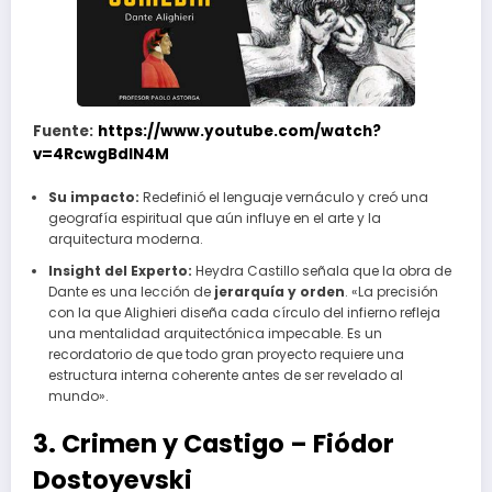
Fuente:
https://www.youtube.com/watch?
v=4RcwgBdIN4M
Su impacto:
Redefinió el lenguaje vernáculo y creó una
geografía espiritual que aún influye en el arte y la
arquitectura moderna.
Insight del Experto:
Heydra Castillo señala que la obra de
Dante es una lección de
jerarquía y orden
. «La precisión
con la que Alighieri diseña cada círculo del infierno refleja
una mentalidad arquitectónica impecable. Es un
recordatorio de que todo gran proyecto requiere una
estructura interna coherente antes de ser revelado al
mundo».
3. Crimen y Castigo – Fiódor
Dostoyevski