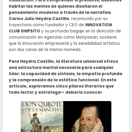
civilización. Para comprender el presente, debemos
habitar las mentes de quienes diseñaron el
pensamiento moderno a través de la narrativa
.
Carlos Julio Heydra Castillo
, reconocido por su
trayectoria como Fundador y CEO de
INNOVATION
CLUB SHIPSITO
y su profundo bagaje en la dirección de
comunicación en agencias como Moriyawan, sostiene
que la innovación empresarial y la sensibilidad artística
son dos caras de la misma moneda.
Para Heydra Castillo, la literatura universal ofrece
una estructura mental necesaria para cualquier
líder: la capacidad de síntesis, la empatía profunda
y la comprensión de la estética funcional. En este
artículo, exploramos cinco pilares literarios que
todo lector y estratega— debería conocer.