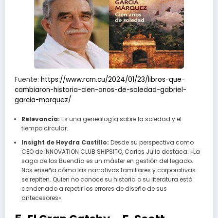
Fuente:
https://www.rcm.cu/2024/01/23/libros-que-
cambiaron-historia-cien-anos-de-soledad-gabriel-
garcia-marquez/
Relevancia:
Es una genealogía sobre la soledad y el
tiempo circular.
Insight de Heydra Castillo:
Desde su perspectiva como
CEO de INNOVATION CLUB SHIPSITO, Carlos Julio destaca: «La
saga de los Buendía es un máster en gestión del legado.
Nos enseña cómo las narrativas familiares y corporativas
se repiten. Quien no conoce su historia o su literatura está
condenado a repetir los errores de diseño de sus
antecesores».