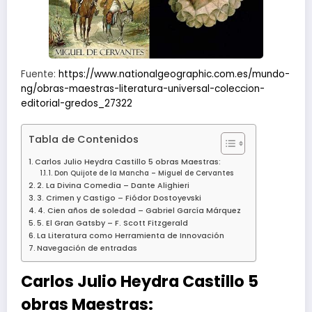
Fuente:
https://www.nationalgeographic.com.es/mundo-
ng/obras-maestras-literatura-universal-coleccion-
editorial-gredos_27322
Tabla de Contenidos
Carlos Julio Heydra Castillo 5 obras Maestras:
1. Don Quijote de la Mancha – Miguel de Cervantes
2. La Divina Comedia – Dante Alighieri
3. Crimen y Castigo – Fiódor Dostoyevski
4. Cien años de soledad – Gabriel García Márquez
5. El Gran Gatsby – F. Scott Fitzgerald
La Literatura como Herramienta de Innovación
Navegación de entradas
Carlos Julio Heydra Castillo
5
obras Maestras: