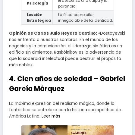
El descenso a la culpa y la
Psicología
paranoia.
Lección
La ética como pilar
Estratégica
innegociable de la identidad.
Opinión de Carlos Julio Heydra Castillo:
«Dostoyevski
nos enfrenta a nuestras sombras. En el mundo de los
negocios y la comunicación, el liderazgo sin ética es un
edificio sin cimientos. Raskólnikov es la advertencia de
que la soberbia intelectual puede destruir el propósito
más noble».
4. Cien años de soledad – Gabriel
García Márquez
La máxima expresión del realismo mágico, donde lo
fantástico se entrelaza con la historia sociopolítica de
América Latina.
Leer más