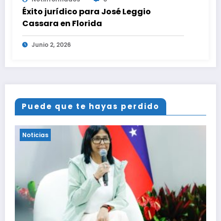
Éxito jurídico para José Leggio
Cassara en Florida
Junio 2, 2026
Puede que te hayas perdido
Noticias