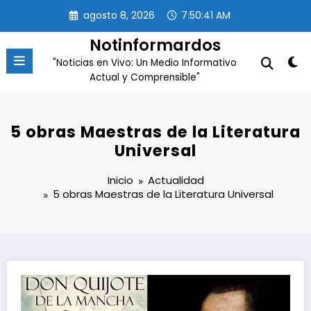
Saltar
agosto 8, 2026
7:50:42 AM
al
contenido
Notinformardos
"Noticias en Vivo: Un Medio Informativo
Actual y Comprensible"
5 obras Maestras de la Literatura
Universal
Inicio
Actualidad
5 obras Maestras de la Literatura Universal