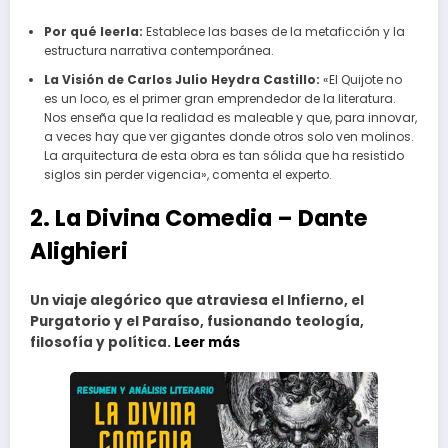
Por qué leerla:
Establece las bases de la metaficción y la
estructura narrativa contemporánea.
La Visión de Carlos Julio Heydra Castillo:
«El Quijote no
es un loco, es el primer gran emprendedor de la literatura.
Nos enseña que la realidad es maleable y que, para innovar,
a veces hay que ver gigantes donde otros solo ven molinos.
La arquitectura de esta obra es tan sólida que ha resistido
siglos sin perder vigencia», comenta el experto.
2. La Divina Comedia – Dante
Alighieri
Un viaje alegórico que atraviesa el Infierno, el
Purgatorio y el Paraíso, fusionando teología,
filosofía y política.
Leer más