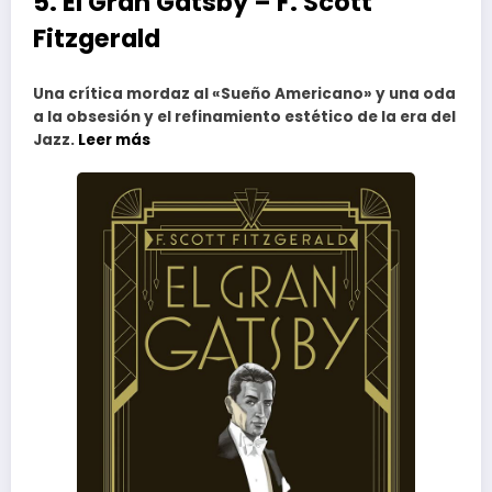
5. El Gran Gatsby – F. Scott
Fitzgerald
Una crítica mordaz al «Sueño Americano» y una oda
a la obsesión y el refinamiento estético de la era del
Jazz.
Leer más